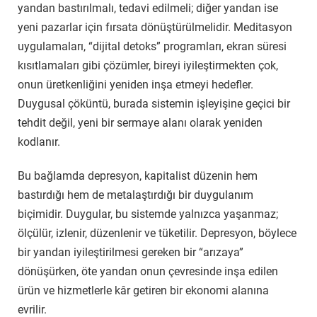
yandan bastırılmalı, tedavi edilmeli; diğer yandan ise
yeni pazarlar için fırsata dönüştürülmelidir. Meditasyon
uygulamaları, “dijital detoks” programları, ekran süresi
kısıtlamaları gibi çözümler, bireyi iyileştirmekten çok,
onun üretkenliğini yeniden inşa etmeyi hedefler.
Duygusal çöküntü, burada sistemin işleyişine geçici bir
tehdit değil, yeni bir sermaye alanı olarak yeniden
kodlanır.
Bu bağlamda depresyon, kapitalist düzenin hem
bastırdığı hem de metalaştırdığı bir duygulanım
biçimidir. Duygular, bu sistemde yalnızca yaşanmaz;
ölçülür, izlenir, düzenlenir ve tüketilir. Depresyon, böylece
bir yandan iyileştirilmesi gereken bir “arızaya”
dönüşürken, öte yandan onun çevresinde inşa edilen
ürün ve hizmetlerle kâr getiren bir ekonomi alanına
evrilir.