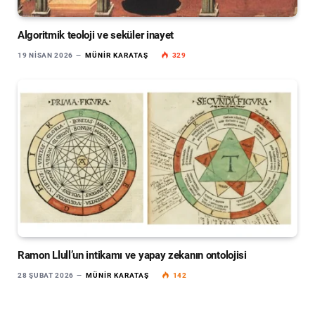
Algoritmik teoloji ve seküler inayet
19 NISAN 2026
MÜNIR KARATAŞ
329
Ramon Llull’un intikamı ve yapay zekanın ontolojisi
28 ŞUBAT 2026
MÜNIR KARATAŞ
142