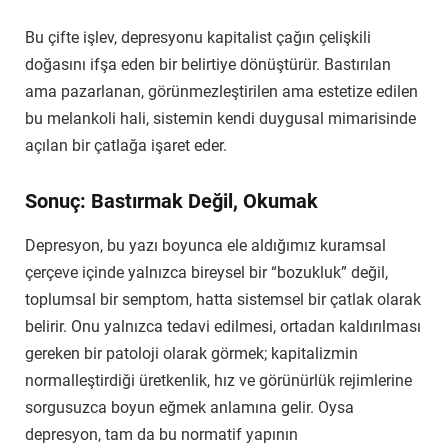
Bu çifte işlev, depresyonu kapitalist çağın çelişkili
doğasını ifşa eden bir belirtiye dönüştürür. Bastırılan
ama pazarlanan, görünmezleştirilen ama estetize edilen
bu melankoli hali, sistemin kendi duygusal mimarisinde
açılan bir çatlağa işaret eder.
Sonuç: Bastırmak Değil, Okumak
Depresyon, bu yazı boyunca ele aldığımız kuramsal
çerçeve içinde yalnızca bireysel bir “bozukluk” değil,
toplumsal bir semptom, hatta sistemsel bir çatlak olarak
belirir. Onu yalnızca tedavi edilmesi, ortadan kaldırılması
gereken bir patoloji olarak görmek; kapitalizmin
normalleştirdiği üretkenlik, hız ve görünürlük rejimlerine
sorgusuzca boyun eğmek anlamına gelir. Oysa
depresyon, tam da bu normatif yapının