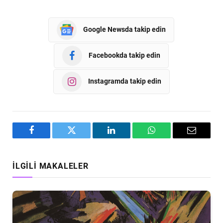
Google Newsda takip edin
Facebookda takip edin
Instagramda takip edin
Facebook
Twitter
LinkedIn
WhatsApp
Email
İLGILI MAKALELER