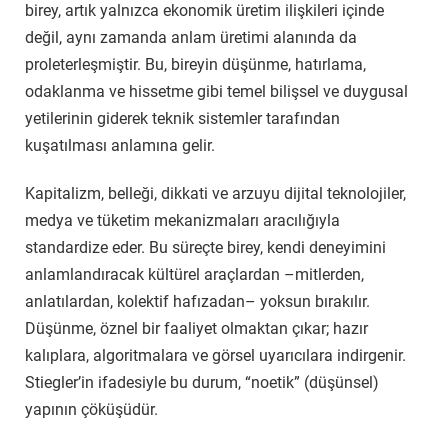
birey, artık yalnızca ekonomik üretim ilişkileri içinde
değil, aynı zamanda anlam üretimi alanında da
proleterleşmiştir. Bu, bireyin düşünme, hatırlama,
odaklanma ve hissetme gibi temel bilişsel ve duygusal
yetilerinin giderek teknik sistemler tarafından
kuşatılması anlamına gelir.
Kapitalizm, belleği, dikkati ve arzuyu dijital teknolojiler,
medya ve tüketim mekanizmaları aracılığıyla
standardize eder. Bu süreçte birey, kendi deneyimini
anlamlandıracak kültürel araçlardan –mitlerden,
anlatılardan, kolektif hafızadan– yoksun bırakılır.
Düşünme, öznel bir faaliyet olmaktan çıkar; hazır
kalıplara, algoritmalara ve görsel uyarıcılara indirgenir.
Stiegler’in ifadesiyle bu durum, “noetik” (düşünsel)
yapının çöküşüdür.