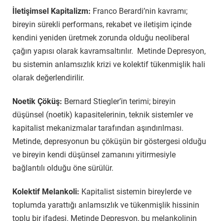
İletişimsel Kapitalizm:
Franco Berardi’nin kavramı;
bireyin sürekli performans, rekabet ve iletişim içinde
kendini yeniden üretmek zorunda olduğu neoliberal
çağın yapısı olarak kavramsaltırılır. Metinde Depresyon,
bu sistemin anlamsızlık krizi ve kolektif tükenmişlik hali
olarak değerlendirilir.
Noetik Çöküş:
Bernard Stiegler’in terimi; bireyin
düşünsel (noetik) kapasitelerinin, teknik sistemler ve
kapitalist mekanizmalar tarafından aşındırılması.
Metinde, depresyonun bu çöküşün bir göstergesi olduğu
ve bireyin kendi düşünsel zamanını yitirmesiyle
bağlantılı olduğu öne sürülür.
Kolektif Melankoli:
Kapitalist sistemin bireylerde ve
toplumda yarattığı anlamsızlık ve tükenmişlik hissinin
toplu bir ifadesi. Metinde Depresyon, bu melankolinin