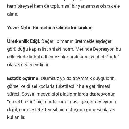
hem bireysel hem de toplumsal bir yansıması olarak ele
alınır.
Yazar Notu: Bu metin özelinde kullanılan;
Üretkenlik Etiği:
Değerli olmanın üretmekle eşdeğer
görüldüğü kapitalist ahlaki norm. Metinde Depresyon bu
etik içinde kabul edilemez bir duraklama, yani bir “hata”
olarak değerlendirilir.
Estetikleştirme:
Olumsuz ya da travmatik duyguların,
görsel ve dilsel kodlarla tüketilebilir hale getirilmesi
süreci. Sosyal medya gibi platformlarda depresyonun
“güzel hüzün” biçiminde sunulması, gerçek deneyimin
değil, onun estetik temsilinin dolaşıma girmesi olarak
kullanılır.