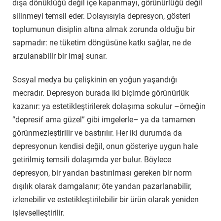
dışa dönüklüğü değil içe kapanmayı, görünürlüğü değil
silinmeyi temsil eder. Dolayısıyla depresyon, gösteri
toplumunun disiplin altına almak zorunda olduğu bir
sapmadır: ne tüketim döngüsüne katkı sağlar, ne de
arzulanabilir bir imaj sunar.
Sosyal medya bu çelişkinin en yoğun yaşandığı
mecradır. Depresyon burada iki biçimde görünürlük
kazanır: ya estetikleştirilerek dolaşıma sokulur –örneğin
“depresif ama güzel” gibi imgelerle– ya da tamamen
görünmezleştirilir ve bastırılır. Her iki durumda da
depresyonun kendisi değil, onun gösteriye uygun hale
getirilmiş temsili dolaşımda yer bulur. Böylece
depresyon, bir yandan bastırılması gereken bir norm
dışılık olarak damgalanır; öte yandan pazarlanabilir,
izlenebilir ve estetikleştirilebilir bir ürün olarak yeniden
işlevselleştirilir.