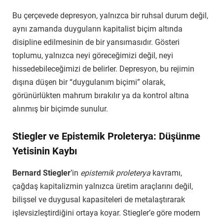
Bu çerçevede depresyon, yalnızca bir ruhsal durum değil,
aynı zamanda duyguların kapitalist biçim altında
disipline edilmesinin de bir yansımasıdır. Gösteri
toplumu, yalnızca neyi göreceğimizi değil, neyi
hissedebileceğimizi de belirler. Depresyon, bu rejimin
dışına düşen bir “duygulanım biçimi” olarak,
görünürlükten mahrum bırakılır ya da kontrol altına
alınmış bir biçimde sunulur.
Stiegler ve Epistemik Proleterya: Düşünme
Yetisinin Kaybı
Bernard Stiegler
’in
epistemik proleterya
kavramı,
çağdaş kapitalizmin yalnızca üretim araçlarını değil,
bilişsel ve duygusal kapasiteleri de metalaştırarak
işlevsizleştirdiğini ortaya koyar. Stiegler’e göre modern