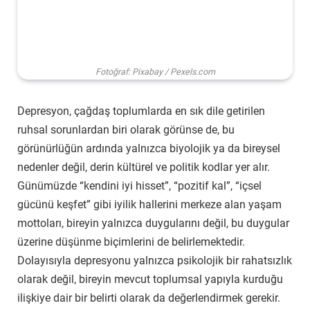
Fotoğraf: Pixabay / Pexels.com
Depresyon, çağdaş toplumlarda en sık dile getirilen
ruhsal sorunlardan biri olarak görünse de, bu
görünürlüğün ardında yalnızca biyolojik ya da bireysel
nedenler değil, derin kültürel ve politik kodlar yer alır.
Günümüzde “kendini iyi hisset”, “pozitif kal”, “içsel
gücünü keşfet” gibi iyilik hallerini merkeze alan yaşam
mottoları, bireyin yalnızca duygularını değil, bu duygular
üzerine düşünme biçimlerini de belirlemektedir.
Dolayısıyla depresyonu yalnızca psikolojik bir rahatsızlık
olarak değil, bireyin mevcut toplumsal yapıyla kurduğu
ilişkiye dair bir belirti olarak da değerlendirmek gerekir.