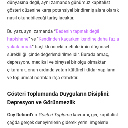
dünyasına değil, aynı zamanda günümüz kapitalist
gösteri düzenine karşı potansiyel bir direniş alanı olarak
nasıl okunabileceği tartışılacaktır.
Bu yazı, aynı zamanda “
Bedenin tapınak değil
hapishane
” ve “
Kendinden kaçarken kendine daha fazla
yakalanmak
” başlıklı önceki metinlerimin düşünsel
sürekliliği içinde değerlendirilmelidir. Burada amaç,
depresyonu medikal ve bireysel bir olgu olmaktan
çıkararak, onun ardında yatan kültürel iktidar yapılarını
ve toplumsal normları ifşa etmektir.
Gösteri Toplumunda Duyguların Disiplini:
Depresyon ve Görünmezlik
Guy Debord
’un
Gösteri Toplumu
kavramı, geç kapitalist
çağda gerçek deneyimlerin giderek yerini imgelerle