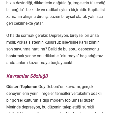
hızla devindiği, dikkatlerin dağıtıldığı, imgelerin tükendiği
bir çağda” belki de en radikal eylem biçimidir. Kapitalist
zamanın akışına direnç, bazen bireysel olarak yalnızca
geri çekilmekte yatar.
O halde sormak gerekir: Depresyon, bireysel bir arıza
mıdır, yoksa sistemin kusursuz işleyişine karşı zihnin
son savunma hattı mı? Belki de bu soru, depresyonu
bastırmak yerine onu dikkatle “okumaya” başladığımız
anda anlam kazanmaya başlayacaktır.
Kavramlar Sözlüğü
Gösteri Toplumu:
Guy Debord’un kavramı; gerçek
deneyimlerin yerini imgeler, temsiller ve tüketim odaklı
bir görsel kültürün aldığı modern toplumsal düzen.
Metinde depresyon, bu düzenin talep ettiği sürekli