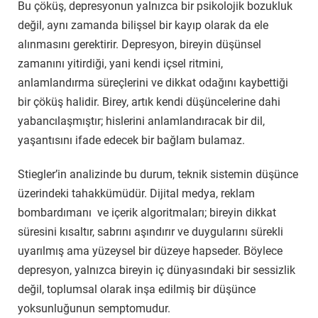
Bu çöküş, depresyonun yalnızca bir psikolojik bozukluk
değil, aynı zamanda bilişsel bir kayıp olarak da ele
alınmasını gerektirir. Depresyon, bireyin düşünsel
zamanını yitirdiği, yani kendi içsel ritmini,
anlamlandırma süreçlerini ve dikkat odağını kaybettiği
bir çöküş halidir. Birey, artık kendi düşüncelerine dahi
yabancılaşmıştır; hislerini anlamlandıracak bir dil,
yaşantısını ifade edecek bir bağlam bulamaz.
Stiegler’in analizinde bu durum, teknik sistemin düşünce
üzerindeki tahakkümüdür. Dijital medya, reklam
bombardımanı ve içerik algoritmaları; bireyin dikkat
süresini kısaltır, sabrını aşındırır ve duygularını sürekli
uyarılmış ama yüzeysel bir düzeye hapseder. Böylece
depresyon, yalnızca bireyin iç dünyasındaki bir sessizlik
değil, toplumsal olarak inşa edilmiş bir düşünce
yoksunluğunun semptomudur.