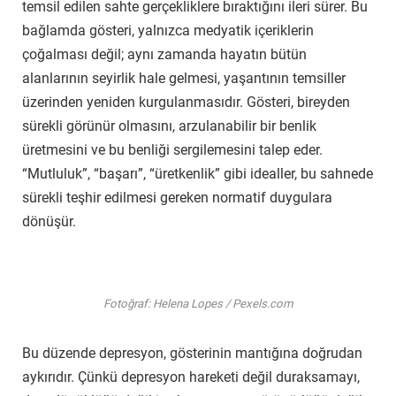
temsil edilen sahte gerçekliklere bıraktığını ileri sürer. Bu
bağlamda gösteri, yalnızca medyatik içeriklerin
çoğalması değil; aynı zamanda hayatın bütün
alanlarının seyirlik hale gelmesi, yaşantının temsiller
üzerinden yeniden kurgulanmasıdır. Gösteri, bireyden
sürekli görünür olmasını, arzulanabilir bir benlik
üretmesini ve bu benliği sergilemesini talep eder.
“Mutluluk”, “başarı”, “üretkenlik” gibi idealler, bu sahnede
sürekli teşhir edilmesi gereken normatif duygulara
dönüşür.
Fotoğraf: Helena Lopes / Pexels.com
Bu düzende depresyon, gösterinin mantığına doğrudan
aykırıdır. Çünkü depresyon hareketi değil duraksamayı,