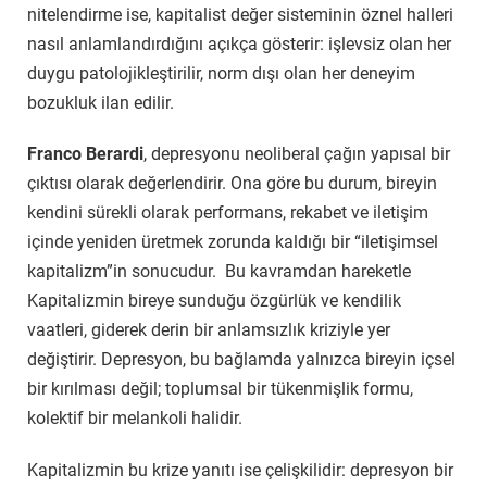
nitelendirme ise, kapitalist değer sisteminin öznel halleri
nasıl anlamlandırdığını açıkça gösterir: işlevsiz olan her
duygu patolojikleştirilir, norm dışı olan her deneyim
bozukluk ilan edilir.
Franco Berardi
, depresyonu neoliberal çağın yapısal bir
çıktısı olarak değerlendirir. Ona göre bu durum, bireyin
kendini sürekli olarak performans, rekabet ve iletişim
içinde yeniden üretmek zorunda kaldığı bir “iletişimsel
kapitalizm”in sonucudur. Bu kavramdan hareketle
Kapitalizmin bireye sunduğu özgürlük ve kendilik
vaatleri, giderek derin bir anlamsızlık kriziyle yer
değiştirir. Depresyon, bu bağlamda yalnızca bireyin içsel
bir kırılması değil; toplumsal bir tükenmişlik formu,
kolektif bir melankoli halidir.
Kapitalizmin bu krize yanıtı ise çelişkilidir: depresyon bir