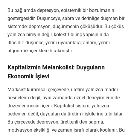
Bu bağlamda depresyon, epistemik bir bozulmanın
göstergesidir. Düşünceye, sabra ve derinliğe düşman bir
sistemde; depresyon, düşünmenin çöküşüdür. Bu çöküş
yalnızca bireyin değil, kolektif bilinç yapısının da
iflasıdır: düşünce, yerini uyaranlara; anlam, yerini
algoritmik içeriklere bırakmıştır.
Kapitalizmin Melankolisi: Duyguların
Ekonomik İşlevi
Marksist kuramsal çerçevede, üretim yalnızca maddi
nesnelerin değil, aynı zamanda öznel deneyimlerin de
düzenlenmesini içerir. Kapitalist sistem, yalnızca
bedenleri değil, duyguları da üretim ilişkilerine tabi kılar.
Bu çerçevede depresyon, üretkenlikten sapma,
motivasyon eksikliği ve zaman israfı olarak kodlanır. Bu