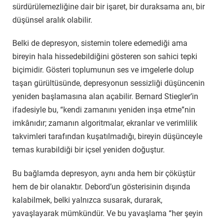
sürdürülemezliğine dair bir işaret, bir duraksama anı, bir
düşünsel aralık olabilir.
Belki de depresyon, sistemin tolere edemediği ama
bireyin hala hissedebildiğini gösteren son sahici tepki
biçimidir. Gösteri toplumunun ses ve imgelerle dolup
taşan gürültüsünde, depresyonun sessizliği düşüncenin
yeniden başlamasına alan açabilir. Bernard Stiegler’in
ifadesiyle bu, “kendi zamanını yeniden inşa etme”nin
imkânıdır; zamanın algoritmalar, ekranlar ve verimlilik
takvimleri tarafından kuşatılmadığı, bireyin düşünceyle
temas kurabildiği bir içsel yeniden doğuştur.
Bu bağlamda depresyon, aynı anda hem bir çöküştür
hem de bir olanaktır. Debord’un gösterisinin dışında
kalabilmek, belki yalnızca susarak, durarak,
yavaşlayarak mümkündür. Ve bu yavaşlama “her şeyin