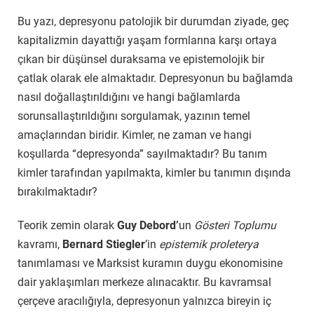
Bu yazı, depresyonu patolojik bir durumdan ziyade, geç
kapitalizmin dayattığı yaşam formlarına karşı ortaya
çıkan bir düşünsel duraksama ve epistemolojik bir
çatlak olarak ele almaktadır. Depresyonun bu bağlamda
nasıl doğallaştırıldığını ve hangi bağlamlarda
sorunsallaştırıldığını sorgulamak, yazının temel
amaçlarından biridir. Kimler, ne zaman ve hangi
koşullarda “depresyonda” sayılmaktadır? Bu tanım
kimler tarafından yapılmakta, kimler bu tanımın dışında
bırakılmaktadır?
Teorik zemin olarak
Guy Debord’
un
Gösteri Toplumu
kavramı,
Bernard Stiegler
’in
epistemik proleterya
tanımlaması ve Marksist kuramın duygu ekonomisine
dair yaklaşımları merkeze alınacaktır. Bu kavramsal
çerçeve aracılığıyla, depresyonun yalnızca bireyin iç