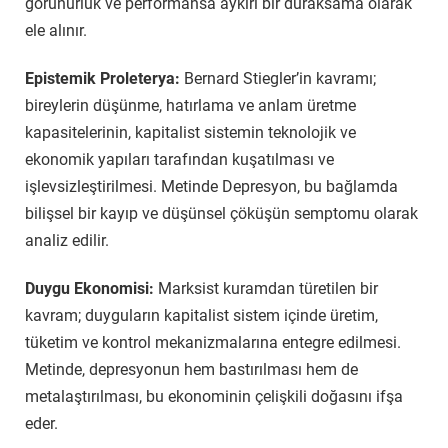
görünürlük ve performansa aykırı bir duraksama olarak
ele alınır.
Epistemik Proleterya:
Bernard Stiegler’in kavramı;
bireylerin düşünme, hatırlama ve anlam üretme
kapasitelerinin, kapitalist sistemin teknolojik ve
ekonomik yapıları tarafından kuşatılması ve
işlevsizleştirilmesi. Metinde Depresyon, bu bağlamda
bilişsel bir kayıp ve düşünsel çöküşün semptomu olarak
analiz edilir.
Duygu Ekonomisi:
Marksist kuramdan türetilen bir
kavram; duyguların kapitalist sistem içinde üretim,
tüketim ve kontrol mekanizmalarına entegre edilmesi.
Metinde, depresyonun hem bastırılması hem de
metalaştırılması, bu ekonominin çelişkili doğasını ifşa
eder.