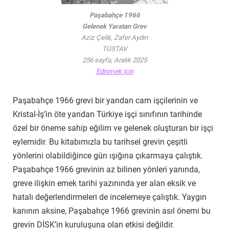
Paşabahçe 1966
Gelenek Yaratan Grev
Aziz Çelik, Zafer Aydın
TÜSTAV
256 sayfa, Aralık 2025
Edinmek için
Paşabahçe 1966 grevi bir yandan cam işçilerinin ve
Kristal-İş’in öte yandan Türkiye işçi sınıfının tarihinde
özel bir öneme sahip eğilim ve gelenek oluşturan bir işçi
eylemidir. Bu kitabımızla bu tarihsel grevin çeşitli
yönlerini olabildiğince gün ışığına çıkarmaya çalıştık.
Paşabahçe 1966 grevinin az bilinen yönleri yanında,
greve ilişkin emek tarihi yazınında yer alan eksik ve
hatalı değerlendirmeleri de incelemeye çalıştık. Yaygın
kanının aksine, Paşabahçe 1966 grevinin asıl önemi bu
grevin DİSK’in kuruluşuna olan etkisi değildir.