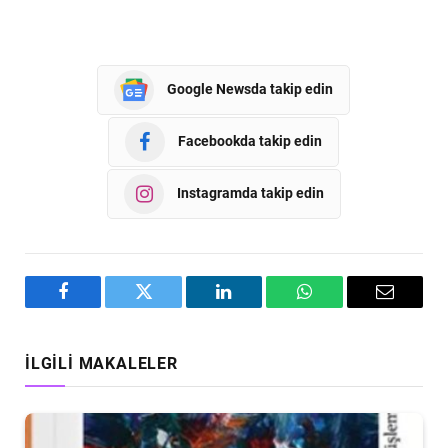
Google Newsda takip edin
Facebookda takip edin
Instagramda takip edin
Facebook
Twitter
LinkedIn
WhatsApp
Email
İLGILI MAKALELER