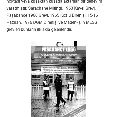
noktası veya kuşaktan kuşağa aktarılan bir deneyim
yaratmıştır. Saraçhane Mitingi, 1963 Kavel Grevi,
Paşabahçe 1966 Grevi, 1965 Kozlu Direnişi, 15-16
Haziran, 1976 DGM Direnişi ve Maden-İş’in MESS
grevleri bunların ilk akla gelenleridir.