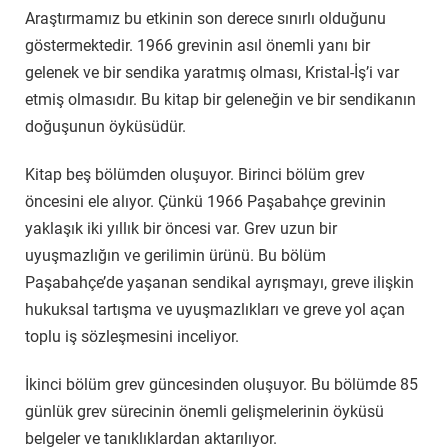
Araştırmamız bu etkinin son derece sınırlı olduğunu
göstermektedir. 1966 grevinin asıl önemli yanı bir
gelenek ve bir sendika yaratmış olması, Kristal-İş’i var
etmiş olmasıdır. Bu kitap bir geleneğin ve bir sendikanın
doğuşunun öyküsüdür.
Kitap beş bölümden oluşuyor. Birinci bölüm grev
öncesini ele alıyor. Çünkü 1966 Paşabahçe grevinin
yaklaşık iki yıllık bir öncesi var. Grev uzun bir
uyuşmazlığın ve gerilimin ürünü. Bu bölüm
Paşabahçe’de yaşanan sendikal ayrışmayı, greve ilişkin
hukuksal tartışma ve uyuşmazlıkları ve greve yol açan
toplu iş sözleşmesini inceliyor.
İkinci bölüm grev güncesinden oluşuyor. Bu bölümde 85
günlük grev sürecinin önemli gelişmelerinin öyküsü
belgeler ve tanıklıklardan aktarılıyor.