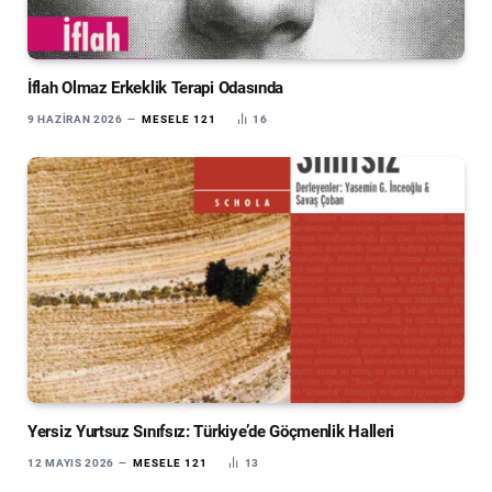
İflah Olmaz Erkeklik Terapi Odasında
9 HAZIRAN 2026
MESELE 121
16
Yersiz Yurtsuz Sınıfsız: Türkiye’de Göçmenlik Halleri
12 MAYIS 2026
MESELE 121
13