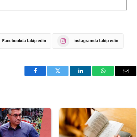
Facebookda takip edin
Instagramda takip edin
Facebook
Twitter
LinkedIn
WhatsApp
Emai