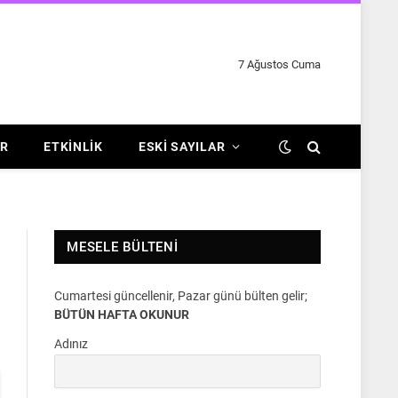
7 Ağustos Cuma
R
ETKINLIK
ESKI SAYILAR
MESELE BÜLTENI
Cumartesi güncellenir, Pazar günü bülten gelir;
BÜTÜN HAFTA OKUNUR
Adınız