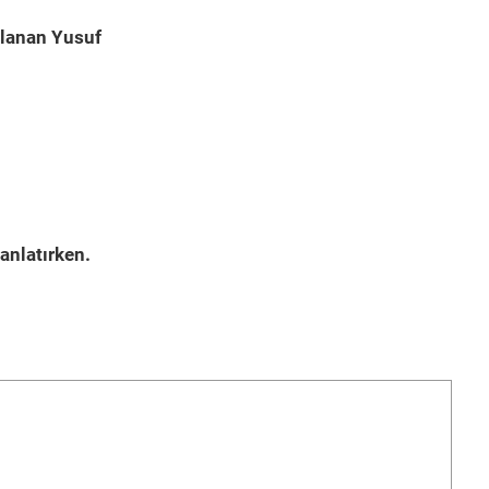
çlanan Yusuf
anlatırken.