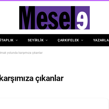
İTAPLIK
SEYİRLİK
ÇARKIFELEK
YAZARLA
lmak yolunda karşımıza çıkanlar
karşımıza çıkanlar