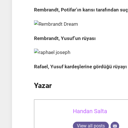
Rembrandt, Potifar’ın karısı tarafından su
Rembrandt, Yusuf’un rüyası
Rafael, Yusuf kardeşlerine gördüğü rüyayı 
Yazar
Handan Salta
View all posts