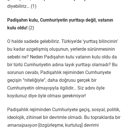
diyebiliriz… (1)
Padişahın kulu, Cumhuriyetin yurttaşı değil, vatanın
kulu oldu!
(2)
O halde sadede gelebiliriz. Türkiye’de ‘yurttaş bilincinin’
bu kadar azgelişmiş oluşunun, yerlerde sürünmesinin
sebebi ne? Neden Padişahın kulu vatanın kulu oldu da
bir türlü Cumhuriyetin adına layık yurttaşı olamadı? Bu
sorunun cevabı, Padişahlık rejiminden Cumhuriyete
geçişin “niteliğiyle”, daha doğrusu gerçek bir
Cumhuriyetin olmayışıyla ilgilidir… Siz adını öyle
koydunuz diye öyle olması gerekmiyor!
Padişahlık rejiminden Cumhuriyete geçiş, sosyal, politik,
ideolojik, zihinsel bir devrimle olmadı. Bu topraklarda bir
emansipasyon
[özgürleşme, kurtuluş] devrimi