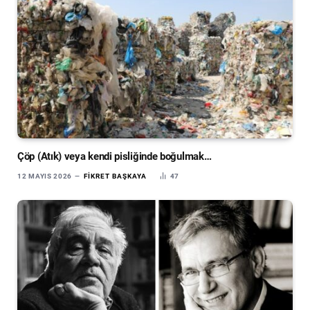
Çöp (Atık) veya kendi pisliğinde boğulmak…
12 MAYIS 2026
FIKRET BAŞKAYA
47