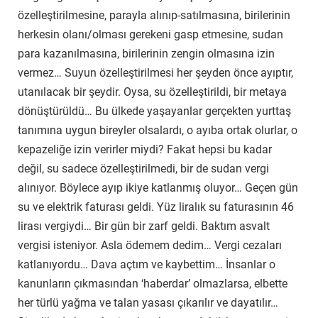
özelleştirilmesine, parayla alınıp-satılmasına, birilerinin
herkesin olanı/olması gerekeni gasp etmesine, sudan
para kazanılmasına, birilerinin zengin olmasına izin
vermez… Suyun özelleştirilmesi her şeyden önce ayıptır,
utanılacak bir şeydir. Oysa, su özelleştirildi, bir metaya
dönüştürüldü… Bu ülkede yaşayanlar gerçekten yurttaş
tanımına uygun bireyler olsalardı, o ayıba ortak olurlar, o
kepazeliğe izin verirler miydi? Fakat hepsi bu kadar
değil, su sadece özelleştirilmedi, bir de sudan vergi
alınıyor. Böylece ayıp ikiye katlanmış oluyor… Geçen gün
su ve elektrik faturası geldi. Yüz liralık su faturasının 46
lirası vergiydi… Bir gün bir zarf geldi. Baktım asvalt
vergisi isteniyor. Asla ödemem dedim… Vergi cezaları
katlanıyordu… Dava açtım ve kaybettim… İnsanlar o
kanunların çıkmasından ‘haberdar’ olmazlarsa, elbette
her türlü yağma ve talan yasası çıkarılır ve dayatılır…