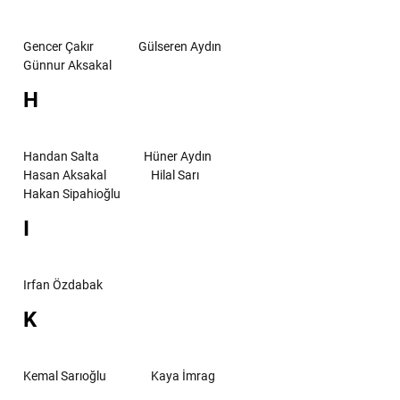
Gencer Çakır
Gülseren Aydın
Günnur Aksakal
H
Handan Salta
Hüner Aydın
Hasan Aksakal
Hilal Sarı
Hakan Sipahioğlu
I
Irfan Özdabak
K
Kemal Sarıoğlu
Kaya İmrag