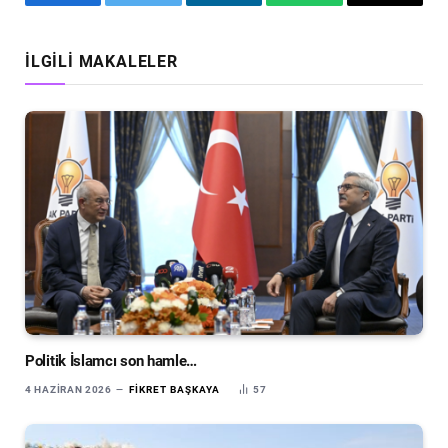
Facebook
Twitter
LinkedIn
WhatsApp
Email
İLGILI MAKALELER
Politik İslamcı son hamle…
4 HAZIRAN 2026
FIKRET BAŞKAYA
57