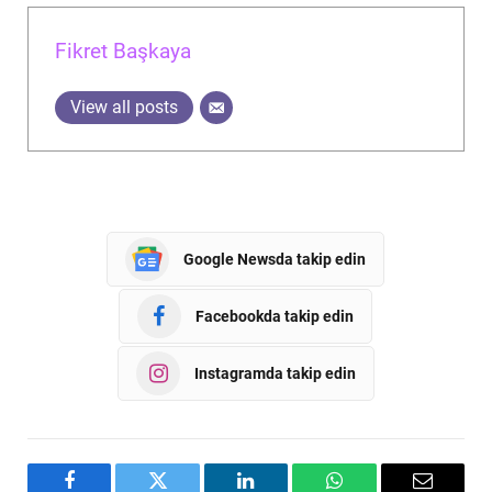
Fikret Başkaya
View all posts
Google Newsda takip edin
Facebookda takip edin
Instagramda takip edin