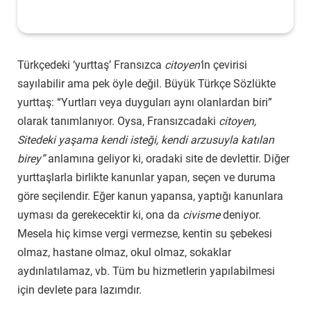
Türkçedeki ‘yurttaş’ Fransızca
citoyen’
in çevirisi
sayılabilir ama pek öyle değil. Büyük Türkçe Sözlükte
yurttaş: “Yurtları veya duyguları aynı olanlardan biri”
olarak tanımlanıyor. Oysa, Fransızcadaki
citoyen,
Sitedeki yaşama kendi isteği, kendi arzusuyla katılan
birey”
anlamına geliyor ki, oradaki site de devlettir. Diğer
yurttaşlarla birlikte kanunlar yapan, seçen ve duruma
göre seçilendir. Eğer kanun yapansa, yaptığı kanunlara
uyması da gerekecektir ki, ona da
civisme
deniyor.
Mesela hiç kimse vergi vermezse, kentin su şebekesi
olmaz, hastane olmaz, okul olmaz, sokaklar
aydınlatılamaz, vb. Tüm bu hizmetlerin yapılabilmesi
için devlete para lazımdır.