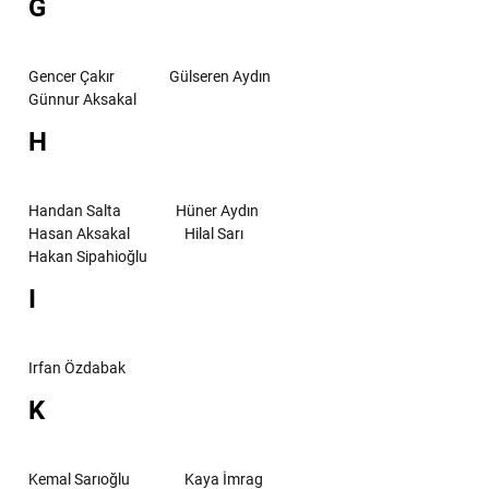
G
Gencer Çakır
Gülseren Aydın
Günnur Aksakal
H
Handan Salta
Hüner Aydın
Hasan Aksakal
Hilal Sarı
Hakan Sipahioğlu
I
Irfan Özdabak
K
Kemal Sarıoğlu
Kaya İmrag