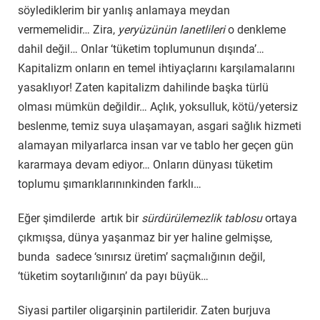
söylediklerim bir yanlış anlamaya meydan
vermemelidir… Zira,
yeryüzünün lanetlileri
o denkleme
dahil değil… Onlar ‘tüketim toplumunun dışında’…
Kapitalizm onların en temel ihtiyaçlarını karşılamalarını
yasaklıyor! Zaten kapitalizm dahilinde başka türlü
olması mümkün değildir… Açlık, yoksulluk, kötü/yetersiz
beslenme, temiz suya ulaşamayan, asgari sağlık hizmeti
alamayan milyarlarca insan var ve tablo her geçen gün
kararmaya devam ediyor… Onların dünyası tüketim
toplumu şımarıklarınınkinden farklı…
Eğer şimdilerde artık bir
sürdürülemezlik tablosu
ortaya
çıkmışsa, dünya yaşanmaz bir yer haline gelmişse,
bunda sadece ‘sınırsız üretim’ saçmalığının değil,
‘tüketim soytarılığının’ da payı büyük…
Siyasi partiler oligarşinin partileridir. Zaten burjuva