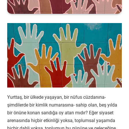
Yurttaş, bir ülkede yaşayan, bir nüfus cüzdanına-
şimdilerde bir kimlik numarasına- sahip olan, beş yılda
bir önüne konan sandığa oy atan mıdır? Eğer siyaset
arenasında hiçbir etkinliği yoksa, toplumsal yaşamda
hiçbir dahli yoksa, toplumun bu gününe ve geleceğine