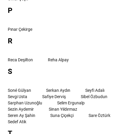
P
Pınar Çekirge
R
Reca Deşilton
Reha Alpay
S
Soné Gülyan
Serkan Aydın
Seyfi Adalı
Sevgi Usta
Safiye Derviş
Sibel Özbudun
Sarphan Uzunoğlu
Selim Ergunalp
Sezin Aydemir
Sinan Yıldırmaz
Seren Ay Şahin
Suna Çiçekçi
Sare Öztürk
Sedef Atik
T