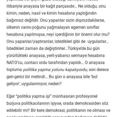
itibariyle anayasa bir kağıt parçasıdır… Ne olduğu, onu
kimin, neden, nasıl ve kimin hesabına yaptığındın
bağımsız değildir. Onu yapanlar sizin dışınızdakilerse,
ülkenin varını-yoğunu yağmalayan egemen sınıflar
hesabına yapılmışsa, neyi içerdiğinin bir önemi olur mu?
Onu yapanlar/yaptıranlar, istedikleri gibi de uygularlar…
İstedikleri zaman da değiştirirler…Türkiye’de bu gün
yürürlükteki anayasa, yerli-yabancı sermaye hesabına
NATO’cu, cuntacı ordu tarafından yapıldı… O anayasa
topluma
politika yapma yolunu kapatıyordu
, son derece
geri-gerici bir metindi… Bu gün o anayasa bile ‘bol
geliyor’, uygulanmıyor, neden?
Eğer “politika yapma işi” münhasıran profesyonel
burjuva politikacılarının işiyse, orada demokrasiden söz
edilebilir mi? Bir kere demokrasi, politikanın ne olması ve