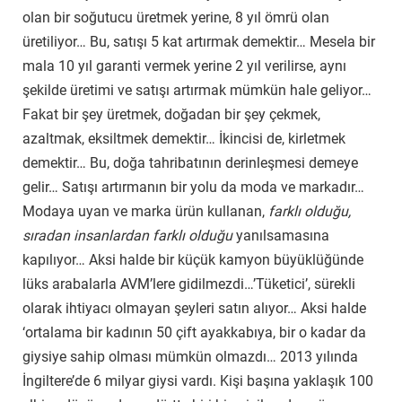
olan bir soğutucu üretmek yerine, 8 yıl ömrü olan
üretiliyor… Bu, satışı 5 kat artırmak demektir… Mesela bir
mala 10 yıl garanti vermek yerine 2 yıl verilirse, aynı
şekilde üretimi ve satışı artırmak mümkün hale geliyor…
Fakat bir şey üretmek, doğadan bir şey çekmek,
azaltmak, eksiltmek demektir… İkincisi de, kirletmek
demektir… Bu, doğa tahribatının derinleşmesi demeye
gelir… Satışı artırmanın bir yolu da moda ve markadır…
Modaya uyan ve marka ürün kullanan,
farklı olduğu,
sıradan insanlardan farklı olduğu
yanılsamasına
kapılıyor… Aksi halde bir küçük kamyon büyüklüğünde
lüks arabalarla AVM’lere gidilmezdi…’Tüketici’, sürekli
olarak ihtiyacı olmayan şeyleri satın alıyor… Aksi halde
‘ortalama bir kadının 50 çift ayakkabıya, bir o kadar da
giysiye sahip olması mümkün olmazdı… 2013 yılında
İngiltere’de 6 milyar giysi vardı. Kişi başına yaklaşık 100