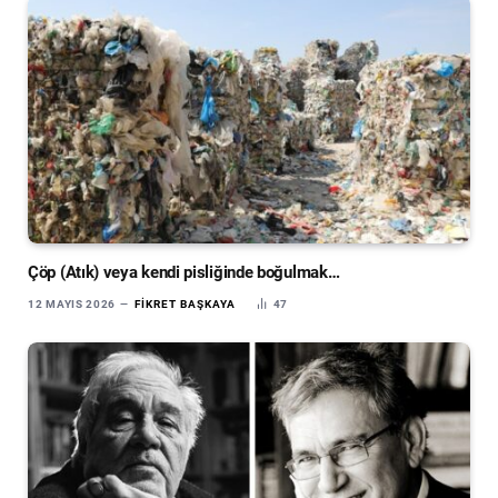
Çöp (Atık) veya kendi pisliğinde boğulmak…
12 MAYIS 2026
FIKRET BAŞKAYA
47