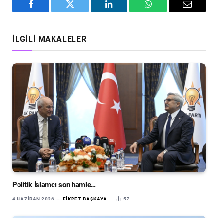
Facebook
Twitter
LinkedIn
WhatsApp
Email
İLGILI MAKALELER
Politik İslamcı son hamle…
4 HAZIRAN 2026
FIKRET BAŞKAYA
57