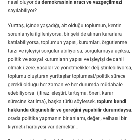
nasıl oluyor da
demokrasinin aracı ve vazgeçilmezi
sayılabiliyor?
Yurttaş, içinde yaşadığı, ait olduğu toplumun, kentin
sorunlarıyla ilgileniyorsa, bir şekilde alınan kararlara
katılabiliyorsa, toplumun yapısı, kurumları, örgütlenme
tarzı ve işleyişi sorgulanabiliyorsa, sorgulamaya açıksa,
politik ve sosyal kurumların yapısı ve işleyişi de dahil
olmak üzere, yasalar ve yönetmelikler değiştirilebiliyorsa,
toplumu oluşturan yurttaşlar toplumsal/politik sürece
gerekli olduğu her zaman ve her durumda müdahale
edebiliyorsa
(itiraz, eleştiri, tartışma, öneri, karar
sürecine katılma), başka türlü söylersek,
toplum kendi
hakkında düşünebilir ve gereğini yapabilir durumdaysa
,
orada politika yapmanın bir anlamı, değeri, velhasıl bir
kıymet-i harbiyesi var demektir…