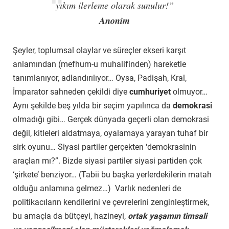
yıkım ilerleme olarak sunulur!”
Anonim
Şeyler, toplumsal olaylar ve süreçler ekseri karşıt
anlamından (mefhum-u muhalifinden) hareketle
tanımlanıyor, adlandırılıyor… Oysa, Padişah, Kral,
İmparator sahneden çekildi diye
cumhuriyet
olmuyor…
Aynı şekilde beş yılda bir seçim yapılınca da
demokrasi
olmadığı gibi… Gerçek dünyada geçerli olan demokrasi
değil, kitleleri aldatmaya, oyalamaya yarayan tuhaf bir
sirk oyunu… Siyasi partiler gerçekten ‘demokrasinin
araçları mı?”. Bizde siyasi partiler siyasi partiden çok
‘şirkete’ benziyor… (Tabii bu başka yerlerdekilerin matah
olduğu anlamına gelmez…) Varlık nedenleri de
politikacıların kendilerini ve çevrelerini zenginleştirmek,
bu amaçla da bütçeyi, hazineyi,
ortak yaşamın timsali