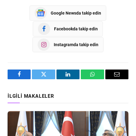
Google Newsda takip edin
Facebookda takip edin
Instagramda takip edin
Facebook
Twitter
LinkedIn
WhatsApp
Email
İLGILI MAKALELER