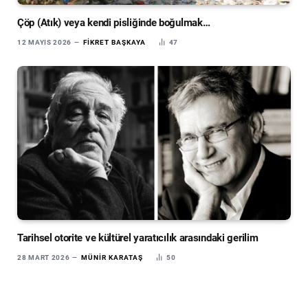
Çöp (Atık) veya kendi pisliğinde boğulmak…
12 MAYIS 2026
FIKRET BAŞKAYA
47
Tarihsel otorite ve kültürel yaratıcılık arasındaki gerilim
28 MART 2026
MÜNIR KARATAŞ
50