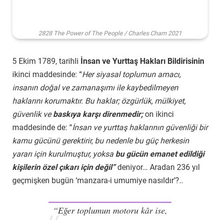
2828 The Power of The People / Charles Cham 2021
5 Ekim 1789, tarihli
İnsan ve Yurttaş Hakları Bildirisinin
ikinci maddesinde: “
Her siyasal toplumun amacı,
insanın doğal ve zamanaşımı ile kaybedilmeyen
haklarını korumaktır. Bu haklar; özgürlük, mülkiyet,
güvenlik ve
baskıya karşı direnmedir;
on ikinci
maddesinde de: “
İnsan ve yurttaş haklarının güvenliği bir
kamu gücünü gerektirir, bu nedenle bu güç herkesin
yararı için kurulmuştur, yoksa
bu gücün emanet edildiği
kişilerin özel çıkarı için değil”
deniyor… Aradan 236 yıl
geçmişken bugün ‘manzara-i umumiye nasıldır’?..
“Eğer toplumun motoru kâr ise,