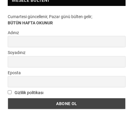
MESELE BÜLTENI
Cumartesi güncellenir, Pazar günü bülten gelir;
BÜTÜN HAFTA OKUNUR
Adınız
Soyadınız
Eposta
Gizlilik politikası