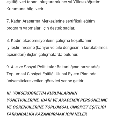
eşitliği veri tabanı oluşturarak her yıl Yükseköğretim
Kurumuna bilgi verir.
7. Kadın Araştırma Merkezlerine sertifikalı eğitim
program yapmaları için destek sağlar.
8. Kadın akademisyenlerin çalışma koşullarının
iyileştirilmesine (kariyer ve aile dengesinin kurulabilmesi
açısından) ilişkin çalışmalarda bulunur.
9. Aile ve Sosyal Politikalar Bakanlığının hazırladığı
Toplumsal Cinsiyet Eşitliği Ulusal Eylem Planında
üniversitelere verilen görevleri yerine getirir.
III. YÜKSEKÖĞRETİM KURUMLARININ
YÖNETİCİLERİNE, İDARİ VE AKADEMİK PERSONELİNE
VE ÖĞRENCİLERİNE TOPLUMSAL CİNSIYET EŞİTLİĞİ
FARKINDALIĞI KAZANDIRMAK İÇİN NELER