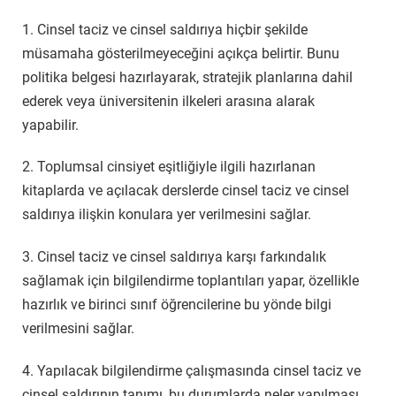
1. Cinsel taciz ve cinsel saldırıya hiçbir şekilde
müsamaha gösterilmeyeceğini açıkça belirtir. Bunu
politika belgesi hazırlayarak, stratejik planlarına dahil
ederek veya üniversitenin ilkeleri arasına alarak
yapabilir.
2. Toplumsal cinsiyet eşitliğiyle ilgili hazırlanan
kitaplarda ve açılacak derslerde cinsel taciz ve cinsel
saldırıya ilişkin konulara yer verilmesini sağlar.
3. Cinsel taciz ve cinsel saldırıya karşı farkındalık
sağlamak için bilgilendirme toplantıları yapar, özellikle
hazırlık ve birinci sınıf öğrencilerine bu yönde bilgi
verilmesini sağlar.
4. Yapılacak bilgilendirme çalışmasında cinsel taciz ve
cinsel saldırının tanımı, bu durumlarda neler yapılması