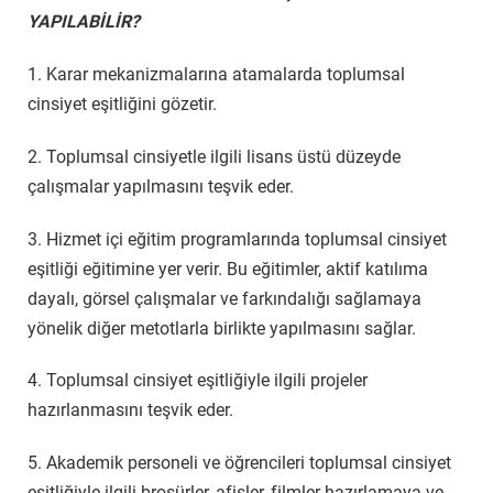
YAPILABİLİR?
1. Karar mekanizmalarına atamalarda toplumsal
cinsiyet eşitliğini gözetir.
2. Toplumsal cinsiyetle ilgili lisans üstü düzeyde
çalışmalar yapılmasını teşvik eder.
3. Hizmet içi eğitim programlarında toplumsal cinsiyet
eşitliği eğitimine yer verir. Bu eğitimler, aktif katılıma
dayalı, görsel çalışmalar ve farkındalığı sağlamaya
yönelik diğer metotlarla birlikte yapılmasını sağlar.
4. Toplumsal cinsiyet eşitliğiyle ilgili projeler
hazırlanmasını teşvik eder.
5. Akademik personeli ve öğrencileri toplumsal cinsiyet
eşitliğiyle ilgili broşürler, afişler, filmler hazırlamaya ve