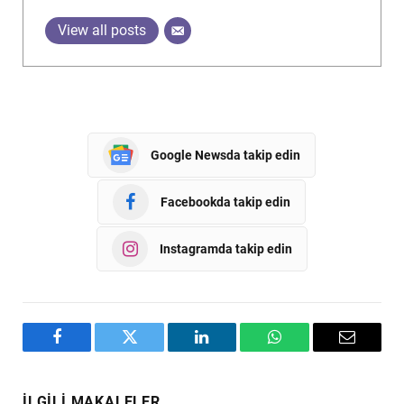
View all posts
Google Newsda takip edin
Facebookda takip edin
Instagramda takip edin
Facebook
Twitter
LinkedIn
WhatsApp
Email
İLGILI MAKALELER