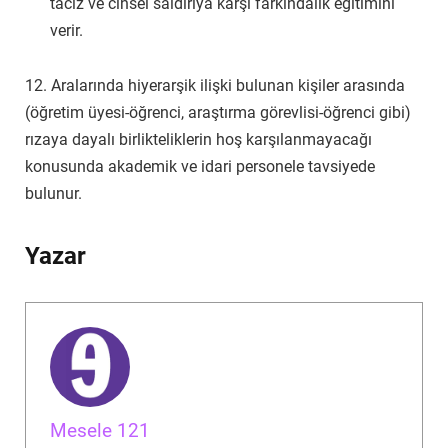
taciz ve cinsel saldırıya karşı farkındalık eğitimini
verir.
12. Aralarında hiyerarşik ilişki bulunan kişiler arasında
(öğretim üyesi-öğrenci, araştırma görevlisi-öğrenci gibi)
rızaya dayalı birlikteliklerin hoş karşılanmayacağı
konusunda akademik ve idari personele tavsiyede
bulunur.
Yazar
Mesele 121