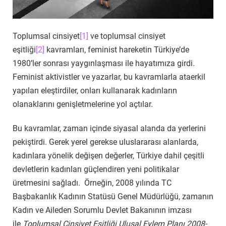
Toplumsal cinsiyet
[1]
ve toplumsal cinsiyet
eşitliği
[2]
kavramları, feminist hareketin Türkiye’de
1980’ler sonrası yaygınlaşması ile hayatımıza girdi.
Feminist aktivistler ve yazarlar, bu kavramlarla ataerkil
yapıları eleştirdiler, onları kullanarak kadınların
olanaklarını genişletmelerine yol açtılar.
Bu kavramlar, zaman içinde siyasal alanda da yerlerini
pekiştirdi. Gerek yerel gerekse uluslararası alanlarda,
kadınlara yönelik değişen değerler, Türkiye dahil çeşitli
devletlerin kadınları güçlendiren yeni politikalar
üretmesini sağladı. Örneğin, 2008 yılında TC
Başbakanlık Kadının Statüsü Genel Müdürlüğü, zamanın
Kadın ve Aileden Sorumlu Devlet Bakanının imzası
ile
Toplumsal Cinsiyet Eşitliği Ulusal Eylem Planı 2008-