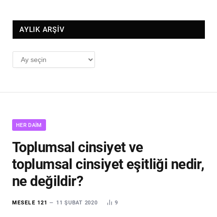
AYLIK ARŞİV
AYLIK
ARŞİV
HER DAIM
Toplumsal cinsiyet ve
toplumsal cinsiyet eşitliği nedir,
ne değildir?
MESELE 121
11 ŞUBAT 2020
9