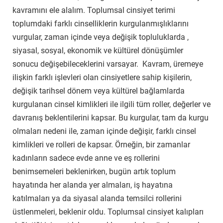
kavramını ele alalım. Toplumsal cinsiyet terimi
toplumdaki farklı cinselliklerin kurgulanmışlıklarını
vurgular, zaman içinde veya değişik topluluklarda ,
siyasal, sosyal, ekonomik ve kültürel dönüşümler
sonucu değişebileceklerini varsayar. Kavram, üremeye
ilişkin farklı işlevleri olan cinsiyetlere sahip kişilerin,
değişik tarihsel dönem veya kültürel bağlamlarda
kurgulanan cinsel kimlikleri ile ilgili tüm roller, değerler ve
davranış beklentilerini kapsar. Bu kurgular, tam da kurgu
olmaları nedeni ile, zaman içinde değişir, farklı cinsel
kimlikleri ve rolleri de kapsar. Örneğin, bir zamanlar
kadınların sadece evde anne ve eş rollerini
benimsemeleri beklenirken, bugün artık toplum
hayatında her alanda yer almaları, iş hayatına
katılmaları ya da siyasal alanda temsilci rollerini
üstlenmeleri, beklenir oldu. Toplumsal cinsiyet kalıpları