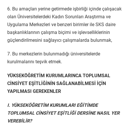
6. Bu amaçları yerine getirmede işbirliği içinde çalışacak
olan Üniversitelerdeki Kadın Sorunları Araştırma ve
Uygulama Merkezleri ve benzeri birimler ile SKS daire
başkanlıklarının çalışma biçimi ve işlevselliklerinin
güçlendirilmesini sağlayıcı çalışmalarda bulunmak,
7. Bu merkezlerin bulunmadığı üniversitelerde
kurulmalarını teşvik etmek.
YÜKSEKÖĞRETİM KURUMLARINCA TOPLUMSAL
CİNSİYET EŞİTLİĞİNİN SAĞLANABİLMESİ İÇİN
YAPILMASI GEREKENLER
I. YÜKSEKÖĞRETİM KURUMLARI EĞİTİMDE
TOPLUMSAL CİNSİYET EŞİTLİĞİ DERSİNE NASIL YER
VEREBİLİR?