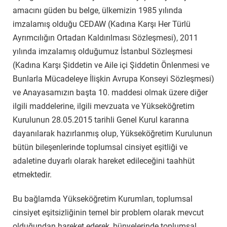
amacını güden bu belge, ülkemizin 1985 yılında
imzalamış olduğu CEDAW (Kadına Karşı Her Türlü
Ayrımcılığın Ortadan Kaldırılması Sözleşmesi), 2011
yılında imzalamış olduğumuz İstanbul Sözleşmesi
(Kadına Karşı Şiddetin ve Aile içi Şiddetin Önlenmesi ve
Bunlarla Mücadeleye İlişkin Avrupa Konseyi Sözleşmesi)
ve Anayasamızın başta 10. maddesi olmak üzere diğer
ilgili maddelerine, ilgili mevzuata ve Yükseköğretim
Kurulunun 28.05.2015 tarihli Genel Kurul kararına
dayanılarak hazırlanmış olup, Yükseköğretim Kurulunun
bütün bileşenlerinde toplumsal cinsiyet eşitliği ve
adaletine duyarlı olarak hareket edileceğini taahhüt
etmektedir.
Bu bağlamda Yükseköğretim Kurumları, toplumsal
cinsiyet eşitsizliğinin temel bir problem olarak mevcut
olduğundan hareket ederek, bünyelerinde toplumsal