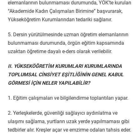
elemanlarının bulunmaması durumunda, YÖK’te kurulan
“Akademide Kadın Çalışmaları Birimine” başvurarak,
Yükseköğretim Kurumlarından tedariki sağlanır.
5. Dersin yürütülmesinde uzman öğretim elemanlarının
bulunmaması durumunda, örgün eğitim kapsamında
uzaktan öğretime dayalı e-ders olarak verilebilir.
II. YÜKSEKÖĞRETİM KURUMLARI KURUMLARINDA
TOPLUMSAL CİNSİYET EŞİTLİĞİNİN GENEL KABUL
GÖRMESİ İÇİN NELER YAPILABİLİR?
1. Eğitim çalışmaları ve bilgilendirme toplantıları yapar.
2. Yerleşkelerde, güvenliği sağlayıcı aydınlatma ve
ulaşımı sağlama, yurtların uzak yerde yapılmaması gibi
tedbirler alır. Kreşler açar ve emzirme odaları tahsis eder.