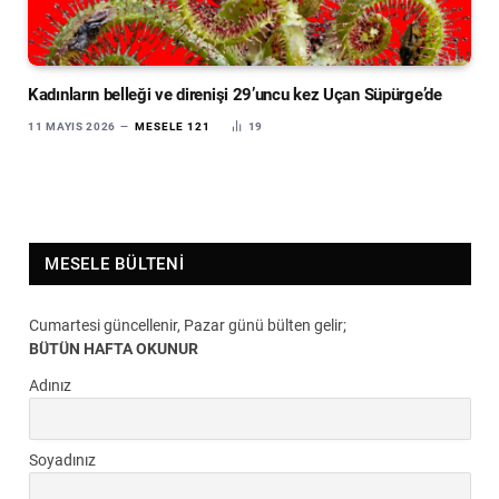
Kadınların belleği ve direnişi 29’uncu kez Uçan Süpürge’de
11 MAYIS 2026
MESELE 121
19
MESELE BÜLTENI
Cumartesi güncellenir, Pazar günü bülten gelir;
BÜTÜN HAFTA OKUNUR
Adınız
Soyadınız