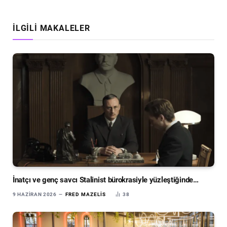
İLGILI MAKALELER
İnatçı ve genç savcı Stalinist bürokrasiyle yüzleştiğinde…
9 HAZIRAN 2026
FRED MAZELIS
38