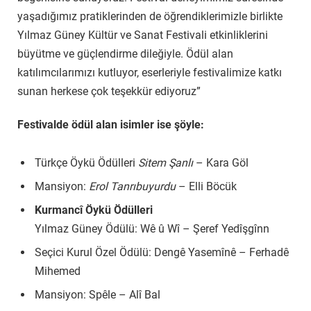
yaşadığımız pratiklerinden de öğrendiklerimizle birlikte
Yılmaz Güney Kültür ve Sanat Festivali etkinliklerini
büyütme ve güçlendirme dileğiyle. Ödül alan
katılımcılarımızı kutluyor, eserleriyle festivalimize katkı
sunan herkese çok teşekkür ediyoruz”
Festivalde ödül alan isimler ise şöyle:
Türkçe Öykü Ödülleri
Sitem Şanlı
– Kara Göl
Mansiyon:
Erol Tanrıbuyurdu
– Elli Böcük
Kurmancî Öykü Ödülleri
Yılmaz Güney Ödülü: Wê û Wî – Şeref Yedîşgînn
Seçici Kurul Özel Ödülü: Dengê Yasemînê – Ferhadê
Mihemed
Mansiyon: Spêle – Alî Bal