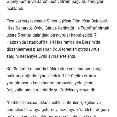
Güney Kültür ve Sanat Festivali’nin başvuru sonuçları
açıklandı.
Festival çerçevesinde Sinema (Kısa Film, Kısa Belgesel,
Kısa Senaryo), Öykü, Şiir ve Karikatür ile Fotoğraf olmak
üzere 5 sanat dalındaki başvurular kabul edildi. 7
Haziran’da İstanbul’da, 14 Haziran’da ise Dersim’de
düzenlenmesi planlanan ödül törenleri koronavirüs
salgını nedeniyle Eylül ayına ertelendi.
Kültür sanat alanında hâkim olan yozlaşmaya karşı
halktan, doğadan yana, kolektif bir üretim ortamı
yaratılmasına katkı sunma amacıyla yola çıkan
festivalin basın metninde şu ifadelere yer verildi:
“Farklı sesleri, solukları, renkleri, ritimleri, çizgileri ve
cümleleri bir araya getirmeyi arzulayan ‘farklı bir doğum
bu’ deyip yola koyulduğumuz festivalimize kendi