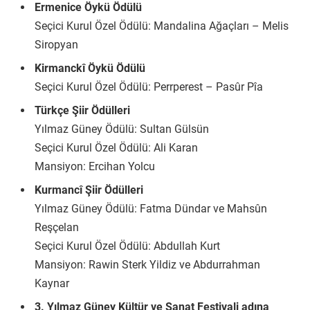
Ermenice Öykü Ödülü
Seçici Kurul Özel Ödülü: Mandalina Ağaçları – Melis
Siropyan
Kirmanckî Öykü Ödülü
Seçici Kurul Özel Ödülü: Perrperest – Pasûr Pîa
Türkçe Şiir Ödülleri
Yılmaz Güney Ödülü: Sultan Gülsün
Seçici Kurul Özel Ödülü: Ali Karan
Mansiyon: Ercihan Yolcu
Kurmancî Şiir Ödülleri
Yılmaz Güney Ödülü: Fatma Dündar ve Mahsûn
Reşçelan
Seçici Kurul Özel Ödülü: Abdullah Kurt
Mansiyon: Rawin Sterk Yildiz ve Abdurrahman
Kaynar
3. Yılmaz Güney Kültür ve Sanat Festivali adına