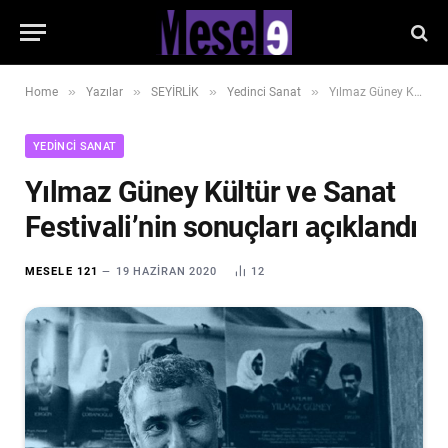
»
»
»
»
Home
Yazılar
SEYİRLİK
Yedinci Sanat
Yılmaz Güney Kültür ve Sanat Festivali’nin sonuçları açıklandı
YEDINCI SANAT
Yılmaz Güney Kültür ve Sanat
Festivali’nin sonuçları açıklandı
MESELE 121
19 HAZIRAN 2020
12