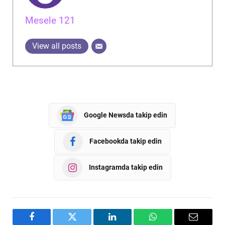
Mesele 121
View all posts
Google Newsda takip edin
Facebookda takip edin
Instagramda takip edin
Facebook
Twitter
LinkedIn
WhatsApp
Email