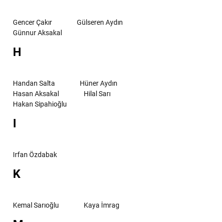
Gencer Çakır
Gülseren Aydın
Günnur Aksakal
H
Handan Salta
Hüner Aydın
Hasan Aksakal
Hilal Sarı
Hakan Sipahioğlu
I
Irfan Özdabak
K
Kemal Sarıoğlu
Kaya İmrag