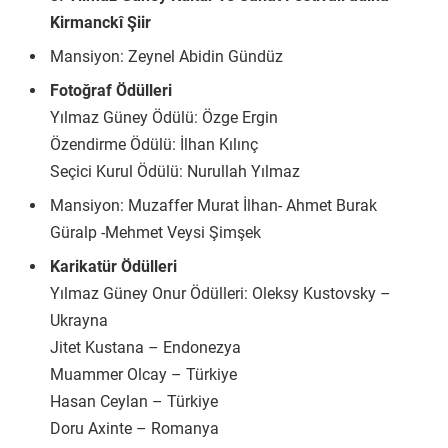
Kirmanckî Şiir
Mansiyon: Zeynel Abidin Gündüz
Fotoğraf Ödülleri
Yılmaz Güney Ödülü: Özge Ergin
Özendirme Ödülü: İlhan Kılınç
Seçici Kurul Ödülü: Nurullah Yılmaz
Mansiyon: Muzaffer Murat İlhan- Ahmet Burak
Güralp -Mehmet Veysi Şimşek
Karikatür Ödülleri
Yılmaz Güney Onur Ödülleri: Oleksy Kustovsky –
Ukrayna
Jitet Kustana – Endonezya
Muammer Olcay – Türkiye
Hasan Ceylan – Türkiye
Doru Axinte – Romanya