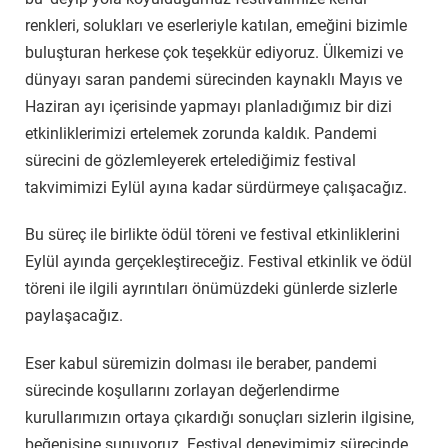
renkleri, solukları ve eserleriyle katılan, emeğini bizimle
buluşturan herkese çok teşekkür ediyoruz. Ülkemizi ve
dünyayı saran pandemi sürecinden kaynaklı Mayıs ve
Haziran ayı içerisinde yapmayı planladığımız bir dizi
etkinliklerimizi ertelemek zorunda kaldık. Pandemi
sürecini de gözlemleyerek ertelediğimiz festival
takvimimizi Eylül ayına kadar sürdürmeye çalışacağız.
Bu süreç ile birlikte ödül töreni ve festival etkinliklerini
Eylül ayında gerçekleştireceğiz. Festival etkinlik ve ödül
töreni ile ilgili ayrıntıları önümüzdeki günlerde sizlerle
paylaşacağız.
Eser kabul süremizin dolması ile beraber, pandemi
sürecinde koşullarını zorlayan değerlendirme
kurullarımızın ortaya çıkardığı sonuçları sizlerin ilgisine,
beğenisine sunuyoruz. Festival deneyimimiz sürecinde