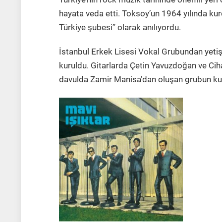
hayata veda etti. Toksoy’un 1964 yılında kurdu
Türkiye şubesi” olarak anılıyordu.
İstanbul Erkek Lisesi Vokal Grubundan yetiş
kuruldu. Gitarlarda Çetin Yavuzdoğan ve Cih
davulda Zamir Manisa’dan oluşan grubun kur