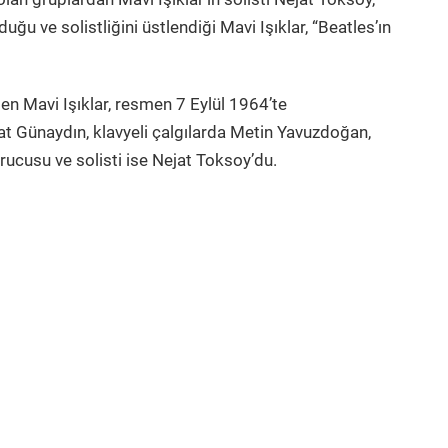
ğu ve solistliğini üstlendiği Mavi Işıklar, “Beatles’ın
en Mavi Işıklar, resmen 7 Eylül 1964’te
at Günaydın, klavyeli çalgılarda Metin Yavuzdoğan,
ucusu ve solisti ise Nejat Toksoy’du.