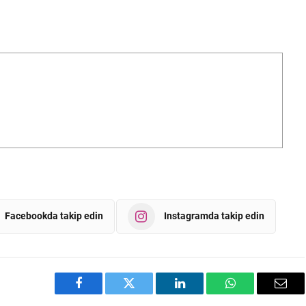
Facebookda takip edin
Instagramda takip edin
Facebook
Twitter
LinkedIn
WhatsApp
Emai