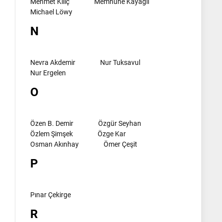
Mehmet Kılıç
Memnune Kayagil
Michael Löwy
N
Nevra Akdemir
Nur Tuksavul
Nur Ergelen
O
Özen B. Demir
Özgür Seyhan
Özlem Şimşek
Özge Kar
Osman Akınhay
Ömer Çeşit
P
Pınar Çekirge
R
l