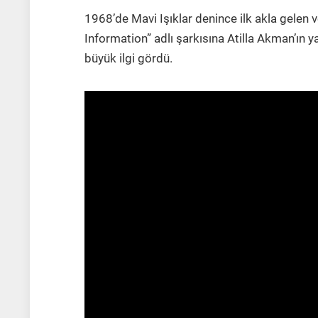
1968’de Mavi Işıklar denince ilk akla gelen
Information” adlı şarkısına Atilla Akman’ın y
büyük ilgi gördü.