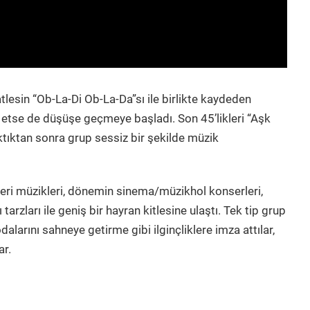
tlesin “Ob-La-Di Ob-La-Da”sı ile birlikte kaydeden
e etse de düşüşe geçmeye başladı. Son 45’likleri “Aşk
tıktan sonra grup sessiz bir şekilde müzik
kleri müzikleri, dönemin sinema/müzikhol konserleri,
 tarzları ile geniş bir hayran kitlesine ulaştı. Tek tip grup
alarını sahneye getirme gibi ilginçliklere imza attılar,
ar.