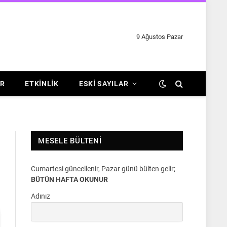
9 Ağustos Pazar
R
ETKINLIK
ESKI SAYILAR
MESELE BÜLTENI
Cumartesi güncellenir, Pazar günü bülten gelir;
BÜTÜN HAFTA OKUNUR
Adınız