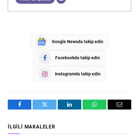
Google Newsda takip edin
Facebookda takip edin
Instagramda takip edin
Facebook
Twitter
LinkedIn
WhatsApp
Email
İLGILI MAKALELER