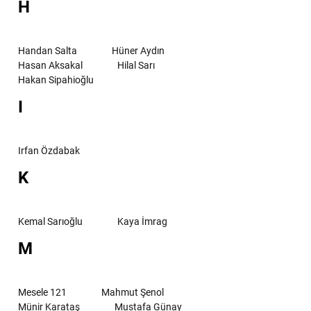
H
Handan Salta
Hüner Aydın
Hasan Aksakal
Hilal Sarı
Hakan Sipahioğlu
I
Irfan Özdabak
K
Kemal Sarıoğlu
Kaya İmrag
M
Mesele 121
Mahmut Şenol
Münir Karataş
Mustafa Günay