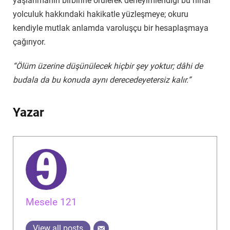
yaşlanmanın birbirine örülerek deneyimlendiği bu nihai
yolculuk hakkındaki hakikatle yüzleşmeye; okuru
kendiyle mutlak anlamda varoluşçu bir hesaplaşmaya
çağırıyor.
“Ölüm üzerine düşünülecek hiçbir şey yoktur; dâhi de
budala da bu konuda aynı derecedeyetersiz kalır.”
Yazar
Mesele 121
View all posts