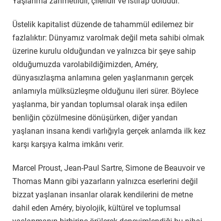
Yaşlanma zahmetlidir, çilelidir ve ıstırap doludur.
Üstelik kapitalist düzende de tahammül edilemez bir
fazlalıktır: Dünyamız varolmak değil meta sahibi olmak
üzerine kurulu olduğundan ve yalnızca bir şeye sahip
olduğumuzda varolabildiğimizden, Améry,
dünyasızlaşma anlamına gelen yaşlanmanın gerçek
anlamıyla mülksüzleşme olduğunu ileri sürer. Böylece
yaşlanma, bir yandan toplumsal olarak inşa edilen
benliğin çözülmesine dönüşürken, diğer yandan
yaşlanan insana kendi varlığıyla gerçek anlamda ilk kez
karşı karşıya kalma imkânı verir.
Marcel Proust, Jean-Paul Sartre, Simone de Beauvoir ve
Thomas Mann gibi yazarların yalnızca eserlerini değil
bizzat yaşlanan insanlar olarak kendilerini de metne
dahil eden Améry, biyolojik, kültürel ve toplumsal