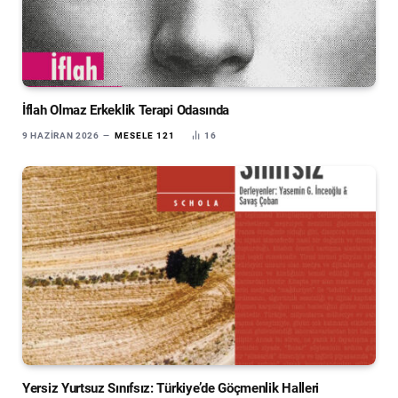
İflah Olmaz Erkeklik Terapi Odasında
9 HAZIRAN 2026
MESELE 121
16
Yersiz Yurtsuz Sınıfsız: Türkiye’de Göçmenlik Halleri