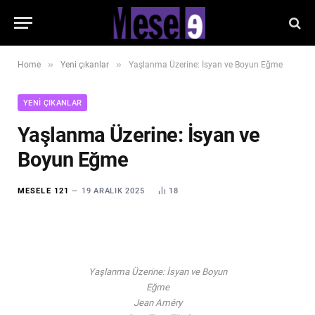
»
»
Home
Yeni çıkanlar
Yaşlanma Üzerine: İsyan ve Boyun Eğme
YENI ÇIKANLAR
Yaşlanma Üzerine: İsyan ve
Boyun Eğme
MESELE 121
19 ARALIK 2025
18
Yaşlanma Üzerine: İsyan ve Boyun
Eğme
Jean Améry