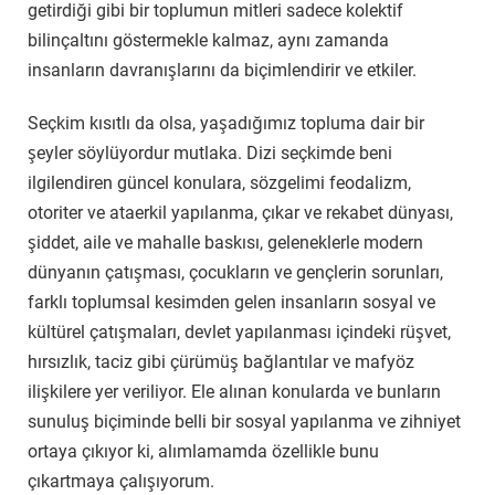
getirdiği gibi bir toplumun mitleri sadece kolektif
bilinçaltını göstermekle kalmaz, aynı zamanda
insanların davranışlarını da biçimlendirir ve etkiler.
Seçkim kısıtlı da olsa, yaşadığımız topluma dair bir
şeyler söylüyordur mutlaka. Dizi seçkimde beni
ilgilendiren güncel konulara, sözgelimi feodalizm,
otoriter ve ataerkil yapılanma, çıkar ve rekabet dünyası,
şiddet, aile ve mahalle baskısı, geleneklerle modern
dünyanın çatışması, çocukların ve gençlerin sorunları,
farklı toplumsal kesimden gelen insanların sosyal ve
kültürel çatışmaları, devlet yapılanması içindeki rüşvet,
hırsızlık, taciz gibi çürümüş bağlantılar ve mafyöz
ilişkilere yer veriliyor. Ele alınan konularda ve bunların
sunuluş biçiminde belli bir sosyal yapılanma ve zihniyet
ortaya çıkıyor ki, alımlamamda özellikle bunu
çıkartmaya çalışıyorum.