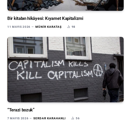
Bir kitabın hikâyesi: Kıyamet Kapitalizmi
11 MAYIS 2026
MÜNIR KARATAŞ
98
“Terazi bozuk”
7 MAYIS 2026
SERDAR KARAHANLI
56