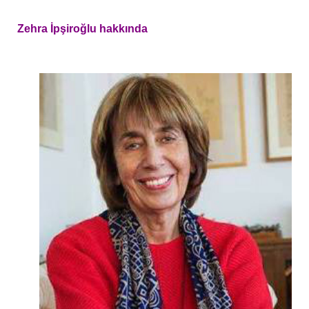
Zehra İpşiroğlu hakkında