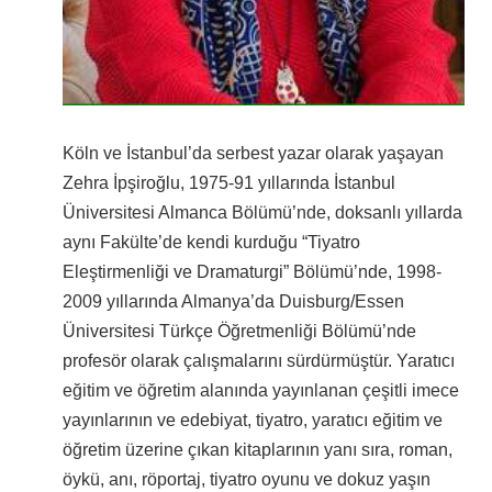
Köln ve İstanbul’da serbest yazar olarak yaşayan
Zehra İpşiroğlu, 1975-91 yıllarında İstanbul
Üniversitesi Almanca Bölümü’nde, doksanlı yıllarda
aynı Fakülte’de kendi kurduğu “Tiyatro
Eleştirmenliği ve Dramaturgi” Bölümü’nde, 1998-
2009 yıllarında Almanya’da Duisburg/Essen
Üniversitesi Türkçe Öğretmenliği Bölümü’nde
profesör olarak çalışmalarını sürdürmüştür. Yaratıcı
eğitim ve öğretim alanında yayınlanan çeşitli imece
yayınlarının ve edebiyat, tiyatro, yaratıcı eğitim ve
öğretim üzerine çıkan kitaplarının yanı sıra, roman,
öykü, anı, röportaj, tiyatro oyunu ve dokuz yaşın