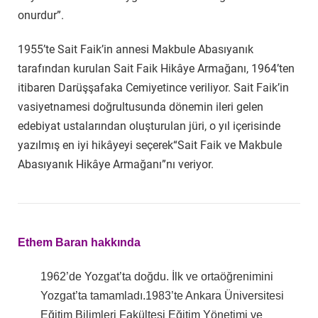
onurdur”.
1955’te Sait Faik’in annesi Makbule Abasıyanık
tarafından kurulan Sait Faik Hikâye Armağanı, 1964’ten
itibaren Darüşşafaka Cemiyetince veriliyor. Sait Faik’in
vasiyetnamesi doğrultusunda dönemin ileri gelen
edebiyat ustalarından oluşturulan jüri, o yıl içerisinde
yazılmış en iyi hikâyeyi seçerek“Sait Faik ve Makbule
Abasıyanık Hikâye Armağanı”nı veriyor.
Ethem Baran hakkında
1962’de Yozgat’ta doğdu. İlk ve ortaöğrenimini
Yozgat’ta tamamladı.1983’te Ankara Üniversitesi
Eğitim Bilimleri Fakültesi Eğitim Yönetimi ve