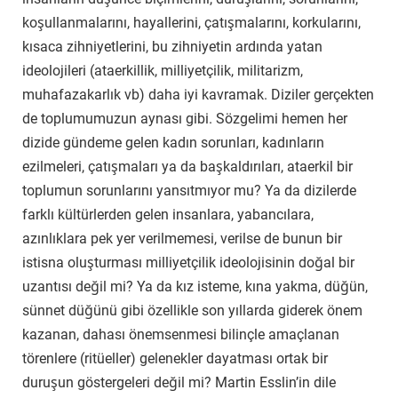
koşullanmalarını, hayallerini, çatışmalarını, korkularını,
kısaca zihniyetlerini, bu zihniyetin ardında yatan
ideolojileri (ataerkillik, milliyetçilik, militarizm,
muhafazakarlık vb) daha iyi kavramak. Diziler gerçekten
de toplumumuzun aynası gibi. Sözgelimi hemen her
dizide gündeme gelen kadın sorunları, kadınların
ezilmeleri, çatışmaları ya da başkaldırıları, ataerkil bir
toplumun sorunlarını yansıtmıyor mu? Ya da dizilerde
farklı kültürlerden gelen insanlara, yabancılara,
azınlıklara pek yer verilmemesi, verilse de bunun bir
istisna oluşturması milliyetçilik ideolojisinin doğal bir
uzantısı değil mi? Ya da kız isteme, kına yakma, düğün,
sünnet düğünü gibi özellikle son yıllarda giderek önem
kazanan, dahası önemsenmesi bilinçle amaçlanan
törenlere (ritüeller) gelenekler dayatması ortak bir
duruşun göstergeleri değil mi? Martin Esslin’in dile