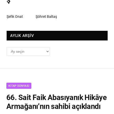
Ş
Şefik Onat
Şöhret Baltaş
AYLIK ARŞİV
AYLIK
ARŞİV
KITAP DÜNYASI
66. Sait Faik Abasıyanık Hikâye
Armağanı’nın sahibi açıklandı