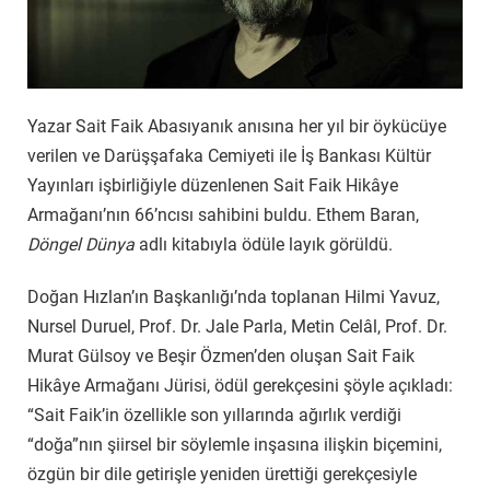
Yazar Sait Faik Abasıyanık anısına her yıl bir öykücüye
verilen ve Darüşşafaka Cemiyeti ile İş Bankası Kültür
Yayınları işbirliğiyle düzenlenen Sait Faik Hikâye
Armağanı’nın 66’ncısı sahibini buldu. Ethem Baran,
Döngel Dünya
adlı kitabıyla ödüle layık görüldü.
Doğan Hızlan’ın Başkanlığı’nda toplanan Hilmi Yavuz,
Nursel Duruel, Prof. Dr. Jale Parla, Metin Celâl, Prof. Dr.
Murat Gülsoy ve Beşir Özmen’den oluşan Sait Faik
Hikâye Armağanı Jürisi, ödül gerekçesini şöyle açıkladı:
“Sait Faik’in özellikle son yıllarında ağırlık verdiği
“doğa”nın şiirsel bir söylemle inşasına ilişkin biçemini,
özgün bir dile getirişle yeniden ürettiği gerekçesiyle