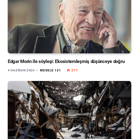
Edgar Morin ile söyleşi: Ekosistemleşmiş düşünceye doğru
4 HAZIRAN 2026
MESELE 121
277