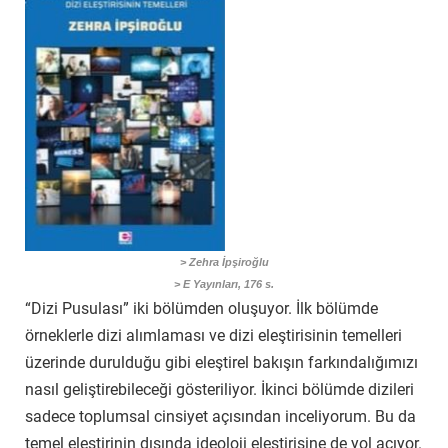
> Zehra İpşiroğlu
> E Yayınları, 176 s.
“Dizi Pusulası” iki bölümden oluşuyor. İlk bölümde
örneklerle dizi alımlaması ve dizi eleştirisinin temelleri
üzerinde durulduğu gibi eleştirel bakışın farkındalığımızı
nasıl geliştirebileceği gösteriliyor. İkinci bölümde dizileri
sadece toplumsal cinsiyet açısından inceliyorum. Bu da
temel eleştirinin dışında ideoloji eleştirisine de yol açıyor.