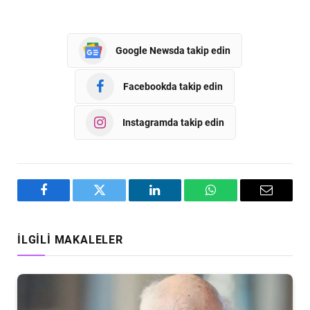
Google Newsda takip edin
Facebookda takip edin
Instagramda takip edin
Facebook
Twitter
LinkedIn
WhatsApp
Email
İLGILI MAKALELER