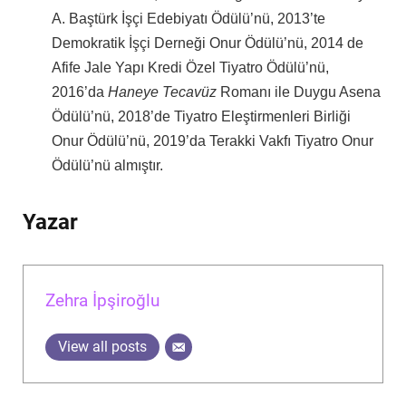
A. Baştürk İşçi Edebiyatı Ödülü’nü, 2013’te
Demokratik İşçi Derneği Onur Ödülü’nü, 2014 de
Afife Jale Yapı Kredi Özel Tiyatro Ödülü’nü,
2016’da
Ha­ne­ye ­Te­ca­vüz ­
Ro­ma­nı ile Duygu Asena
Ödülü’nü, 2018’de Tiyatro Eleştirmenleri Birliği
Onur Ödülü’nü, 2019’da Terakki Vakfı Tiyatro Onur
Ödülü’nü almıştır.
Yazar
Zehra İpşiroğlu
View all posts