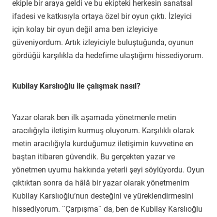
ekiple bir araya geldi ve bu ekipteki herkesin sanatsal
ifadesi ve katkısıyla ortaya özel bir oyun çıktı. İzleyici
için kolay bir oyun değil ama ben izleyiciye
güveniyordum. Artık izleyiciyle buluştuğunda, oyunun
gördüğü karşılıkla da hedefime ulaştığımı hissediyorum.
Kubilay Karslıoğlu ile çalışmak nasıl?
Yazar olarak ben ilk aşamada yönetmenle metin
aracılığıyla iletişim kurmuş oluyorum. Karşılıklı olarak
metin aracılığıyla kurduğumuz iletişimin kuvvetine en
baştan itibaren güvendik. Bu gerçekten yazar ve
yönetmen uyumu hakkında yeterli şeyi söylüyordu. Oyun
çıktıktan sonra da hâlâ bir yazar olarak yönetmenim
Kubilay Karslıoğlu’nun desteğini ve yüreklendirmesini
hissediyorum. ¨Çarpışma¨ da, ben de Kubilay Karslıoğlu