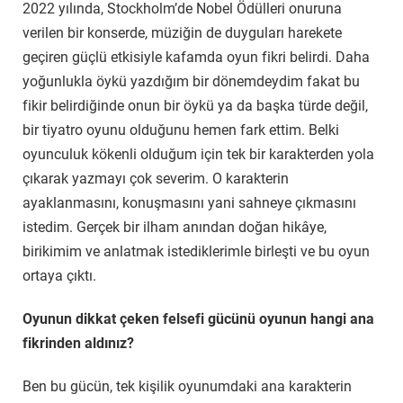
2022 yılında, Stockholm’de Nobel Ödülleri onuruna
verilen bir konserde, müziğin de duyguları harekete
geçiren güçlü etkisiyle kafamda oyun fikri belirdi. Daha
yoğunlukla öykü yazdığım bir dönemdeydim fakat bu
fikir belirdiğinde onun bir öykü ya da başka türde değil,
bir tiyatro oyunu olduğunu hemen fark ettim. Belki
oyunculuk kökenli olduğum için tek bir karakterden yola
çıkarak yazmayı çok severim. O karakterin
ayaklanmasını, konuşmasını yani sahneye çıkmasını
istedim. Gerçek bir ilham anından doğan hikâye,
birikimim ve anlatmak istediklerimle birleşti ve bu oyun
ortaya çıktı.
Oyunun dikkat çeken felsefi gücünü oyunun hangi ana
fikrinden aldınız?
Ben bu gücün, tek kişilik oyunumdaki ana karakterin