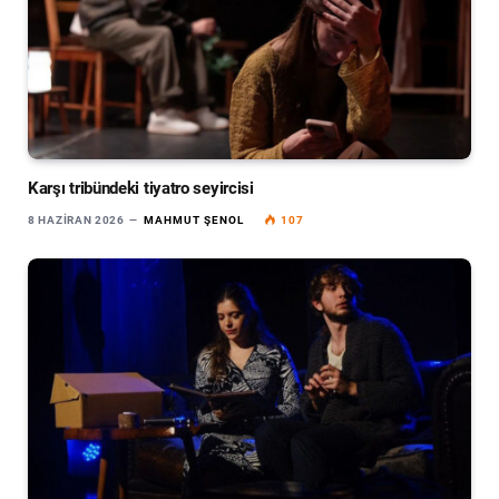
Karşı tribündeki tiyatro seyircisi
8 HAZIRAN 2026
MAHMUT ŞENOL
107