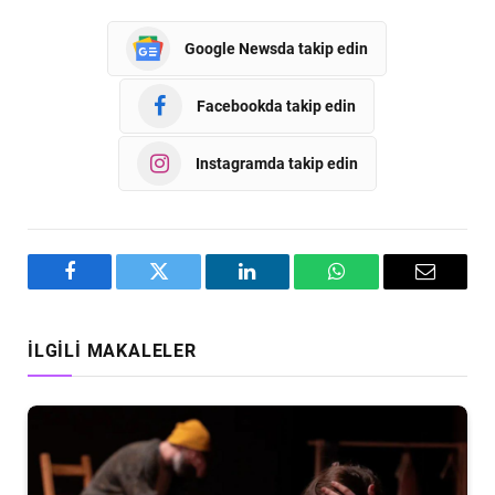
Google Newsda takip edin
Facebookda takip edin
Instagramda takip edin
Facebook
Twitter
LinkedIn
WhatsApp
Email
İLGILI MAKALELER