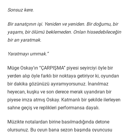
Sonsuz kere.
Bir sanatçının işi. Yeniden ve yeniden. Bir doğumu, bir
yaşamı, bir ölümü beklemeden. Onları hissedebileceğin
bir an yaratmak.
Yaratmayı ummak.”
Müge Oskay’ın “ÇARPIŞMA” piyesi seyirciyi öyle bir
yerden alıp öyle farklı bir noktaya getiriyor ki, oyundan
bir dakika gözünüzü ayıramıyorsunuz. İnanılmaz
heyecan, kuşku ve son derece merak uyandıran bir
piyese imza atmış Oskay. Katmanlı bir şekilde ilerleyen
sahne geçiş ve replikleri performansa dayalı.
Müzikte notalardan birine basılmadığında detone
olursunuz. Bu oyun bana sezon başında oyuncusu