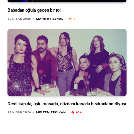
Babadan oğula geçen bir rol
30 NISAN 2026
MAHMUT ŞENOL
111
Derdi kapıda, aşkı masada, cüzdanı kasada bırakanların rüyası
18 NISAN 2026
MELTEM ERCIVAN
664