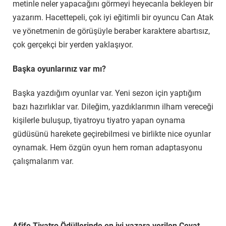
metinle neler yapacağını görmeyi heyecanla bekleyen bir
yazarım. Hacettepeli, çok iyi eğitimli bir oyuncu Can Atak
ve yönetmenin de görüşüyle beraber karaktere abartısız,
çok gerçekçi bir yerden yaklaşıyor.
Başka oyunlarınız var mı?
Başka yazdığım oyunlar var. Yeni sezon için yaptığım
bazı hazırlıklar var. Dileğim, yazdıklarımın ilham vereceği
kişilerle buluşup, tiyatroyu tiyatro yapan oynama
güdüsünü harekete geçirebilmesi ve birlikte nice oyunlar
oynamak. Hem özgün oyun hem roman adaptasyonu
çalışmalarım var.
Afife Tiyatro Ödüllerinde en iyi yazara verilen Cevat