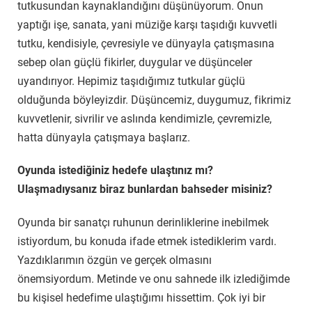
tutkusundan kaynaklandığını düşünüyorum. Onun
yaptığı işe, sanata, yani müziğe karşı taşıdığı kuvvetli
tutku, kendisiyle, çevresiyle ve dünyayla çatışmasına
sebep olan güçlü fikirler, duygular ve düşünceler
uyandırıyor. Hepimiz taşıdığımız tutkular güçlü
olduğunda böyleyizdir. Düşüncemiz, duygumuz, fikrimiz
kuvvetlenir, sivrilir ve aslında kendimizle, çevremizle,
hatta dünyayla çatışmaya başlarız.
Oyunda istediğiniz hedefe ulaştınız mı?
Ulaşmadıysanız biraz bunlardan bahseder misiniz?
Oyunda bir sanatçı ruhunun derinliklerine inebilmek
istiyordum, bu konuda ifade etmek istediklerim vardı.
Yazdıklarımın özgün ve gerçek olmasını
önemsiyordum. Metinde ve onu sahnede ilk izlediğimde
bu kişisel hedefime ulaştığımı hissettim. Çok iyi bir