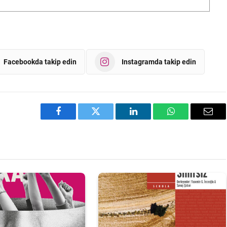
Facebookda takip edin
Instagramda takip edin
Facebook
Twitter
LinkedIn
WhatsApp
Emai