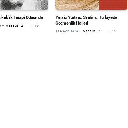
Erkeklik Terapi Odasında
Yersiz Yurtsuz Sınıfsız: Türkiye’de
Göçmenlik Halleri
6
MESELE 121
16
12 MAYIS 2026
MESELE 121
13