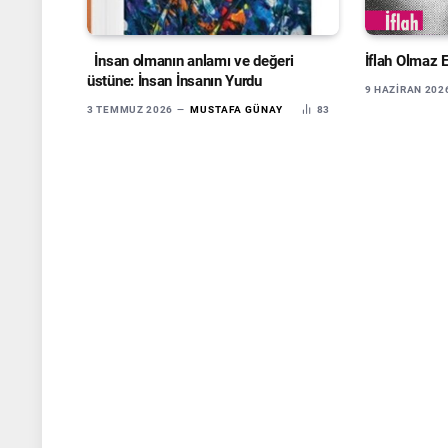
İnsan olmanın anlamı ve değeri
İflah Olmaz 
üstüne: İnsan İnsanın Yurdu
9 HAZIRAN 202
3 TEMMUZ 2026
MUSTAFA GÜNAY
83