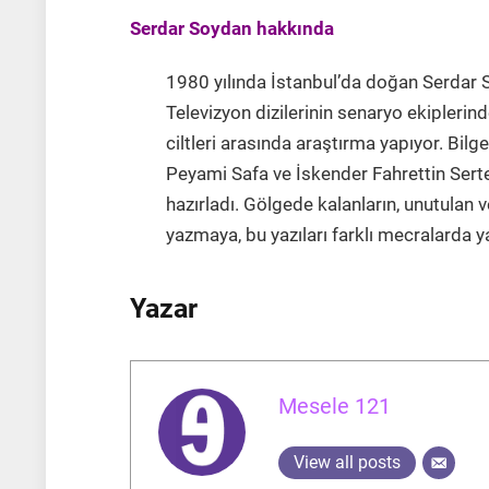
Serdar Soydan hakkında
1980 yılında İstanbul’da doğan Serdar S
Televizyon dizilerinin senaryo ekiplerind
ciltleri arasında araştırma yapıyor. Bil
Peyami Safa ve İskender Fahrettin Sertel
hazırladı. Gölgede kalanların, unutulan v
yazmaya, bu yazıları farklı mecralarda 
Yazar
Mesele 121
View all posts