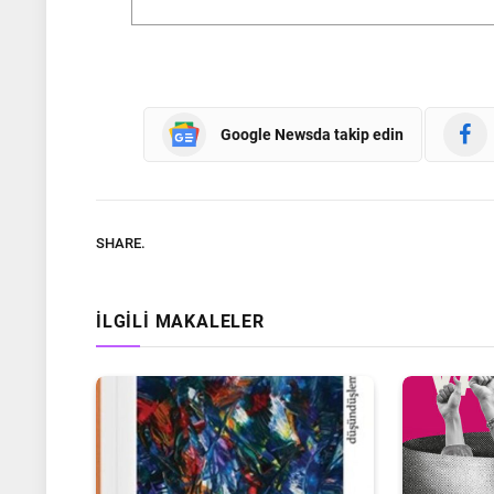
Google Newsda takip edin
SHARE.
İLGILI MAKALELER