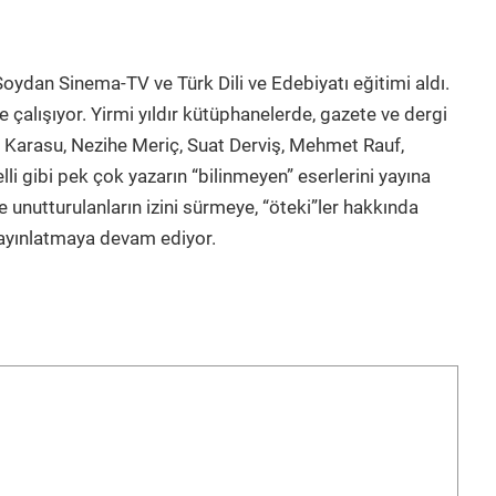
oydan Sinema-TV ve Türk Dili ve Edebiyatı eğitimi aldı.
e çalışıyor. Yirmi yıldır kütüphanelerde, gazete ve dergi
ge Karasu, Nezihe Meriç, Suat Derviş, Mehmet Rauf,
li gibi pek çok yazarın “bilinmeyen” eserlerini yayına
e unutturulanların izini sürmeye, “öteki”ler hakkında
yayınlatmaya devam ediyor.