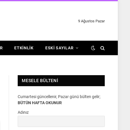
9 Ağustos Pazar
R
ETKINLIK
ESKI SAYILAR
MESELE BÜLTENI
Cumartesi güncellenir, Pazar günü bülten gelir;
BÜTÜN HAFTA OKUNUR
Adınız