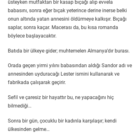
üsteyken mutfaktan bir kasap bıçağı alıp evvela
babasını, sonra eğer bıçak yeterince derine inerse belki
onun altında yatan annesini öldürmeye kalkışır. Bıçağı
saplar, sonra kaçar. Macerası da, bu kısa romanda
böylece başlayacaktır.
Batıda bir ülkeye gider; muhtemelen Almanya’dır burası.
Orada geçen yirmi yılını babasından aldığı Sandor adı ve
annesinden uyduracağı Lester ismini kullanarak ve
fabrikada çalışarak geçirir.
Sefil ve çaresiz bir hayattır bu, ne yapacağını hiç
bilmediği…
Sonra bir gün, çocuklu bir kadınla karşılaşır; kendi
ülkesinden gelme…