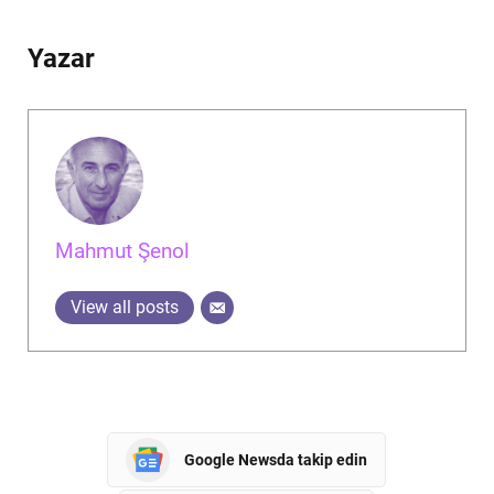
Yazar
Mahmut Şenol
View all posts
Google Newsda takip edin