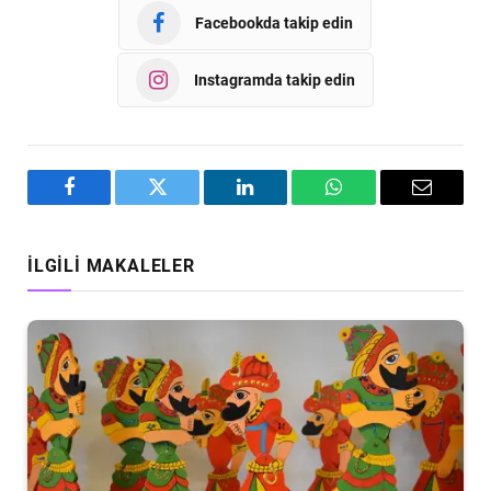
Facebookda takip edin
Instagramda takip edin
Facebook
Twitter
LinkedIn
WhatsApp
Email
İLGILI MAKALELER