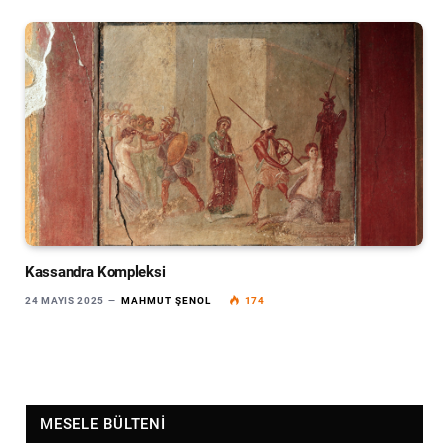
Kassandra Kompleksi
24 MAYIS 2025
MAHMUT ŞENOL
174
MESELE BÜLTENI