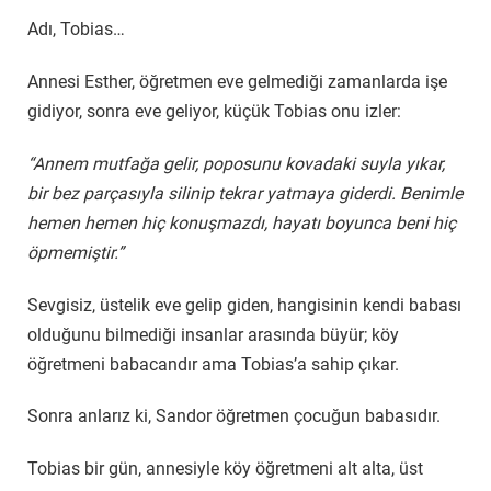
Adı, Tobias…
Annesi Esther, öğretmen eve gelmediği zamanlarda işe
gidiyor, sonra eve geliyor, küçük Tobias onu izler:
“Annem mutfağa gelir, poposunu kovadaki suyla yıkar,
bir bez parçasıyla silinip tekrar yatmaya giderdi. Benimle
hemen hemen hiç konuşmazdı, hayatı boyunca beni hiç
öpmemiştir.”
Sevgisiz, üstelik eve gelip giden, hangisinin kendi babası
olduğunu bilmediği insanlar arasında büyür; köy
öğretmeni babacandır ama Tobias’a sahip çıkar.
Sonra anlarız ki, Sandor öğretmen çocuğun babasıdır.
Tobias bir gün, annesiyle köy öğretmeni alt alta, üst