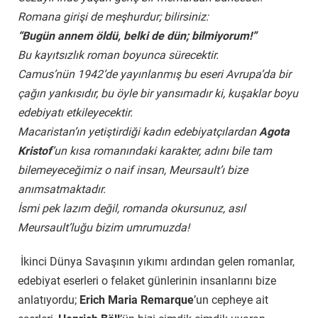
Romana girişi de meşhurdur; bilirsiniz:
“Bugün annem öldü, belki de dün; bilmiyorum!”
Bu kayıtsızlık roman boyunca sürecektir.
Camus’nün 1942’de yayınlanmış bu eseri Avrupa’da bir
çağın yankısıdır, bu öyle bir yansımadır ki, kuşaklar boyu
edebiyatı etkileyecektir.
Macaristan’ın yetiştirdiği kadın edebiyatçılardan
Agota
Kristof
’un kısa romanındaki karakter, adını bile tam
bilemeyeceğimiz o naif insan, Meursault’ı bize
anımsatmaktadır.
İsmi pek lazım değil, romanda okursunuz, asıl
Meursault’luğu bizim umrumuzda!
İkinci Dünya Savaşının yıkımı ardından gelen romanlar,
edebiyat eserleri o felaket günlerinin insanlarını bize
anlatıyordu;
Erich Maria Remarque
’un cepheye ait