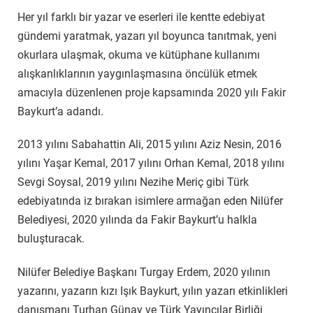
Her yıl farklı bir yazar ve eserleri ile kentte edebiyat
gündemi yaratmak, yazarı yıl boyunca tanıtmak, yeni
okurlara ulaşmak, okuma ve kütüphane kullanımı
alışkanlıklarının yaygınlaşmasına öncülük etmek
amacıyla düzenlenen proje kapsamında 2020 yılı Fakir
Baykurt’a adandı.
2013 yılını Sabahattin Ali, 2015 yılını Aziz Nesin, 2016
yılını Yaşar Kemal, 2017 yılını Orhan Kemal, 2018 yılını
Sevgi Soysal, 2019 yılını Nezihe Meriç gibi Türk
edebiyatında iz bırakan isimlere armağan eden Nilüfer
Belediyesi, 2020 yılında da Fakir Baykurt’u halkla
buluşturacak.
Nilüfer Belediye Başkanı Turgay Erdem, 2020 yılının
yazarını, yazarın kızı Işık Baykurt, yılın yazarı etkinlikleri
danışmanı Turhan Günay ve Türk Yayıncılar Birliği