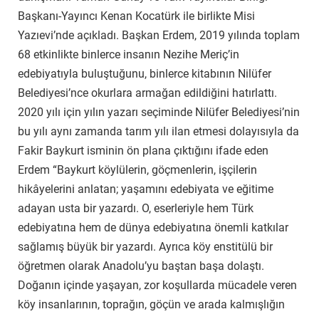
Başkanı-Yayıncı Kenan Kocatürk ile birlikte Misi
Yazıevi’nde açıkladı. Başkan Erdem, 2019 yılında toplam
68 etkinlikte binlerce insanın Nezihe Meriç’in
edebiyatıyla buluştuğunu, binlerce kitabının Nilüfer
Belediyesi’nce okurlara armağan edildiğini hatırlattı.
2020 yılı için yılın yazarı seçiminde Nilüfer Belediyesi’nin
bu yılı aynı zamanda tarım yılı ilan etmesi dolayısıyla da
Fakir Baykurt isminin ön plana çıktığını ifade eden
Erdem “Baykurt köylülerin, göçmenlerin, işçilerin
hikâyelerini anlatan; yaşamını edebiyata ve eğitime
adayan usta bir yazardı. O, eserleriyle hem Türk
edebiyatına hem de dünya edebiyatına önemli katkılar
sağlamış büyük bir yazardı. Ayrıca köy enstitülü bir
öğretmen olarak Anadolu’yu baştan başa dolaştı.
Doğanın içinde yaşayan, zor koşullarda mücadele veren
köy insanlarının, toprağın, göçün ve arada kalmışlığın