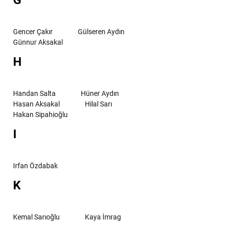
Gencer Çakır
Gülseren Aydın
Günnur Aksakal
H
Handan Salta
Hüner Aydın
Hasan Aksakal
Hilal Sarı
Hakan Sipahioğlu
I
Irfan Özdabak
K
Kemal Sarıoğlu
Kaya İmrag