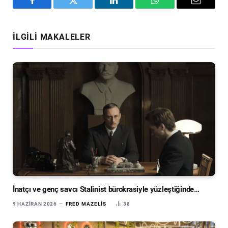
Facebook
Twitter
LinkedIn
WhatsApp
Email
İLGILI MAKALELER
İnatçı ve genç savcı Stalinist bürokrasiyle yüzleştiğinde…
9 HAZIRAN 2026
FRED MAZELIS
38