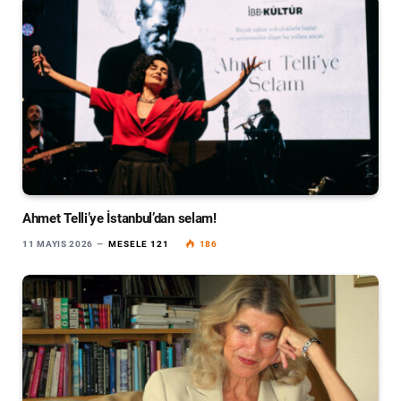
Ahmet Telli’ye İstanbul’dan selam!
11 MAYIS 2026
MESELE 121
186