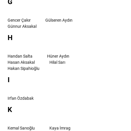
G
Gencer Çakır
Gülseren Aydın
Günnur Aksakal
H
Handan Salta
Hüner Aydın
Hasan Aksakal
Hilal Sarı
Hakan Sipahioğlu
I
Irfan Özdabak
K
Kemal Sarıoğlu
Kaya İmrag