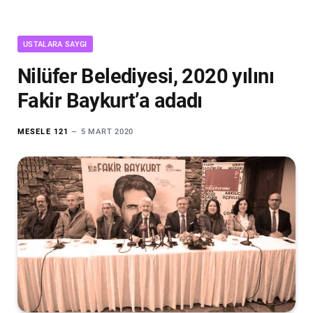
USTALARA SAYGI
Nilüfer Belediyesi, 2020 yılını
Fakir Baykurt’a adadı
MESELE 121
5 MART 2020