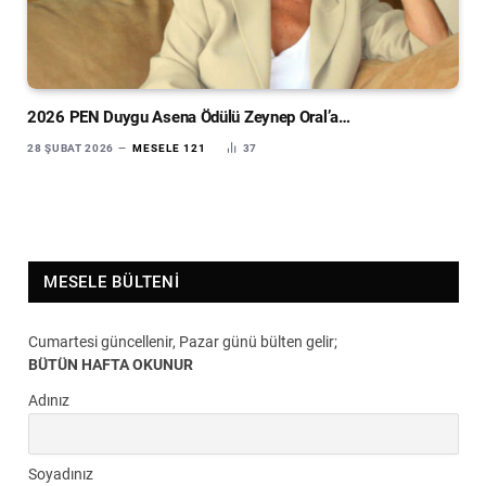
2026 PEN Duygu Asena Ödülü Zeynep Oral’a…
28 ŞUBAT 2026
MESELE 121
37
MESELE BÜLTENI
Cumartesi güncellenir, Pazar günü bülten gelir;
BÜTÜN HAFTA OKUNUR
Adınız
Soyadınız