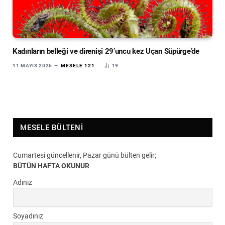
Kadınların belleği ve direnişi 29’uncu kez Uçan Süpürge’de
11 MAYIS 2026
MESELE 121
19
MESELE BÜLTENI
Cumartesi güncellenir, Pazar günü bülten gelir;
BÜTÜN HAFTA OKUNUR
Adınız
Soyadınız