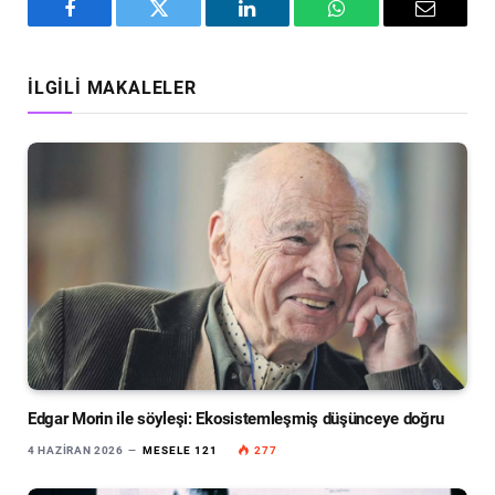
Facebook
Twitter
LinkedIn
WhatsApp
Email
İLGILI MAKALELER
Edgar Morin ile söyleşi: Ekosistemleşmiş düşünceye doğru
4 HAZIRAN 2026
MESELE 121
277