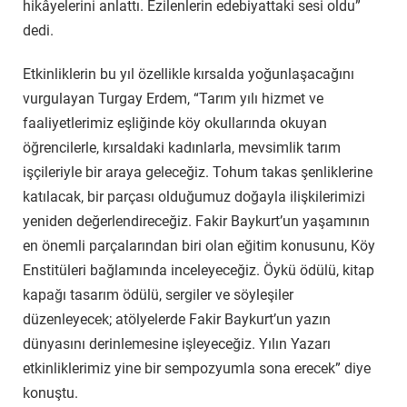
hikâyelerini anlattı. Ezilenlerin edebiyattaki sesi oldu”
dedi.
Etkinliklerin bu yıl özellikle kırsalda yoğunlaşacağını
vurgulayan Turgay Erdem, “Tarım yılı hizmet ve
faaliyetlerimiz eşliğinde köy okullarında okuyan
öğrencilerle, kırsaldaki kadınlarla, mevsimlik tarım
işçileriyle bir araya geleceğiz. Tohum takas şenliklerine
katılacak, bir parçası olduğumuz doğayla ilişkilerimizi
yeniden değerlendireceğiz. Fakir Baykurt’un yaşamının
en önemli parçalarından biri olan eğitim konusunu, Köy
Enstitüleri bağlamında inceleyeceğiz. Öykü ödülü, kitap
kapağı tasarım ödülü, sergiler ve söyleşiler
düzenleyecek; atölyelerde Fakir Baykurt’un yazın
dünyasını derinlemesine işleyeceğiz. Yılın Yazarı
etkinliklerimiz yine bir sempozyumla sona erecek” diye
konuştu.