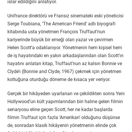
ısrar edildiğini anlatıyor.
Unifrance direktörü ve Fransız sinemateki eski yöneticisi
Serge Toubiana, ‘The American Friend’ adlı biyografi
kitabında usta yönetmen François Truffaut’nun
kariyerinde büyük bir emeği olan yazar ve çevirmen
Helen Scott’a odaklanıyor. Yönetmenin hem kişisel hem
de iş hayatındaki en yakın arkadaşlarından olan Scott’ın
hayatını anlatan kitap, Truffaut’nun az kalsın Bonnie ve
Clyde’ı (Bonnie and Clyde, 1967) çekmek için yönetmen
koltuğuna oturduğu döneme de kısaca yer veriyor.
Gerçek bir hikâyeden uyarlanan ve çekildikten sonra Yeni
Hollywood’un kült yapımlarından biri haline gelen filmin
senaryosu eline geçen Scott, her ne kadar başlarda
filmin Truffaut için fazla ‘Amerikan’ olduğunu düşünse
de, sonradan klasik hikâyenin yönetmenin elinde çok