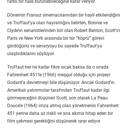
farklı bir hâle bürünebileceğine karar veriyor.
Dönemin Fransız sinemacılarından bir hayli etkilendiğini
ve Truffaut’ya olan hayranlığını belirten, Bonnie ve
Clyde’ın senaristlerinden biri olan Robert Benton, Scott’ın
Paris ve New York arasında bir tür “köprü” görevi
gördüğünü ve senaryoyu bu sayede Truffaut’ya
ulaştırdıklarını söylüyor.
Truffaut her ne kadar fikre sıcak baksa da o sırada
Fahrenheit 451’le (1966) meşgul olduğu için projeyi
Godard’a devretmeyi bile düşünüyor. Ancak Godard’ın
Amerikalı yatırımcılar tarafından Truffaut kadar ilgi
görmeyeceğini düşünen Scott, son olarak La Peau
Douce’e (1964) imza atmış olan yönetmenin Fahrenheit
451 yerine daha az riskli ve ana akıma hitap eden bir
film çekmesi gerektiğini düşünerek ısrar ediyor.