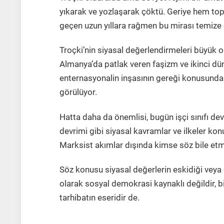
yıkarak ve yozlaşarak çöktü. Geriye hem topl
geçen uzun yıllara rağmen bu mirası temize
Troçki’nin siyasal değerlendirmeleri büyük 
Almanya’da patlak veren faşizm ve ikinci dün
enternasyonalin inşasının gereği konusunda 
görülüyor.
Hatta daha da önemlisi, bugün işçi sınıfı dev
devrimi gibi siyasal kavramlar ve ilkeler ko
Marksist akımlar dışında kimse söz bile etm
Söz konusu siyasal değerlerin eskidiği veya
olarak sosyal demokrasi kaynaklı değildir, bi
tarhibatın eseridir de.