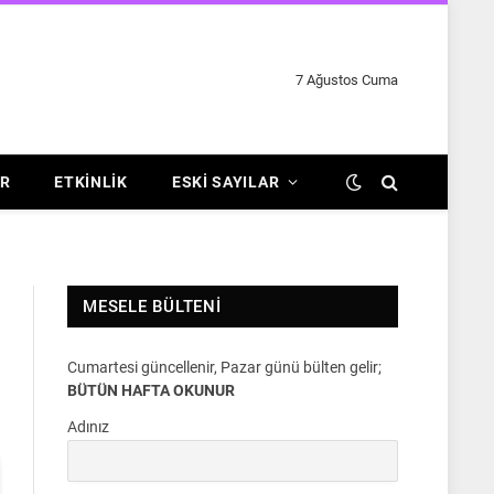
7 Ağustos Cuma
R
ETKINLIK
ESKI SAYILAR
MESELE BÜLTENI
Cumartesi güncellenir, Pazar günü bülten gelir;
BÜTÜN HAFTA OKUNUR
Adınız