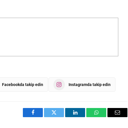
Facebookda takip edin
Instagramda takip edin
Facebook
Twitter
LinkedIn
WhatsApp
Emai