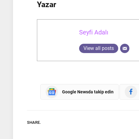
Yazar
Seyfi Adalı
View all posts
Google Newsda takip edin
SHARE.