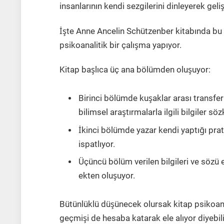
insanlarının kendi sezgilerini dinleyerek gelis
İşte Anne Ancelin Schützenber kitabında bu 
psikoanalitik bir çalışma yapıyor.
Kitap başlıca üç ana bölümden oluşuyor:
Birinci bölümde kuşaklar arası transfer
bilimsel araştırmalarla ilgili bilgiler so
İkinci bölümde yazar kendi yaptığı pra
ispatlıyor.
Üçüncü bölüm verilen bilgileri ve sö
ekten oluşuyor.
Bütünlüklü düşünecek olursak kitap psikoan
geçmişi de hesaba katarak ele alıyor diyebili