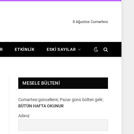
8 Ağustos Cumartesi
R
ETKINLIK
ESKI SAYILAR
MESELE BÜLTENI
Cumartesi güncellenir, Pazar günü bülten gelir;
BÜTÜN HAFTA OKUNUR
Adınız