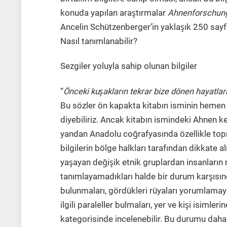
konuda yapılan araştırmalar
Ahnenforschun
Ancelin Schützenberger’in yaklaşık 250 sayfa
Nasıl tanımlanabilir?
Sezgiler yoluyla sahip olunan bilgiler
“
Önceki kuşakların tekrar bize dönen hayatlar
Bu sözler ön kapakta kitabın isminin hemen al
diyebiliriz. Ancak kitabın ismindeki Ahnen kelim
yandan Anadolu coğrafyasında özellikle toprağ
bilgilerin bölge halkları tarafından dikkate
yaşayan değişik etnik gruplardan insanların 
tanımlayamadıkları halde bir durum karşısınd
bulunmaları, gördükleri rüyaları yorumlamaya
ilgili paraleller bulmaları, yer ve kişi isim
kategorisinde incelenebilir. Bu durumu daha 