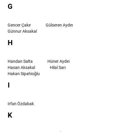
G
Gencer Çakır
Gülseren Aydın
Günnur Aksakal
H
Handan Salta
Hüner Aydın
Hasan Aksakal
Hilal Sarı
Hakan Sipahioğlu
I
Irfan Özdabak
K