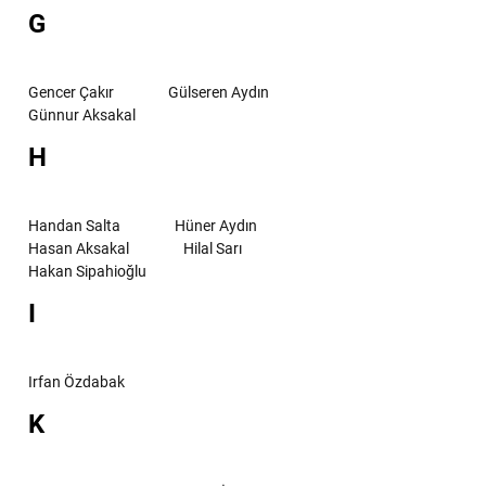
G
Gencer Çakır
Gülseren Aydın
Günnur Aksakal
H
Handan Salta
Hüner Aydın
Hasan Aksakal
Hilal Sarı
Hakan Sipahioğlu
I
Irfan Özdabak
K