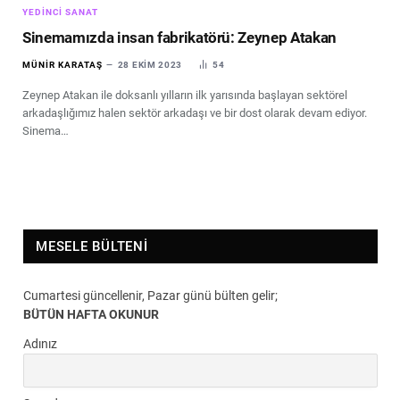
YEDINCI SANAT
Sinemamızda insan fabrikatörü: Zeynep Atakan
MÜNIR KARATAŞ
28 EKIM 2023
54
Zeynep Atakan ile doksanlı yılların ilk yarısında başlayan sektörel
arkadaşlığımız halen sektör arkadaşı ve bir dost olarak devam ediyor.
Sinema…
MESELE BÜLTENI
Cumartesi güncellenir, Pazar günü bülten gelir;
BÜTÜN HAFTA OKUNUR
Adınız