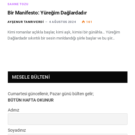
SAHNE TOZU
Bir Manifesto: Yüreğim Dağlardadır
AYŞENUR TANRIVERDI
4 AĞUSTOS 2024
161
Kimi romanlar açlıkla başlar, kimi aşk, kimisi bir günâhla… Yüreğim
Dağlardadır sıkıntılı bir sesin mırıldandığı şiirle başlar ve bu şiir…
MESELE BÜLTENI
Cumartesi güncellenir, Pazar günü bülten gelir;
BÜTÜN HAFTA OKUNUR
Adınız
Soyadınız