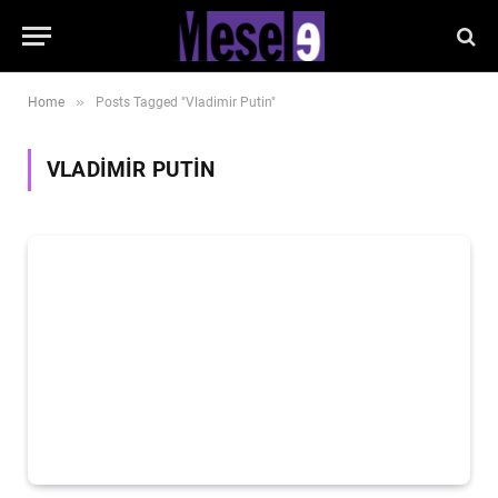
»
Home
Posts Tagged "Vladimir Putin"
VLADIMIR PUTIN