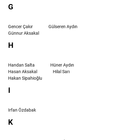
G
Gencer Çakır
Gülseren Aydın
Günnur Aksakal
H
Handan Salta
Hüner Aydın
Hasan Aksakal
Hilal Sarı
Hakan Sipahioğlu
I
Irfan Özdabak
K