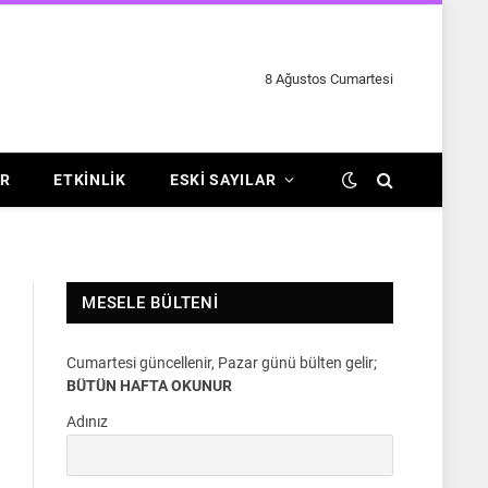
8 Ağustos Cumartesi
R
ETKINLIK
ESKI SAYILAR
MESELE BÜLTENI
Cumartesi güncellenir, Pazar günü bülten gelir;
BÜTÜN HAFTA OKUNUR
Adınız