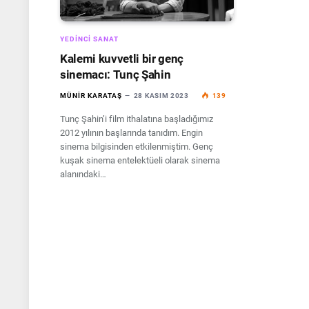
YEDINCI SANAT
Kalemi kuvvetli bir genç
sinemacı: Tunç Şahin
MÜNIR KARATAŞ
28 KASIM 2023
139
Tunç Şahin’i film ithalatına başladığımız
2012 yılının başlarında tanıdım. Engin
sinema bilgisinden etkilenmiştim. Genç
kuşak sinema entelektüeli olarak sinema
alanındaki…