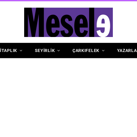
İTAPLIK
SEYİRLİK
ÇARKIFELEK
YAZARLA