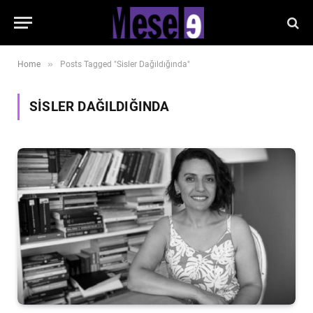
»
Home
Posts Tagged "Sisler Dağıldığında"
SISLER DAĞILDIĞINDA