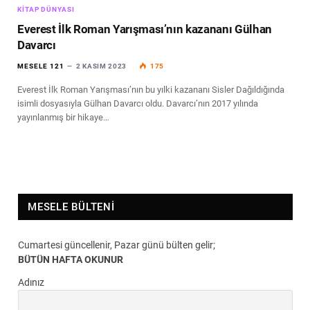
KITAP DÜNYASI
Everest İlk Roman Yarışması’nın kazananı Gülhan
Davarcı
MESELE 121
2 KASIM 2023
175
Everest İlk Roman Yarışması’nın bu yılki kazananı Sisler Dağıldığında
isimli dosyasıyla Gülhan Davarcı oldu. Davarcı’nın 2017 yılında
yayınlanmış bir hikaye…
MESELE BÜLTENI
Cumartesi güncellenir, Pazar günü bülten gelir;
BÜTÜN HAFTA OKUNUR
Adınız