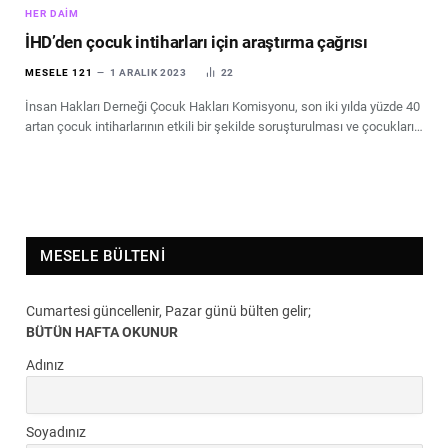
HER DAIM
İHD’den çocuk intiharları için araştırma çağrısı
MESELE 121
1 ARALIK 2023
22
İnsan Hakları Derneği Çocuk Hakları Komisyonu, son iki yılda yüzde 40
artan çocuk intiharlarının etkili bir şekilde soruşturulması ve çocukları…
MESELE BÜLTENI
Cumartesi güncellenir, Pazar günü bülten gelir;
BÜTÜN HAFTA OKUNUR
Adınız
Soyadınız