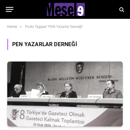
»
Home
Posts Tagged "PEN Yazarlar Derneği"
PEN YAZARLAR DERNEĞI