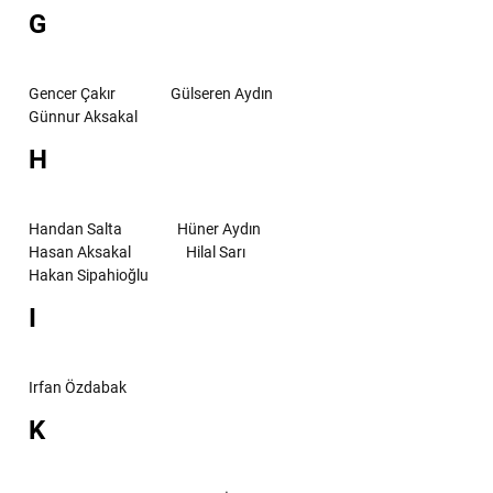
G
Gencer Çakır
Gülseren Aydın
Günnur Aksakal
H
Handan Salta
Hüner Aydın
Hasan Aksakal
Hilal Sarı
Hakan Sipahioğlu
I
Irfan Özdabak
K