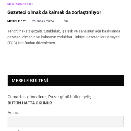
MEDIACONTACT
Gazeteci olmak da kalmak da zorlaştırılıyor
MESELE 121
25 OCAK 2024
38
Tehdit, haksız gözaltı, tutukluluk, işsizlik ve sansürün ağır baskısında
gazeteci olmanın ve kalmanın zorlukları Türkiye Gazeteciler Cemiyeti
(TGC) tarafından düzenlenen…
MESELE BÜLTENI
Cumartesi güncellenir, Pazar günü bülten gelir;
BÜTÜN HAFTA OKUNUR
Adınız