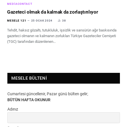
MEDIACONTACT
Gazeteci olmak da kalmak da zorlaştırılıyor
MESELE 121
25 OCAK 2024
38
Tehdit, haksız gözaltı, tutukluluk, işsizlik ve sansürün ağır baskısında
gazeteci olmanın ve kalmanın zorlukları Türkiye Gazeteciler Cemiyeti
(TGC) tarafından düzenlenen…
MESELE BÜLTENI
Cumartesi güncellenir, Pazar günü bülten gelir;
BÜTÜN HAFTA OKUNUR
Adınız