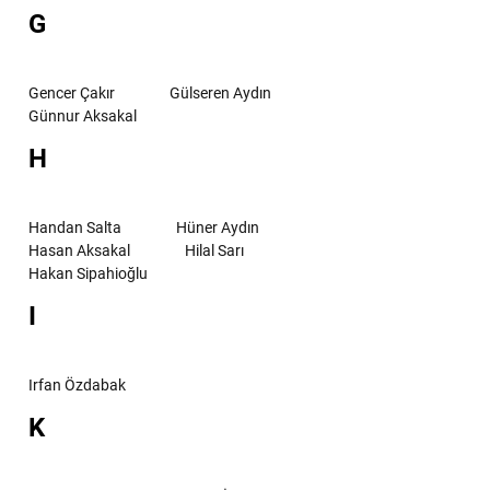
G
Gencer Çakır
Gülseren Aydın
Günnur Aksakal
H
Handan Salta
Hüner Aydın
Hasan Aksakal
Hilal Sarı
Hakan Sipahioğlu
I
Irfan Özdabak
K