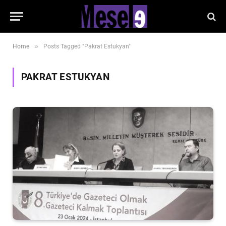
»
Home
Posts Tagged "Pakrat Estukyan"
PAKRAT ESTUKYAN