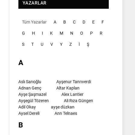
YAZARLAR
Tüm Yazarlar
A
B
C
D
E
F
G
H
I
K
M
N
O
P
R
S
T
U
V
Y
Z
İ
Ş
A
Aslı Sarıoğlu
Ayşenur Tanrıverdi
Adnan Genç
Altar Kaplan
Ayşe Şaşmazel
Alex Lantier
Ayşegül Tözeren
Ali Rıza Güngen
Adil Okay
ayşe düzkan
Aysel Dereli
Ann Telnaes
B