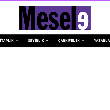
İTAPLIK
SEYİRLİK
ÇARKIFELEK
YAZARLA