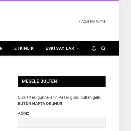
7 Ağustos Cuma
R
ETKINLIK
ESKI SAYILAR
MESELE BÜLTENI
Cumartesi güncellenir, Pazar günü bülten gelir;
BÜTÜN HAFTA OKUNUR
Adınız