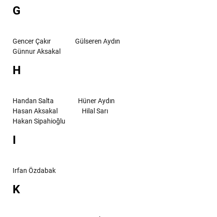
G
Gencer Çakır
Gülseren Aydın
Günnur Aksakal
H
Handan Salta
Hüner Aydın
Hasan Aksakal
Hilal Sarı
Hakan Sipahioğlu
I
Irfan Özdabak
K