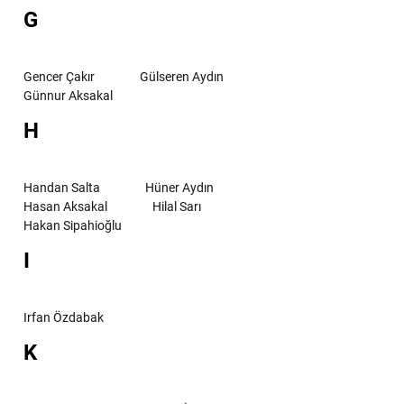
G
Gencer Çakır
Gülseren Aydın
Günnur Aksakal
H
Handan Salta
Hüner Aydın
Hasan Aksakal
Hilal Sarı
Hakan Sipahioğlu
I
Irfan Özdabak
K