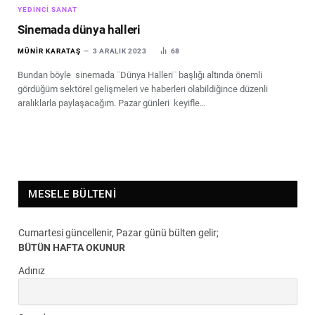
YEDINCI SANAT
Sinemada dünya halleri
MÜNIR KARATAŞ
3 ARALIK 2023
68
Bundan böyle sinemada ¨Dünya Halleri¨ başlığı altında önemli
gördüğüm sektörel gelişmeleri ve haberleri olabildiğince düzenli
aralıklarla paylaşacağım. Pazar günleri keyifle…
MESELE BÜLTENI
Cumartesi güncellenir, Pazar günü bülten gelir;
BÜTÜN HAFTA OKUNUR
Adınız