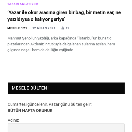
YAZARI ANLATIYOR
‘Yazar ile okur arasına giren bir bağ, bir metin var, ne
yazıldıysa o kalıyor geriye’
MESELE 121
12 NISAN 2021
17
Mahmut Şenol’un yazdığı, arka kapağında “İstanbul’un bunaltıcı
plazalarından Akdeniz’in tutkuyla dalgalanan sularına açılan, hem
çılgınca neşeli hem de deliliğin eşiğinde…
MESELE BÜLTENI
Cumartesi güncellenir, Pazar günü bülten gelir;
BÜTÜN HAFTA OKUNUR
Adınız