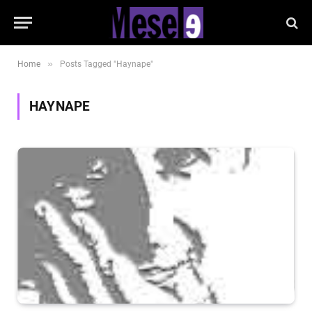
»
Home
Posts Tagged "Haynape"
HAYNAPE