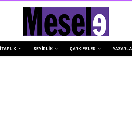
İTAPLIK
SEYİRLİK
ÇARKIFELEK
YAZARLA