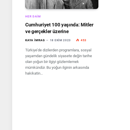
HER DAIM
Cumhuriyet 100 yaşında: Mitler
ve gerçekler üzerine
KAYA İMRAG
18 EKIM 2023
453
Türkiye’de dizilerden programlara, sosyal
yaşamdan gündelik siyasete değin tarihe
olan yoğun bir ilgiyi gözlemlemek
mümkündür. Bu yoğun ilginin arkasında
hakikatin…