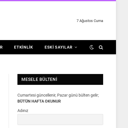
7 Ağustos Cuma
R
ETKINLIK
ESKI SAYILAR
MESELE BÜLTENI
Cumartesi güncellenir, Pazar günü bülten gelir;
BÜTÜN HAFTA OKUNUR
Adınız