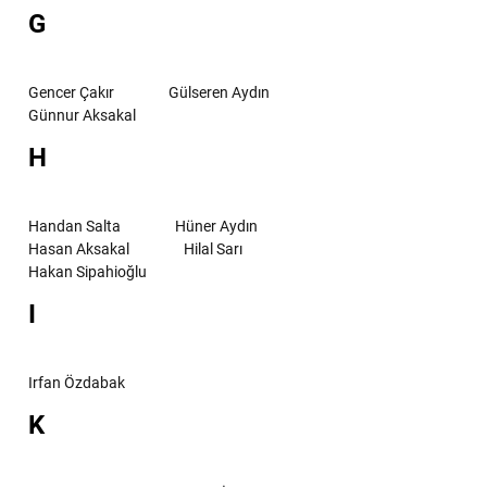
G
Gencer Çakır
Gülseren Aydın
Günnur Aksakal
H
Handan Salta
Hüner Aydın
Hasan Aksakal
Hilal Sarı
Hakan Sipahioğlu
I
Irfan Özdabak
K