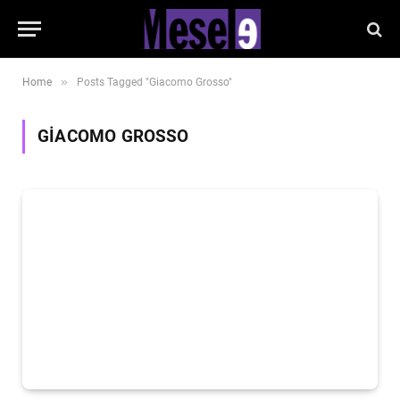
»
Home
Posts Tagged "Giacomo Grosso"
GIACOMO GROSSO