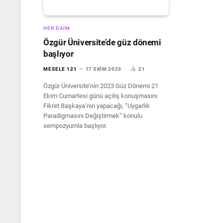
HER DAIM
Özgür Üniversite’de güz dönemi
başlıyor
MESELE 121
17 EKIM 2023
21
Özgür Üniversite’nin 2023 Güz Dönemi 21
Ekim Cumartesi günü açılış konuşmasını
Fikret Başkaya’nın yapacağı, “Uygarlık
Paradigmasını Değiştirmek” konulu
sempozyumla başlıyor.