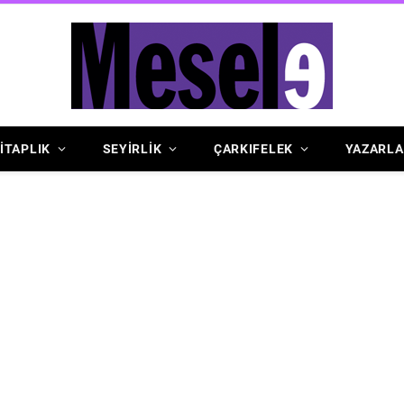
İTAPLIK
SEYİRLİK
ÇARKIFELEK
YAZARLA