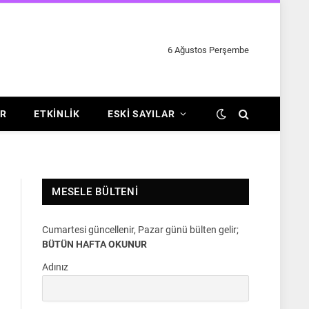
6 Ağustos Perşembe
R
ETKINLIK
ESKI SAYILAR
MESELE BÜLTENI
Cumartesi güncellenir, Pazar günü bülten gelir;
BÜTÜN HAFTA OKUNUR
Adınız