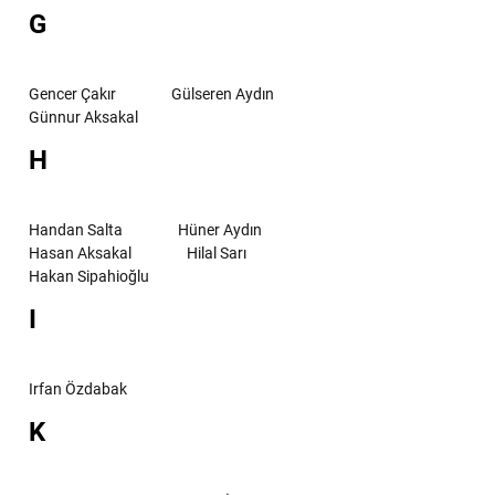
G
Gencer Çakır
Gülseren Aydın
Günnur Aksakal
H
Handan Salta
Hüner Aydın
Hasan Aksakal
Hilal Sarı
Hakan Sipahioğlu
I
Irfan Özdabak
K