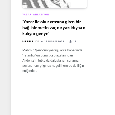
YAZARI ANLATIYOR
‘Yazar ile okur arasına giren bir
bağ, bir metin var, ne yazıldıysa o
kalıyor geriye’
MESELE 121
12 NISAN 2021
17
Mahmut Şenol’un yazdığı, arka kapağında
“İstanbul’un bunaltıcı plazalarından
Akdeniz’in tutkuyla dalgalanan sularına
açılan, hem çılgınca neşeli hem de deliliğin
eşiğinde…