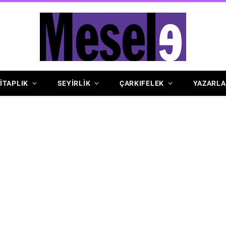
İTAPLIK
SEYİRLİK
ÇARKIFELEK
YAZARLA