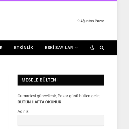
9 Ağustos Pazar
R
ETKINLIK
ESKI SAYILAR
MESELE BÜLTENI
Cumartesi güncellenir, Pazar günü bülten gelir;
BÜTÜN HAFTA OKUNUR
Adınız