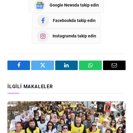
Google Newsda takip edin
Facebookda takip edin
Instagramda takip edin
Facebook
Twitter
LinkedIn
WhatsApp
Email
İLGILI MAKALELER