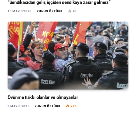
“Sendikacıdan gelir, işçiden sendikaya zarar gelmez”
10 MAYIS 2025
YUNUS ÖZTÜRK
45
Övünme hakkı olanlar ve olmayanlar
3 MAYIS 2025
YUNUS ÖZTÜRK
226