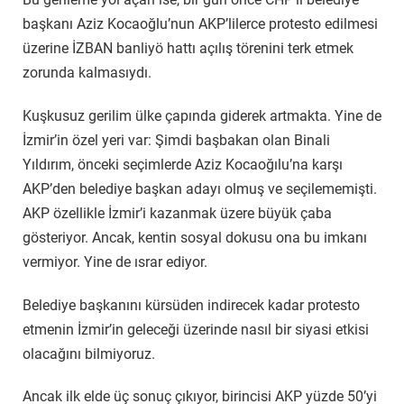
başkanı Aziz Kocaoğlu’nun AKP’lilerce protesto edilmesi
üzerine İZBAN banliyö hattı açılış törenini terk etmek
zorunda kalmasıydı.
Kuşkusuz gerilim ülke çapında giderek artmakta. Yine de
İzmir’in özel yeri var: Şimdi başbakan olan Binali
Yıldırım, önceki seçimlerde Aziz Kocaoğılu’na karşı
AKP’den belediye başkan adayı olmuş ve seçilememişti.
AKP özellikle İzmir’i kazanmak üzere büyük çaba
gösteriyor. Ancak, kentin sosyal dokusu ona bu imkanı
vermiyor. Yine de ısrar ediyor.
Belediye başkanını kürsüden indirecek kadar protesto
etmenin İzmir’in geleceği üzerinde nasıl bir siyasi etkisi
olacağını bilmiyoruz.
Ancak ilk elde üç sonuç çıkıyor, birincisi AKP yüzde 50’yi