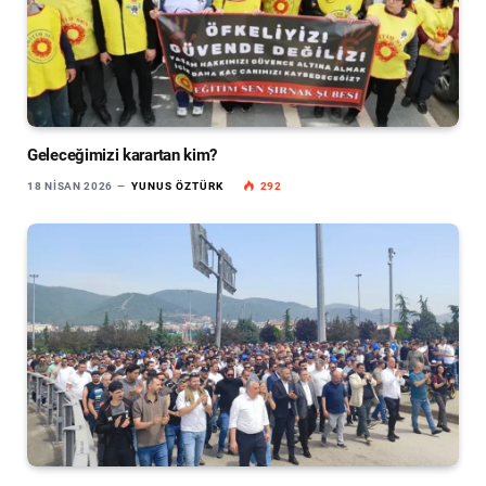
Geleceğimizi karartan kim?
18 NISAN 2026
YUNUS ÖZTÜRK
292