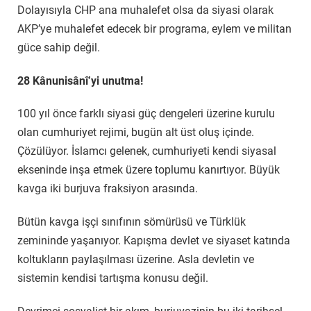
Dolayısıyla CHP ana muhalefet olsa da siyasi olarak
AKP’ye muhalefet edecek bir programa, eylem ve militan
güce sahip değil.
28 Kânunisânî’yi unutma!
100 yıl önce farklı siyasi güç dengeleri üzerine kurulu
olan cumhuriyet rejimi, bugün alt üst oluş içinde.
Çözülüyor. İslamcı gelenek, cumhuriyeti kendi siyasal
ekseninde inşa etmek üzere toplumu kanırtıyor. Büyük
kavga iki burjuva fraksiyon arasında.
Bütün kavga işçi sınıfının sömürüsü ve Türklük
zemininde yaşanıyor. Kapışma devlet ve siyaset katında
koltukların paylaşılması üzerine. Asla devletin ve
sistemin kendisi tartışma konusu değil.