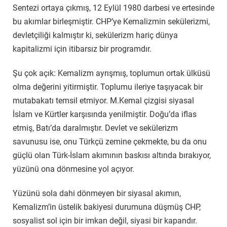
Sentezi ortaya çıkmış, 12 Eylül 1980 darbesi ve ertesinde
bu akımlar birleşmiştir. CHP’ye Kemalizmin sekülerizmi,
devletçiliği kalmıştır ki, sekülerizm hariç dünya
kapitalizmi için itibarsız bir programdır.
Şu çok açık: Kemalizm ayrışmış, toplumun ortak ülküsü
olma değerini yitirmiştir. Toplumu ileriye taşıyacak bir
mutabakatı temsil etmiyor. M.Kemal çizgisi siyasal
İslam ve Kürtler karşısında yenilmiştir. Doğu’da iflas
etmiş, Batı’da daralmıştır. Devlet ve sekülerizm
savunusu ise, onu Türkçü zemine çekmekte, bu da onu
güçlü olan Türk-İslam akımının baskısı altında bırakıyor,
yüzünü ona dönmesine yol açıyor.
Yüzünü sola dahi dönmeyen bir siyasal akımın,
Kemalizm’in üstelik bakiyesi durumuna düşmüş CHP,
sosyalist sol için bir imkan değil, siyasi bir kapandır.