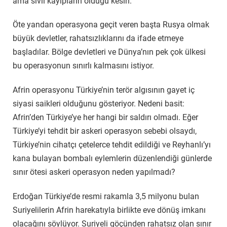
ama sivil kayıpların olduğu kesin.
Öte yandan operasyona geçit veren başta Rusya olmak
büyük devletler, rahatsızlıklarını da ifade etmeye
başladılar. Bölge devletleri ve Dünya’nın pek çok ülkesi
bu operasyonun sınırlı kalmasını istiyor.
Afrin operasyonu Türkiye’nin terör algısının gayet iç
siyasi saikleri olduğunu gösteriyor. Nedeni basit:
Afrin’den Türkiye’ye her hangi bir saldırı olmadı. Eğer
Türkiye’yi tehdit bir askeri operasyon sebebi olsaydı,
Türkiye’nin cihatçı çetelerce tehdit edildiği ve Reyhanlı’yı
kana bulayan bombalı eylemlerin düzenlendiği günlerde
sınır ötesi askeri operasyon neden yapılmadı?
Erdoğan Türkiye’de resmi rakamla 3,5 milyonu bulan
Suriyelilerin Afrin harekatıyla birlikte eve dönüş imkanı
olacağını söylüyor. Suriyeli göçünden rahatsız olan sınır