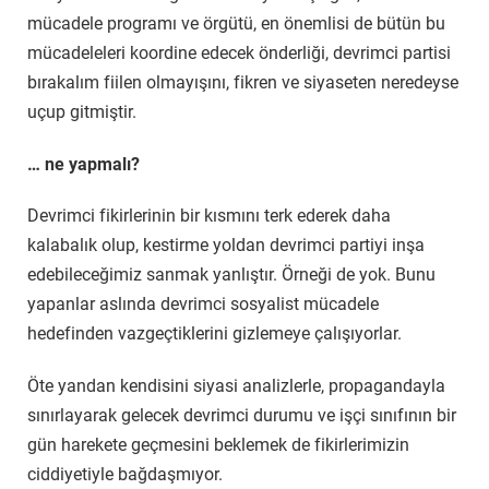
mücadele programı ve örgütü, en önemlisi de bütün bu
mücadeleleri koordine edecek önderliği, devrimci partisi
bırakalım fiilen olmayışını, fikren ve siyaseten neredeyse
uçup gitmiştir.
… ne yapmalı?
Devrimci fikirlerinin bir kısmını terk ederek daha
kalabalık olup, kestirme yoldan devrimci partiyi inşa
edebileceğimiz sanmak yanlıştır. Örneği de yok. Bunu
yapanlar aslında devrimci sosyalist mücadele
hedefinden vazgeçtiklerini gizlemeye çalışıyorlar.
Öte yandan kendisini siyasi analizlerle, propagandayla
sınırlayarak gelecek devrimci durumu ve işçi sınıfının bir
gün harekete geçmesini beklemek de fikirlerimizin
ciddiyetiyle bağdaşmıyor.