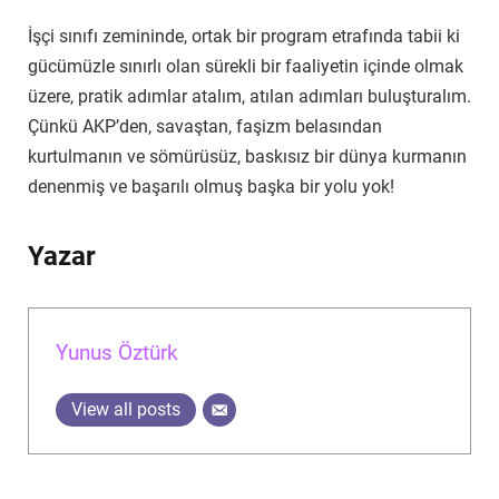
İşçi sınıfı zemininde, ortak bir program etrafında tabii ki
gücümüzle sınırlı olan sürekli bir faaliyetin içinde olmak
üzere, pratik adımlar atalım, atılan adımları buluşturalım.
Çünkü AKP’den, savaştan, faşizm belasından
kurtulmanın ve sömürüsüz, baskısız bir dünya kurmanın
denenmiş ve başarılı olmuş başka bir yolu yok!
Yazar
Yunus Öztürk
View all posts