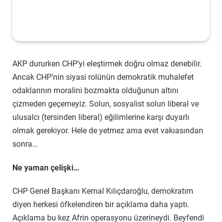
AKP dururken CHP’yi eleştirmek doğru olmaz denebilir.
Ancak CHP’nin siyasi rolünün demokratik muhalefet
odaklarının moralini bozmakta olduğunun altını
çizmeden geçemeyiz. Solun, sosyalist solun liberal ve
ulusalcı (tersinden liberal) eğilimlerine karşı duyarlı
olmak gerekiyor. Hele de yetmez ama evet vakıasından
sonra…
Ne yaman çelişki…
CHP Genel Başkanı Kemal Kılıçdaroğlu, demokratım
diyen herkesi öfkelendiren bir açıklama daha yaptı.
Açıklama bu kez Afrin operasyonu üzerineydi. Beyfendi