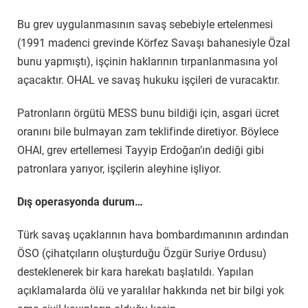
Bu grev uygulanmasının savaş sebebiyle ertelenmesi
(1991 madenci grevinde Körfez Savaşı bahanesiyle Özal
bunu yapmıştı), işçinin haklarının tırpanlanmasına yol
açacaktır. OHAL ve savaş hukuku işçileri de vuracaktır.
Patronların örgütü MESS bunu bildiği için, asgari ücret
oranını bile bulmayan zam teklifinde diretiyor. Böylece
OHAl, grev ertellemesi Tayyip Erdoğan’ın dediği gibi
patronlara yarıyor, işçilerin aleyhine işliyor.
Dış operasyonda durum…
Türk savaş uçaklarının hava bombardımanının ardından
ÖSO (çihatçıların oluşturduğu Özgür Suriye Ordusu)
desteklenerek bir kara harekatı başlatıldı. Yapılan
açıklamalarda ölü ve yaralılar hakkında net bir bilgi yok