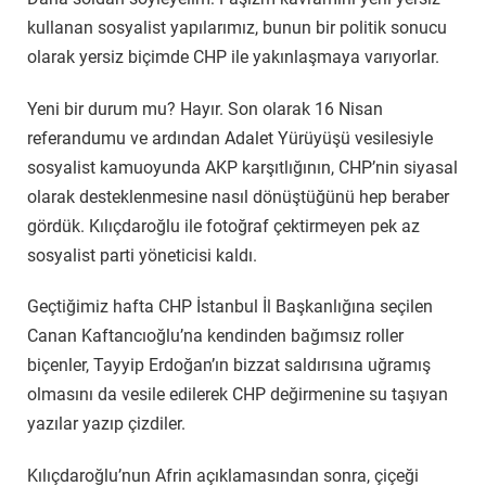
kullanan sosyalist yapılarımız, bunun bir politik sonucu
olarak yersiz biçimde CHP ile yakınlaşmaya varıyorlar.
Yeni bir durum mu? Hayır. Son olarak 16 Nisan
referandumu ve ardından Adalet Yürüyüşü vesilesiyle
sosyalist kamuoyunda AKP karşıtlığının, CHP’nin siyasal
olarak desteklenmesine nasıl dönüştüğünü hep beraber
gördük. Kılıçdaroğlu ile fotoğraf çektirmeyen pek az
sosyalist parti yöneticisi kaldı.
Geçtiğimiz hafta CHP İstanbul İl Başkanlığına seçilen
Canan Kaftancıoğlu’na kendinden bağımsız roller
biçenler, Tayyip Erdoğan’ın bizzat saldırısına uğramış
olmasını da vesile edilerek CHP değirmenine su taşıyan
yazılar yazıp çizdiler.
Kılıçdaroğlu’nun Afrin açıklamasından sonra, çiçeği