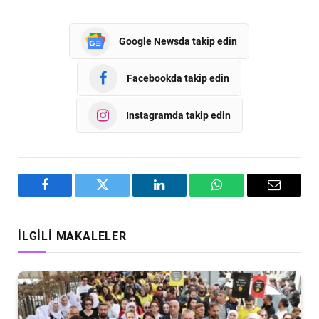
Google Newsda takip edin
Facebookda takip edin
Instagramda takip edin
Facebook
Twitter
LinkedIn
WhatsApp
Email
İLGILI MAKALELER