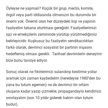
Öyleyse ne yapmalı? Küçük bir grup, meclis, komite,
örgüt veya parti iddiasında olmanızın bu durumda bir
önemi yok. Önemli olan her düzeydeki kişi ve yapının
faaliyetini tabana oturtması gereğidir. Faaliyetlerimizi
işçi ve emekçilerin zemininde yürütüp yürütmediğimiz
belirleyicidir. Kuşkusuz bu faaliyetin sendikacılıktan
farklı olarak, devrimci sosyalist bir partinin inşasını
hedeflemiş olması gerekli. Tarihsel devrimlerin deneyimi
bize bunu tavsiye ediyor.
Sonuç olarak ne fikirlerimizi sulandırıp kestirme yollar
aramak için zaman kaybedelim (neredeyse 1980’den bu
yana bu tutum egemen) ne de devrimci bir ortam
oluşana kadar yazıp çizmekle, propagandayla kendimizi
sınırlayalım (son 10 yıldır giderek hakim olan tutum
budur).