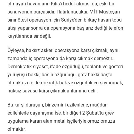
olmayan havanların Kilis’i hedef alması da, eski bir
senaryonun parçasıdır. Hatırlanacaktır, MİT Müsteşarı
sınır ötesi operasyon için Suriye’den birkaç havan topu
atışı yapar sonra da operasyona başlarız dediği telefon
kayıtlarında sır değil.
Öyleyse, haksız askeri operasyona karşı çıkmak, aynı
zamanda iç operasyona da karşı çıkmak demektir.
Demokratik siyaset, ifade özgürlüğü, toplantı ve gösteri
yürüyüşü hakkı, basın özgürlüğü, grev hakkı başta
olmak üzere demokratik hak ve özgürlükleri savunmak,
haksız savaşa karşı çıkmak anlamına gelir.
Bu karşı duruşun, bir zemini ezilenlerle, mağdur
edilenlerle dayanışma ise, bir diğeri 2 Şubat’ta grev
uygulama kararı alan metal işçileriyle omuz omuza
olmaktır.