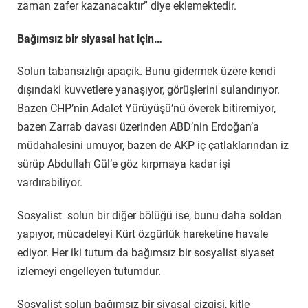
zaman zafer kazanacaktır” diye eklemektedir.
Bağımsız bir siyasal hat için…
Solun tabansızlığı apaçık. Bunu gidermek üzere kendi
dışındaki kuvvetlere yanaşıyor, görüşlerini sulandırıyor.
Bazen CHP’nin Adalet Yürüyüşü’nü överek bitiremiyor,
bazen Zarrab davası üzerinden ABD’nin Erdoğan’a
müdahalesini umuyor, bazen de AKP iç çatlaklarından iz
sürüp Abdullah Gül’e göz kırpmaya kadar işi
vardırabiliyor.
Sosyalist solun bir diğer bölüğü ise, bunu daha soldan
yapıyor, mücadeleyi Kürt özgürlük hareketine havale
ediyor. Her iki tutum da bağımsız bir sosyalist siyaset
izlemeyi engelleyen tutumdur.
Sosyalist solun bağımsız bir siyasal çizgisi, kitle