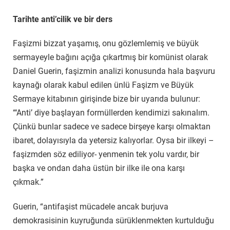
Tarihte anti’cilik ve bir ders
Faşizmi bizzat yaşamış, onu gözlemlemiş ve büyük
sermayeyle bağını açığa çıkartmış bir komünist olarak
Daniel Guerin, faşizmin analizi konusunda hala başvuru
kaynağı olarak kabul edilen ünlü Faşizm ve Büyük
Sermaye kitabının girişinde bize bir uyarıda bulunur:
“‘Anti’ diye başlayan formüllerden kendimizi sakınalım.
Çünkü bunlar sadece ve sadece birşeye karşı olmaktan
ibaret, dolayısıyla da yetersiz kalıyorlar. Oysa bir ilkeyi –
faşizmden söz ediliyor- yenmenin tek yolu vardır, bir
başka ve ondan daha üstün bir ilke ile ona karşı
çıkmak.”
Guerin, “antifaşist mücadele ancak burjuva
demokrasisinin kuyruğunda sürüklenmekten kurtulduğu