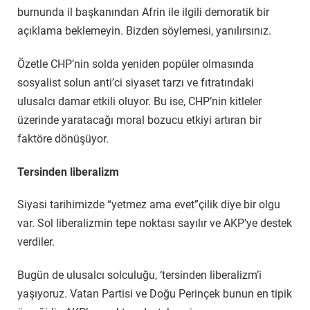
burnunda il başkanından Afrin ile ilgili demoratik bir
açıklama beklemeyin. Bizden söylemesi, yanılırsınız.
Özetle CHP’nin solda yeniden popüler olmasında
sosyalist solun anti’ci siyaset tarzı ve fıtratındaki
ulusalcı damar etkili oluyor. Bu ise, CHP’nin kitleler
üzerinde yaratacağı moral bozucu etkiyi artıran bir
faktöre dönüşüyor.
Tersinden liberalizm
Siyasi tarihimizde “yetmez ama evet”çilik diye bir olgu
var. Sol liberalizmin tepe noktası sayılır ve AKP’ye destek
verdiler.
Bugün de ulusalcı solculuğu, ‘tersinden liberalizm’i
yaşıyoruz. Vatan Partisi ve Doğu Perinçek bunun en tipik