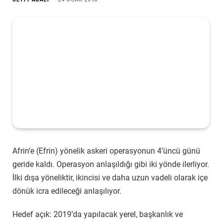
Afrin’e (Efrin) yönelik askeri operasyonun 4’üncü günü
geride kaldı. Operasyon anlaşıldığı gibi iki yönde ilerliyor.
İlki dışa yöneliktir, ikincisi ve daha uzun vadeli olarak içe
dönük icra edileceği anlaşılıyor.
Hedef açık: 2019’da yapılacak yerel, başkanlık ve