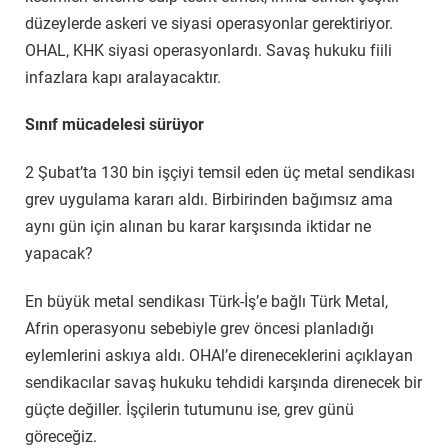
düzeylerde askeri ve siyasi operasyonlar gerektiriyor.
OHAL, KHK siyasi operasyonlardı. Savaş hukuku fiili
infazlara kapı aralayacaktır.
Sınıf mücadelesi sürüyor
2 Şubat’ta 130 bin işçiyi temsil eden üç metal sendikası
grev uygulama kararı aldı. Birbirinden bağımsız ama
aynı gün için alınan bu karar karşısında iktidar ne
yapacak?
En büyük metal sendikası Türk-İş’e bağlı Türk Metal,
Afrin operasyonu sebebiyle grev öncesi planladığı
eylemlerini askıya aldı. OHAl’e direneceklerini açıklayan
sendikacılar savaş hukuku tehdidi karşında direnecek bir
güçte değiller. İşçilerin tutumunu ise, grev günü
göreceğiz.