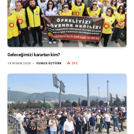
Geleceğimizi karartan kim?
18 NISAN 2026
YUNUS ÖZTÜRK
292