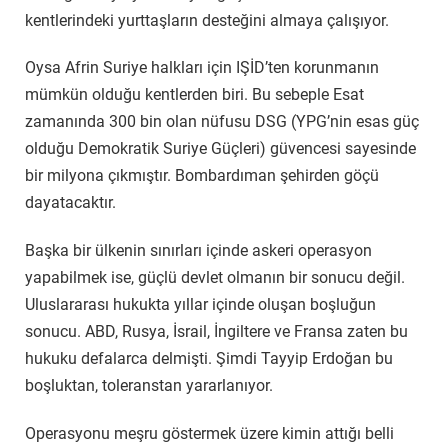
kentlerindeki yurttaşların desteğini almaya çalışıyor.
Oysa Afrin Suriye halkları için IŞİD’ten korunmanın
mümkün olduğu kentlerden biri. Bu sebeple Esat
zamanında 300 bin olan nüfusu DSG (YPG’nin esas güç
olduğu Demokratik Suriye Güçleri) güvencesi sayesinde
bir milyona çıkmıştır. Bombardıman şehirden göçü
dayatacaktır.
Başka bir ülkenin sınırları içinde askeri operasyon
yapabilmek ise, güçlü devlet olmanın bir sonucu değil.
Uluslararası hukukta yıllar içinde oluşan boşluğun
sonucu. ABD, Rusya, İsrail, İngiltere ve Fransa zaten bu
hukuku defalarca delmişti. Şimdi Tayyip Erdoğan bu
boşluktan, toleranstan yararlanıyor.
Operasyonu meşru göstermek üzere kimin attığı belli