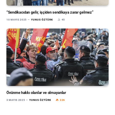
“Sendikacıdan gelir, işçiden sendikaya zarar gelmez”
10 MAYIS 2025
YUNUS ÖZTÜRK
45
Övünme hakkı olanlar ve olmayanlar
3 MAYIS 2025
YUNUS ÖZTÜRK
226