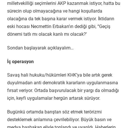
milletvekilliği seçimlerini AKP kazanmak istiyor, hatta bu
sürecin olup olmayacağına ve hangi koşullarda
olacağına da tek başına karar vermek istiyor. İktidarın
eski hocası Necmettin Erbakan’ın dediği gibi, “Geçiş
dönemi tatlı mı olacak kanlı mı olacak?‘
Sondan başlayarak açıklayalım…
İç operasyon
Savaş hali hukuku/hükümleri KHK’ya bile artık gerek
duyulmadan anti demokratik kararların uygulanmasına
fırsat veriyor. Ortada başvurulacak bir yargı da olmadığı
için, keyfi uygulamalar hergün artarak sürüyor.
Bugünkü ortamda barıştan söz etmek terörizmi
desteklemek anlamına çevrilebiliyor. Büyük basın ve
medya başbakan eliyle toplandı ve uyarıldı. Haberlerin