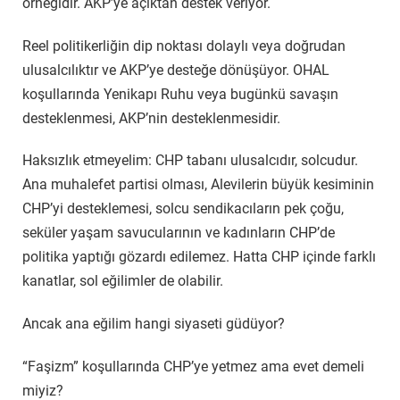
örneğidir. AKP’ye açıktan destek veriyor.
Reel politikerliğin dip noktası dolaylı veya doğrudan
ulusalcılıktır ve AKP’ye desteğe dönüşüyor. OHAL
koşullarında Yenikapı Ruhu veya bugünkü savaşın
desteklenmesi, AKP’nin desteklenmesidir.
Haksızlık etmeyelim: CHP tabanı ulusalcıdır, solcudur.
Ana muhalefet partisi olması, Alevilerin büyük kesiminin
CHP’yi desteklemesi, solcu sendikacıların pek çoğu,
seküler yaşam savucularının ve kadınların CHP’de
politika yaptığı gözardı edilemez. Hatta CHP içinde farklı
kanatlar, sol eğilimler de olabilir.
Ancak ana eğilim hangi siyaseti güdüyor?
“Faşizm” koşullarında CHP’ye yetmez ama evet demeli
miyiz?