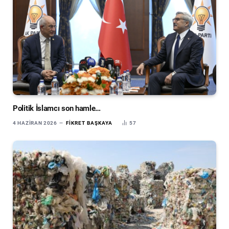
Politik İslamcı son hamle…
4 HAZIRAN 2026
FIKRET BAŞKAYA
57