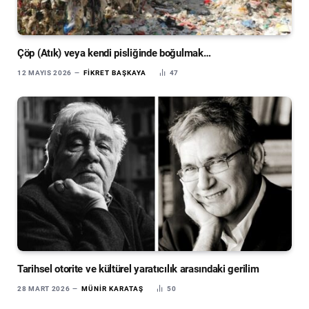
Çöp (Atık) veya kendi pisliğinde boğulmak…
12 MAYIS 2026
FIKRET BAŞKAYA
47
Tarihsel otorite ve kültürel yaratıcılık arasındaki gerilim
28 MART 2026
MÜNIR KARATAŞ
50