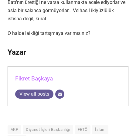
Batı’nın ürettiği ne varsa kullanmakta acele ediyorlar ve
asla bir sakınca görmüyorlar… Velhasıl ikiyüzlülük
istisna değil, kural…
O halde laikliği tartışmaya var mısınız?
Yazar
Fikret Başkaya
View all posts
AKP
Diyanet İşleri Başkanlığı
FETÖ
İslam