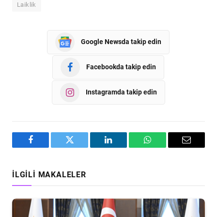
Laiklik
Google Newsda takip edin
Facebookda takip edin
Instagramda takip edin
Facebook
Twitter
LinkedIn
WhatsApp
Email
İLGILI MAKALELER