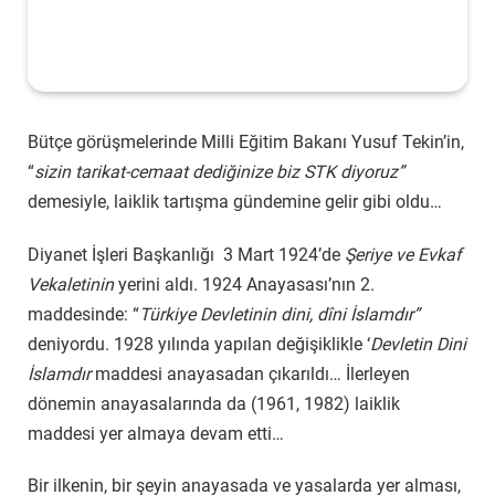
Bütçe görüşmelerinde Milli Eğitim Bakanı Yusuf Tekin’in,
“
sizin tarikat-cemaat dediğinize biz STK diyoruz”
demesiyle, laiklik tartışma gündemine gelir gibi oldu…
Diyanet İşleri Başkanlığı 3 Mart 1924’de
Şeriye ve Evkaf
Vekaletinin
yerini aldı. 1924 Anayasası’nın 2.
maddesinde: “
Türkiye Devletinin dini, dîni İslamdır”
deniyordu. 1928 yılında yapılan değişiklikle ‘
Devletin Dini
İslamdır
maddesi anayasadan çıkarıldı… İlerleyen
dönemin anayasalarında da (1961, 1982) laiklik
maddesi yer almaya devam etti…
Bir ilkenin, bir şeyin anayasada ve yasalarda yer alması,