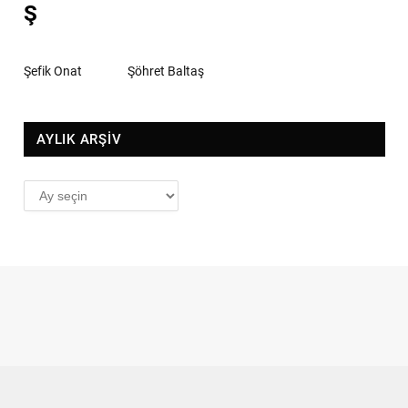
Ş
Şefik Onat
Şöhret Baltaş
AYLIK ARŞİV
AYLIK
ARŞİV