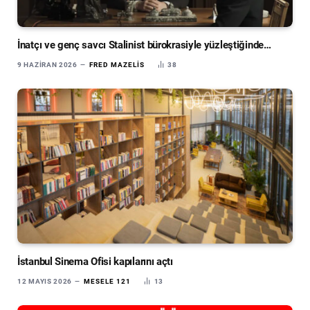
İnatçı ve genç savcı Stalinist bürokrasiyle yüzleştiğinde…
9 HAZIRAN 2026
FRED MAZELIS
38
İstanbul Sinema Ofisi kapılarını açtı
12 MAYIS 2026
MESELE 121
13