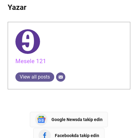
Yazar
Mesele 121
View all posts
Google Newsda takip edin
Facebookda takip edin