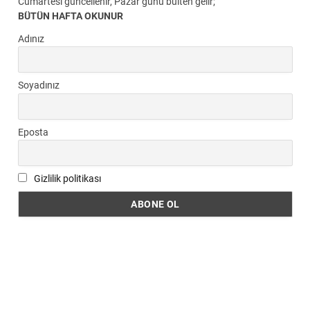
Cumartesi güncellenir, Pazar günü bülten gelir;
BÜTÜN HAFTA OKUNUR
Adınız
Soyadınız
Eposta
Gizlilik politikası