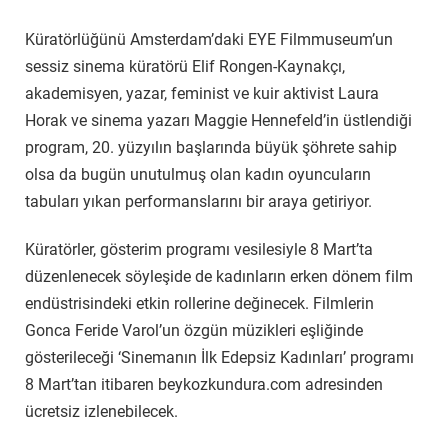
Küratörlüğünü Amsterdam’daki EYE Filmmuseum’un
sessiz sinema küratörü Elif Rongen-Kaynakçı,
akademisyen, yazar, feminist ve kuir aktivist Laura
Horak ve sinema yazarı Maggie Hennefeld’in üstlendiği
program, 20. yüzyılın başlarında büyük şöhrete sahip
olsa da bugün unutulmuş olan kadın oyuncuların
tabuları yıkan performanslarını bir araya getiriyor.
Küratörler, gösterim programı vesilesiyle 8 Mart’ta
düzenlenecek söyleşide de kadınların erken dönem film
endüstrisindeki etkin rollerine değinecek. Filmlerin
Gonca Feride Varol’un özgün müzikleri eşliğinde
gösterileceği ‘Sinemanın İlk Edepsiz Kadınları’ programı
8 Mart’tan itibaren beykozkundura.com adresinden
ücretsiz izlenebilecek.