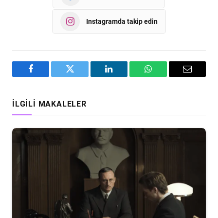
Instagramda takip edin
Facebook
Twitter
LinkedIn
WhatsApp
Email
İLGILI MAKALELER