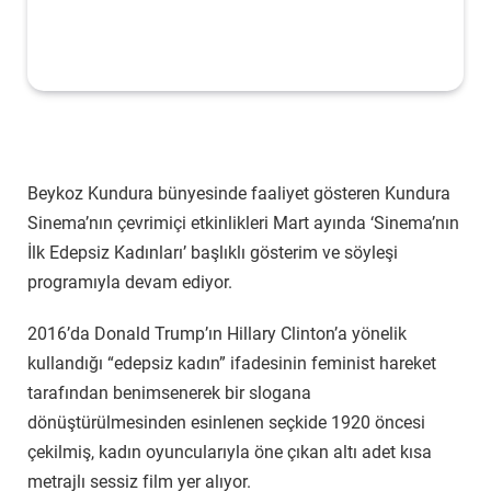
Beykoz Kundura bünyesinde faaliyet gösteren Kundura
Sinema’nın çevrimiçi etkinlikleri Mart ayında ‘Sinema’nın
İlk Edepsiz Kadınları’ başlıklı gösterim ve söyleşi
programıyla devam ediyor.
2016’da Donald Trump’ın Hillary Clinton’a yönelik
kullandığı “edepsiz kadın” ifadesinin feminist hareket
tarafından benimsenerek bir slogana
dönüştürülmesinden esinlenen seçkide 1920 öncesi
çekilmiş, kadın oyuncularıyla öne çıkan altı adet kısa
metrajlı sessiz film yer alıyor.