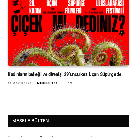
Kadınların belleği ve direnişi 29’uncu kez Uçan Süpürge’de
11 MAYIS 2026
MESELE 121
19
MESELE BÜLTENI