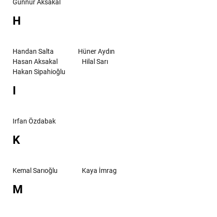
Günnur Aksakal
H
Handan Salta
Hüner Aydın
Hasan Aksakal
Hilal Sarı
Hakan Sipahioğlu
I
Irfan Özdabak
K
Kemal Sarıoğlu
Kaya İmrag
M