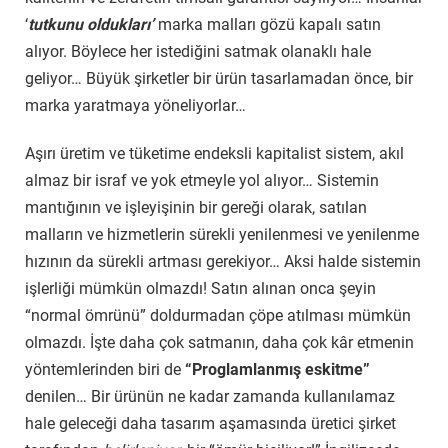
‘
tutkunu
oldukları’
marka malları gözü kapalı satın
alıyor. Böylece her istediğini satmak olanaklı hale
geliyor… Büyük şirketler bir ürün tasarlamadan önce, bir
marka yaratmaya yöneliyorlar…
Aşırı üretim ve tüketime endeksli kapitalist sistem, akıl
almaz bir israf ve yok etmeyle yol alıyor… Sistemin
mantığının ve işleyişinin bir gereği olarak, satılan
malların ve hizmetlerin sürekli yenilenmesi ve yenilenme
hızının da sürekli artması gerekiyor… Aksi halde sistemin
işlerliği mümkün olmazdı! Satın alınan onca şeyin
“normal ömrünü” doldurmadan çöpe atılması mümkün
olmazdı. İşte daha çok satmanın, daha çok kâr etmenin
yöntemlerinden biri de
“Proglamlanmış eskitme”
denilen… Bir ürünün ne kadar zamanda kullanılamaz
hale geleceği daha tasarım aşamasında üretici şirket