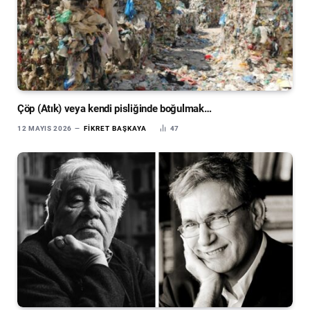
Çöp (Atık) veya kendi pisliğinde boğulmak…
12 MAYIS 2026
FIKRET BAŞKAYA
47