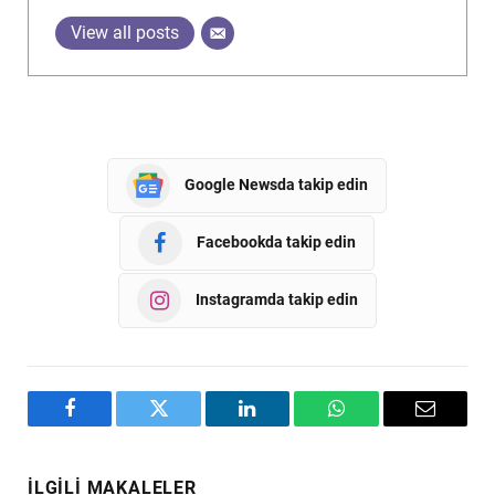
View all posts
Google Newsda takip edin
Facebookda takip edin
Instagramda takip edin
Facebook
Twitter
LinkedIn
WhatsApp
Email
İLGILI MAKALELER