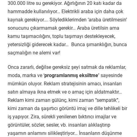
300.000 litre su gerekiyor. Ağırlığının 20 katı kadar da
hammadde kullanılıyor… Elektrikli araba için daha çok
kaynak gerekiyor…. Söylediklerimden ‘araba üretilmesin’
sonucunu çıkarmamak gerekir… Araba üretilsin ama
kamu taşımacılığını, toplu taşımayı destekleyecek,
yetersizliği giderecek kadar… Bunca şımarıklığın, bunca
saçmalığın ne alemi var!
Onca zararlı, değilse gereksiz şeyi satmak da reklamlar,
moda, marka ve ‘
programlanmış eksiltme’
sayesinde
mümkün oluyor. Reklam stratejisinin amacı, insanları
satın almaya ikna etmek ve o amaç için aldatmaktır…
Reklam kimi zaman gülünç, kimi zaman “sempatik”,
kimi zaman da şaşırtıcı görüntü imaj ve dille tehlikeli bir
iş yapıyor. Zira, sürekli yenilenen bıktırıcı imajlar ve
görüntüler, sözler, sesler, vb. insanları alıklaştırıp
yaşamın anlamını silikleştiriyor… İnsanların düşünme