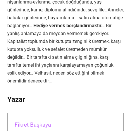
nişanlanma-evlenme, çocuk doğduğunda, yaş
günlerinde, karne, diploma alındığında, sevgililer, Anneler,
babalar günlerinde, bayramlarda… satın alma otomatiğe
bağlanıyor…
Hediye vermek borçlandırmaktır…
Bir
yanlış anlamaya da meydan vermemek gerekiyor.
Kapitalist toplumda bir kutupta zenginlik üretmek, karşı
kutupta yoksulluk ve sefalet üretmeden mümkün
değildir… Bir taraftaki satın alma çılgınlığına, karşı
tarafta temel ihtiyaçlarını karşılayamayan çoğunluk
eşlik ediyor… Velhasıl, neden söz ettiğini bilmek
önemlidir denecektir…
Yazar
Fikret Başkaya