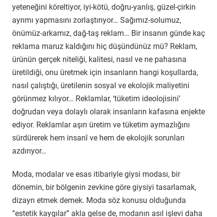
yeteneğini köreltiyor, iyi-kötü, doğru-yanlış, güzel-çirkin
ayrımı yapmasını zorlaştırıyor… Sağımız-solumuz,
önümüz-arkamız, dağ-taş reklam… Bir insanın günde kaç
reklama maruz kaldığını hiç düşündünüz mü? Reklam,
ürünün gerçek niteliği, kalitesi, nasıl ve ne pahasına
üretildiği, onu üretmek için insanların hangi koşullarda,
nasıl çalıştığı, üretilenin sosyal ve ekolojik maliyetini
görünmez kılıyor… Reklamlar, ‘tüketim ideolojisini’
doğrudan veya dolaylı olarak insanların kafasına enjekte
ediyor. Reklamlar aşırı üretim ve tüketim aymazlığını
sürdürerek hem insanî ve hem de ekolojik sorunları
azdırıyor…
Moda, modalar ve esas itibariyle giysi modası, bir
dönemin, bir bölgenin zevkine göre giysiyi tasarlamak,
dizayn etmek demek. Moda söz konusu olduğunda
“estetik kaygılar” akla gelse de, modanın asıl işlevi daha