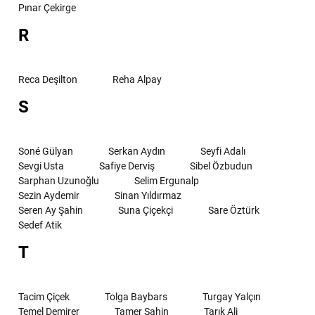
Pınar Çekirge
R
Reca Deşilton
Reha Alpay
S
Soné Gülyan
Serkan Aydın
Seyfi Adalı
Sevgi Usta
Safiye Derviş
Sibel Özbudun
Sarphan Uzunoğlu
Selim Ergunalp
Sezin Aydemir
Sinan Yıldırmaz
Seren Ay Şahin
Suna Çiçekçi
Sare Öztürk
Sedef Atik
T
Tacim Çiçek
Tolga Baybars
Turgay Yalçın
Temel Demirer
Tamer Şahin
Tarık Ali