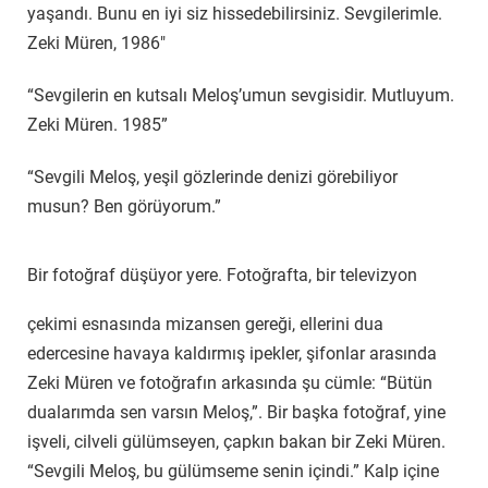
yaşandı. Bunu en iyi siz hissedebilirsiniz. Sevgilerimle.
Zeki Müren, 1986″
“Sevgilerin en kutsalı Meloş’umun sevgisidir. Mutluyum.
Zeki Müren. 1985”
“Sevgili Meloş, yeşil gözlerinde denizi görebiliyor
musun? Ben görüyorum.”
Bir fotoğraf düşüyor yere. Fotoğrafta, bir televizyon
çekimi esnasında mizansen gereği, ellerini dua
edercesine havaya kaldırmış ipekler, şifonlar arasında
Zeki Müren ve fotoğrafın arkasında şu cümle: “Bütün
dualarımda sen varsın Meloş,”. Bir başka fotoğraf, yine
işveli, cilveli gülümseyen, çapkın bakan bir Zeki Müren.
“Sevgili Meloş, bu gülümseme senin içindi.” Kalp içine