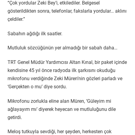
“Çok yordular Zeki Bey’i, etkilediler. Belgesel
gösterildikten sonra, telefonlar, fakslarla yordular… aklını
çeldiler.”
Sabahın ağdığı ilk saatler.
Mutluluk sözcüğünün yer almadığı bir sabah daha…
TRT Genel Müdür Yardımcısı Altan Kınal, bir paket içinde
kendisine 45 yıl önce radyoda ilk şarkısını okuduğu
mikrofonu verdiğinde Zeki Müren’nin gözleri parladı ve
‘Gerçekten o mu’ diye sordu.
Mikrofonu zorlukla eline alan Müren, ‘Güleyim mi
ağlayayım mı’ diyerek heyecan ve mutluluğunu dile
getirdi.
Meloş tutkuyla sevdiği, her şeyden, herkesten çok