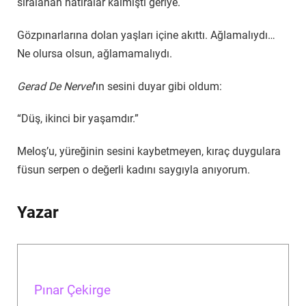
sıralanan hatıralar kalmıştı geriye.
Gözpınarlarına dolan yaşları içine akıttı. Ağlamalıydı…
Ne olursa olsun, ağlamamalıydı.
Gerad De Nervel
‘ın sesini duyar gibi oldum:
“Düş, ikinci bir yaşamdır.”
Meloş’u, yüreğinin sesini kaybetmeyen, kıraç duygulara
füsun serpen o değerli kadını saygıyla anıyorum.
Yazar
Pınar Çekirge