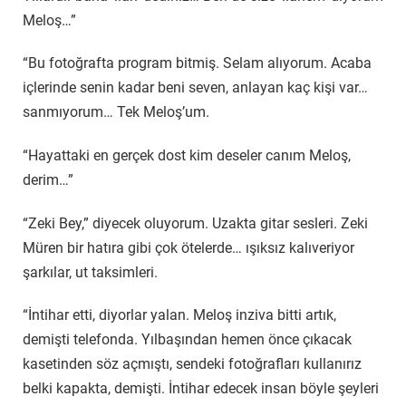
Meloş…”
“Bu fotoğrafta program bitmiş. Selam alıyorum. Acaba
içlerinde senin kadar beni seven, anlayan kaç kişi var…
sanmıyorum… Tek Meloş’um.
“Hayattaki en gerçek dost kim deseler canım Meloş,
derim…”
“Zeki Bey,” diyecek oluyorum. Uzakta gitar sesleri. Zeki
Müren bir hatıra gibi çok ötelerde… ışıksız kalıveriyor
şarkılar, ut taksimleri.
“İntihar etti, diyorlar yalan. Meloş inziva bitti artık,
demişti telefonda. Yılbaşından hemen önce çıkacak
kasetinden söz açmıştı, sendeki fotoğrafları kullanırız
belki kapakta, demişti. İntihar edecek insan böyle şeyleri