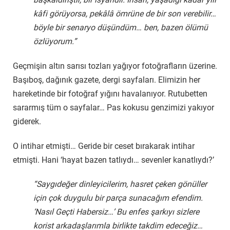
kâfi görüyorsa, pekâlâ ömrüne de bir son verebilir…
böyle bir senaryo düşündüm… ben, bazen ölümü
özlüyorum.”
Geçmişin altın sarısı tozları yağıyor fotoğrafların üzerine.
Başıboş, dağınık gazete, dergi sayfaları. Elimizin her
hareketinde bir fotoğraf yığını havalanıyor. Rutubetten
sararmış tüm o sayfalar… Pas kokusu genzimizi yakıyor
giderek.
O intihar etmişti… Geride bir ceset bırakarak intihar
etmişti. Hani ‘hayat bazen tatlıydı… sevenler kanatlıydı?’
“Saygıdeğer dinleyicilerim, hasret çeken gönüller
için çok duygulu bir parça sunacağım efendim.
‘Nasıl Geçti Habersiz…’ Bu enfes şarkıyı sizlere
korist arkadaşlarımla birlikte takdim edeceğiz…