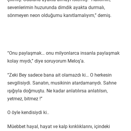
sevenlerimin huzurunda dimdik ayakta durmalı,
sönmeyen neon olduğumu kanıtlamalıyım,” demiş.
“Onu paylaşmak… onu milyonlarca insanla paylaşmak
kolay mıydı,” diye soruyorum Meloş’a.
“Zeki Bey sadece bana ait olamazdı ki… O herkesin
sevgilisiydi. Sanatın, musikinin atardamarıydı. Sahne
ışığıyla doğmuştu. Ne kadar anlatılırsa anlatılsın,
yetmez, bitmez !”
O öyle kendisiydi ki..
Müebbet hayal, hayat ve kalp kırıklıklarını, içindeki