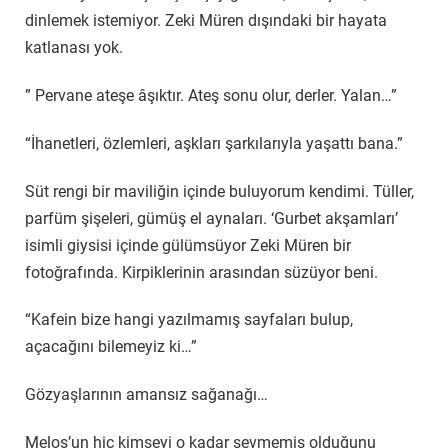
dinlemek istemiyor. Zeki Müren dışındaki bir hayata
katlanası yok.
” Pervane ateşe âşıktır. Ateş sonu olur, derler. Yalan…”
“İhanetleri, özlemleri, aşkları şarkılarıyla yaşattı bana.”
Süt rengi bir maviliğin içinde buluyorum kendimi. Tüller,
parfüm şişeleri, gümüş el aynaları. ‘Gurbet akşamları’
isimli giysisi içinde gülümsüyor Zeki Müren bir
fotoğrafında. Kirpiklerinin arasından süzüyor beni.
“Kafein bize hangi yazılmamış sayfaları bulup,
açacağını bilemeyiz ki…”
Gözyaşlarının amansız sağanağı…
Meloş’un hiç kimseyi o kadar sevmemiş olduğunu