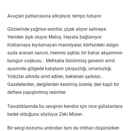
Avuçları patlarcasına alkışlıyor, tempo tutuyor.
Gözlerinde yağmur esintisi, çiçek atıyor sahneye.
Yeniden âşık oluyor Meloş. Hayata bağlanıyor.
Koklamaya kıyılamayan manolyalar, körfezdeki dalgın
suda aranan sancılı, memnû aşklar, bir bahar akşamının
bungun coşkusu… Mehtaba bürünmüş gecenin simli
ayazında gölgede kalışların çıkışsızlığı, umarsızlığı.
Yıldızlar altında ümit edilen, beklenen şarkılar…
Gazetelerden, dergilerden kesilmiş özenle, deri kaplı bir
deftere yapıştırılmış resimler.
Tanıştıklarında bu sevginin kendisi için nice gülistanlara
bedel olduğunu söylüyor Zeki Müren.
Bir sevgi bozumu ardından tam da intiharı düşünürken