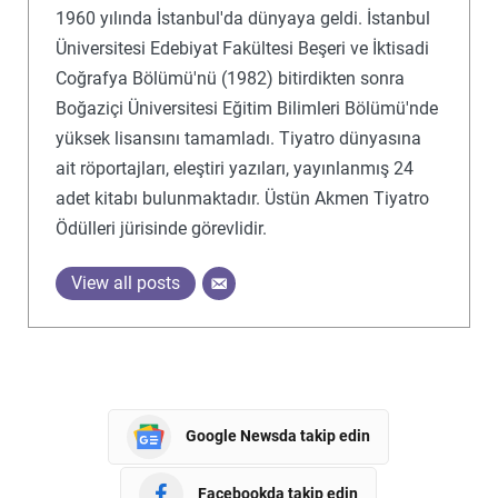
1960 yılında İstanbul'da dünyaya geldi. İstanbul
Üniversitesi Edebiyat Fakültesi Beşeri ve İktisadi
Coğrafya Bölümü'nü (1982) bitirdikten sonra
Boğaziçi Üniversitesi Eğitim Bilimleri Bölümü'nde
yüksek lisansını tamamladı. Tiyatro dünyasına
ait röportajları, eleştiri yazıları, yayınlanmış 24
adet kitabı bulunmaktadır. Üstün Akmen Tiyatro
Ödülleri jürisinde görevlidir.
View all posts
Google Newsda takip edin
Facebookda takip edin