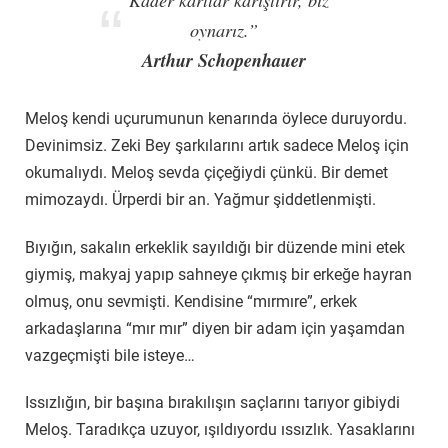
oynarız.”
Arthur Schopenhauer
Meloş kendi uçurumunun kenarında öylece duruyordu.
Devinimsiz. Zeki Bey şarkılarını artık sadece Meloş için
okumalıydı. Meloş sevda çiçeğiydi çünkü. Bir demet
mimozaydı. Ürperdi bir an. Yağmur şiddetlenmişti.
Bıyığın, sakalın erkeklik sayıldığı bir düzende mini etek
giymiş, makyaj yapıp sahneye çıkmış bir erkeğe hayran
olmuş, onu sevmişti. Kendisine “mırmıre”, erkek
arkadaşlarına “mır mır” diyen bir adam için yaşamdan
vazgeçmişti bile isteye…
Issızlığın, bir başına bırakılışın saçlarını tarıyor gibiydi
Meloş. Taradıkça uzuyor, ışıldıyordu ıssızlık. Yasaklarını