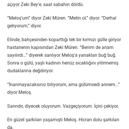
açıyor Zeki Bey’e, saat sabahın dördü.
“Meloş’um” diyor Zeki Müren. “Metin ol,” diyor. “Derhal
geliyorum,” diyor.
Elinde, bahçesinden koparttığı tek bir kırmızı gülle giriyor
hastanenin kapısından Zeki Müren. “Benim de anam
sayılırdı…” diyerek sarılıyor Meloş’a yanakları buğ buğ.
Sonra o gülü, yaşlı kadının henüz sıcaklığını yitirmemiş
dudaklarına değdiriyor.
“İnanmayacaksınız biliyorum, ama gülümsedi annem…”
diyor Meloş.
Sanrıdır, diyecek oluyorum. Vazgeçiyorum. İçini çekiyor.
En güzel şarkıları yaşamıştı Meloş. Hicran dolu şarkıları
da.