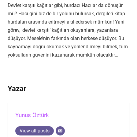
Devlet karşıtı kağıtlar gibi, hurdacı Hacılar da dönüşür
mü? Hacı gibi biz de bir yolunu bulursak, dergileri kitap
hurdaları arasında eritmeyi akıl edersek mümkün! Yani
görev, ‘devlet karşıtı’ kağıtları okuyanlara, yazanlara
düşüyor. Mesele’nin farkında olan herkese düşüyor. Bu
kaynamayı doğru okumak ve yönlendirmeyi bilmek, tüm
yoksulların güvenini kazanarak mümkün olacaktır…
Yazar
Yunus Öztürk
View all posts