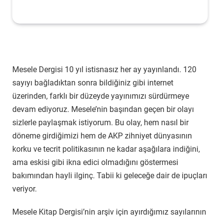
Mesele Dergisi 10 yıl istisnasız her ay yayınlandı. 120
sayıyı bağladıktan sonra bildiğiniz gibi internet
üzerinden, farklı bir düzeyde yayınımızı sürdürmeye
devam ediyoruz. Mesele’nin başından geçen bir olayı
sizlerle paylaşmak istiyorum. Bu olay, hem nasıl bir
döneme girdiğimizi hem de AKP zihniyet dünyasının
korku ve tecrit politikasının ne kadar aşağılara indiğini,
ama eskisi gibi ikna edici olmadığını göstermesi
bakımından hayli ilginç. Tabii ki geleceğe dair de ipuçları
veriyor.
Mesele Kitap Dergisi’nin arşiv için ayırdığımız sayılarının