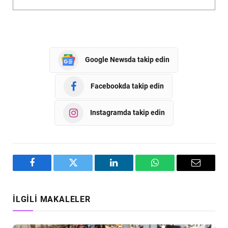
Google Newsda takip edin
Facebookda takip edin
Instagramda takip edin
Facebook
Twitter
LinkedIn
WhatsApp
Email
İLGILI MAKALELER