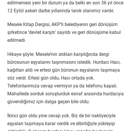
edilmemesi yeni bir durum ya da belki en son 36 yıl önce
12 Eylül askeri darbe yıllarında tanık olanımız vardır.
Mesele Kitap Dergisi, AKP’li belediyenin geri dönüşüm
şirketince ‘devlet karşıtı’ sayıldı ve geri dönüşüme kabul
edilmedi.
Hikaye şöyle: Mesele’nin atıkları karşılığında dergi
bürosunun eşyalarını taşınmasını istedik. Hurdacı Hacı,
kağıtları aldı ve ertesi gün büronun eşyalarını taşımaya
söz verdi. Ertesi gün oldu, Hacı ortada yok.
Telefonlarımıza cevap vermiyor ya da telefonu kapalı.
Mahallede sorduk soruşturduk esnaf arasında hurdacıya
güvendiğimiz için dalga geçen bile oldu.
İkinci gün oldu yine cevap yok. Biz de bir nakliyeciyle
eşyaları taşımaya karar verdik ve elbirliğiyle yükleyip