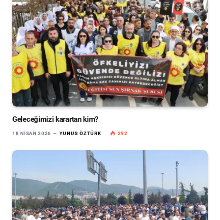
Geleceğimizi karartan kim?
18 NISAN 2026
YUNUS ÖZTÜRK
292