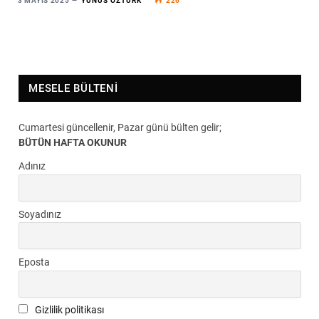
3 MAYIS 2025
YUNUS ÖZTÜRK
226
MESELE BÜLTENI
Cumartesi güncellenir, Pazar günü bülten gelir;
BÜTÜN HAFTA OKUNUR
Adınız
Soyadınız
Eposta
Gizlilik politikası