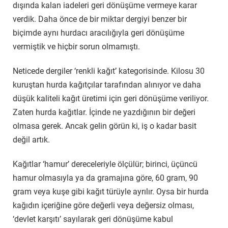
dışında kalan iadeleri geri dönüşüme vermeye karar
verdik. Daha önce de bir miktar dergiyi benzer bir
biçimde aynı hurdacı aracılığıyla geri dönüşüme
vermiştik ve hiçbir sorun olmamıştı.
Neticede dergiler ‘renkli kağıt’ kategorisinde. Kilosu 30
kuruştan hurda kağıtçılar tarafından alınıyor ve daha
düşük kaliteli kağıt üretimi için geri dönüşüme veriliyor.
Zaten hurda kağıtlar. İçinde ne yazdığının bir değeri
olmasa gerek. Ancak gelin görün ki, iş o kadar basit
değil artık.
Kağıtlar ‘hamur’ dereceleriyle ölçülür; birinci, üçüncü
hamur olmasıyla ya da gramajına göre, 60 gram, 90
gram veya kuşe gibi kağıt türüyle ayrılır. Oysa bir hurda
kağıdın içeriğine göre değerli veya değersiz olması,
‘devlet karşıtı’ sayılarak geri dönüşüme kabul