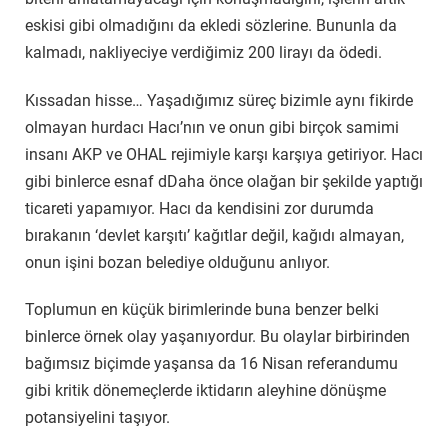
eskisi gibi olmadığını da ekledi sözlerine. Bununla da
kalmadı, nakliyeciye verdiğimiz 200 lirayı da ödedi.
Kıssadan hisse… Yaşadığımız süreç bizimle aynı fikirde
olmayan hurdacı Hacı’nın ve onun gibi birçok samimi
insanı AKP ve OHAL rejimiyle karşı karşıya getiriyor. Hacı
gibi binlerce esnaf dDaha önce olağan bir şekilde yaptığı
ticareti yapamıyor. Hacı da kendisini zor durumda
bırakanın ‘devlet karşıtı’ kağıtlar değil, kağıdı almayan,
onun işini bozan belediye olduğunu anlıyor.
Toplumun en küçük birimlerinde buna benzer belki
binlerce örnek olay yaşanıyordur. Bu olaylar birbirinden
bağımsız biçimde yaşansa da 16 Nisan referandumu
gibi kritik dönemeçlerde iktidarın aleyhine dönüşme
potansiyelini taşıyor.