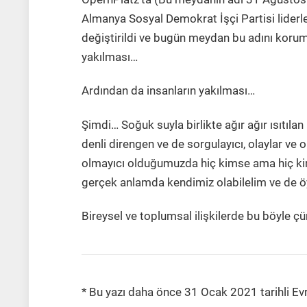
Almanya Sosyal Demokrat İşçi Partisi liderl
değiştirildi ve bugün meydan bu adını koruma
yakılması…
Ardından da insanların yakılması…
Şimdi… Soğuk suyla birlikte ağır ağır ısıtıl
denli direngen ve de sorgulayıcı, olaylar ve
olmayıcı olduğumuzda hiç kimse ama hiç kim
gerçek anlamda kendimiz olabilelim ve de ö
Bireysel ve toplumsal ilişkilerde bu böyle çü
* Bu yazı daha önce 31 Ocak 2021 tarihli Ev