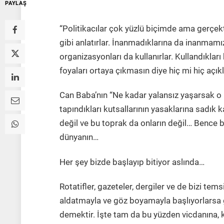
PAYLAŞ
“Politikacılar çok yüzlü biçimde ama gerçekt
gibi anlatırlar. İnanmadıklarına da inanmamı
organizasyonları da kullanırlar. Kullandıkları
foyaları ortaya çıkmasın diye hiç mi hiç açık
Can Baba’nın “Ne kadar yalansız yaşarsak o ka
tapındıkları kutsallarının yasaklarına sadık
değil ve bu toprak da onların değil… Bence 
dünyanın…
Her şey bizde başlayıp bitiyor aslında…
Rotatifler, gazeteler, dergiler ve de bizi tems
aldatmayla ve göz boyamayla başlıyorlarsa 
demektir. İşte tam da bu yüzden vicdanına,