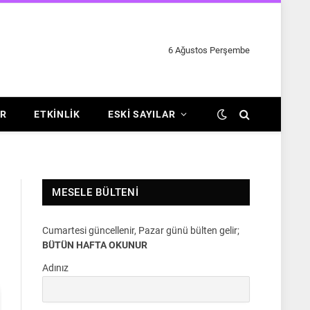
6 Ağustos Perşembe
R
ETKINLIK
ESKI SAYILAR
MESELE BÜLTENI
Cumartesi güncellenir, Pazar günü bülten gelir;
BÜTÜN HAFTA OKUNUR
Adınız