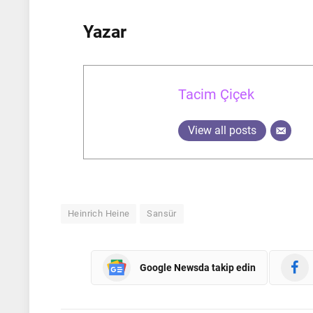
Yazar
Tacim Çiçek
View all posts
Heinrich Heine
Sansür
Google Newsda takip edin