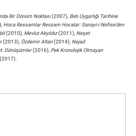
ında Bir Dönüm Noktası
(2007),
Batı Uygarlığı Tarihine
),
Hoca Ressamlar Ressam Hocalar: Sanayi-i Nefise’den
bil
(2010),
Mevlut Akyıldız
(2011),
Neşet
r
(2013),
Özdemir Altan
(2014),
Nejad
at: Dönüşümler
(2016),
Pek Kronolojik Olmayan
(2017).