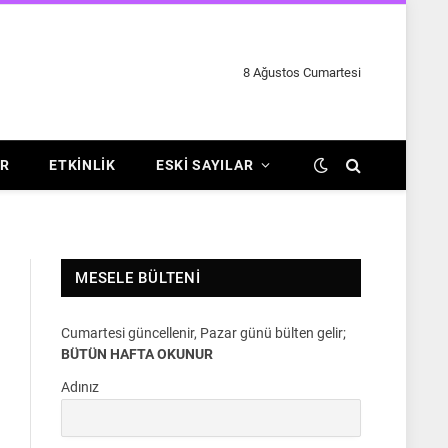
8 Ağustos Cumartesi
R
ETKINLIK
ESKI SAYILAR
MESELE BÜLTENI
Cumartesi güncellenir, Pazar günü bülten gelir;
BÜTÜN HAFTA OKUNUR
Adınız