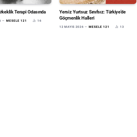
Erkeklik Terapi Odasında
Yersiz Yurtsuz Sınıfsız: Türkiye’de
Göçmenlik Halleri
6
MESELE 121
16
12 MAYIS 2026
MESELE 121
13