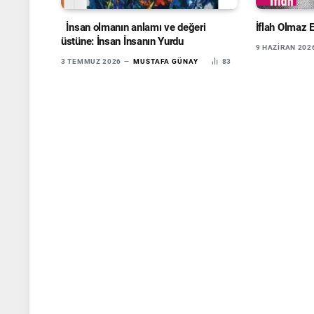
İnsan olmanın anlamı ve değeri
İflah Olmaz 
üstüne: İnsan İnsanın Yurdu
9 HAZIRAN 202
3 TEMMUZ 2026
MUSTAFA GÜNAY
83