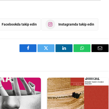
Facebookda takip edin
Instagramda takip edin
Facebook
Twitter
LinkedIn
WhatsApp
Emai