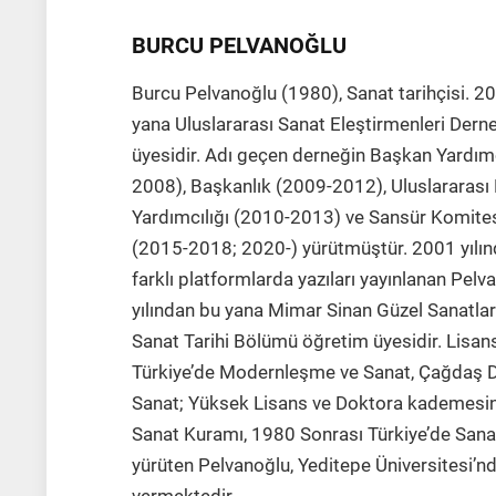
BURCU PELVANOĞLU
Burcu Pelvanoğlu (1980), Sanat tarihçisi. 20
yana Uluslararası Sanat Eleştirmenleri Dern
üyesidir. Adı geçen derneğin Başkan Yardımc
2008), Başkanlık (2009-2012), Uluslararas
Yardımcılığı (2010-2013) ve Sansür Komitesi
(2015-2018; 2020-) yürütmüştür. 2001 yılı
farklı platformlarda yazıları yayınlanan Pel
yılından bu yana Mimar Sinan Güzel Sanatlar
Sanat Tarihi Bölümü öğretim üyesidir. Lisa
Türkiye’de Modernleşme ve Sanat, Çağdaş 
Sanat; Yüksek Lisans ve Doktora kademes
Sanat Kuramı, 1980 Sonrası Türkiye’de Sanat
yürüten Pelvanoğlu, Yeditepe Üniversitesi’nd