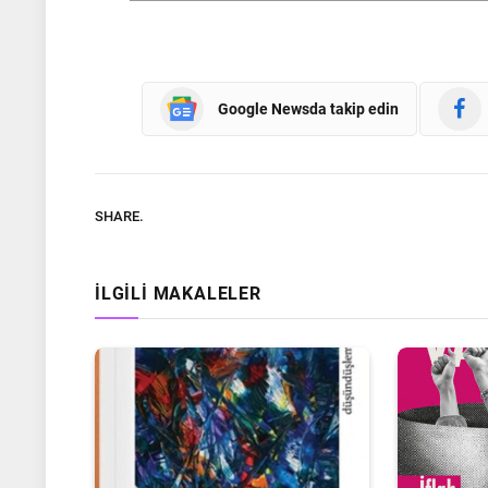
Google Newsda takip edin
SHARE.
İLGILI MAKALELER