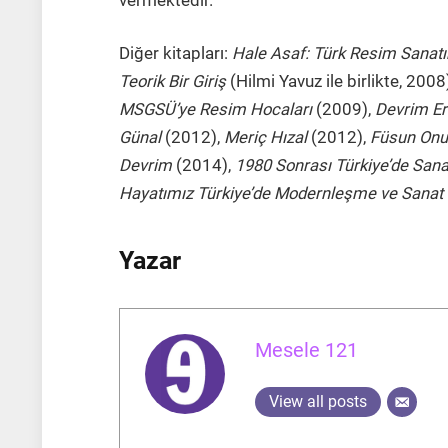
vermektedir.
Diğer kitapları:
Hale Asaf: Türk Resim Sanat
Teorik Bir Giriş
(Hilmi Yavuz ile birlikte, 2008
MSGSÜ’ye Resim Hocaları
(2009),
Devrim Er
Günal
(2012),
Meriç Hızal
(2012),
Füsun Onu
Devrim
(2014),
1980 Sonrası Türkiye’de San
Hayatımız Türkiye’de Modernleşme ve Sanat
Yazar
Mesele 121
View all posts