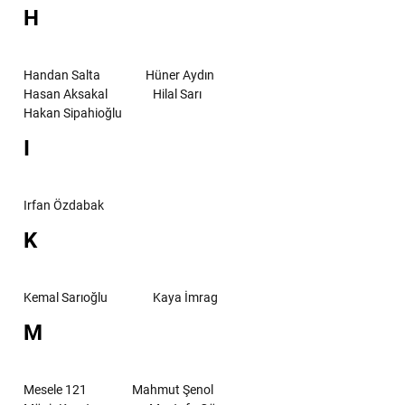
H
Handan Salta
Hüner Aydın
Hasan Aksakal
Hilal Sarı
Hakan Sipahioğlu
I
Irfan Özdabak
K
Kemal Sarıoğlu
Kaya İmrag
M
Mesele 121
Mahmut Şenol