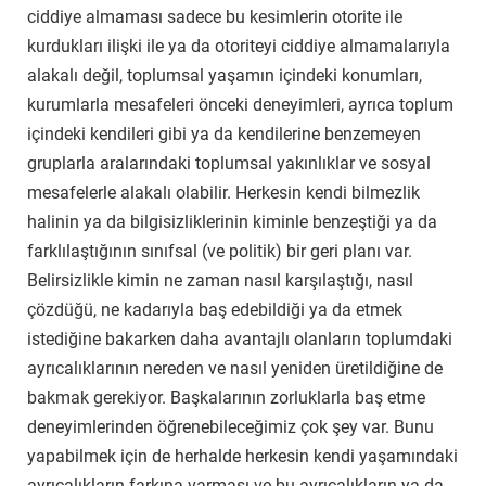
ciddiye almaması sadece bu kesimlerin otorite ile
kurdukları ilişki ile ya da otoriteyi ciddiye almamalarıyla
alakalı değil, toplumsal yaşamın içindeki konumları,
kurumlarla mesafeleri önceki deneyimleri, ayrıca toplum
içindeki kendileri gibi ya da kendilerine benzemeyen
gruplarla aralarındaki toplumsal yakınlıklar ve sosyal
mesafelerle alakalı olabilir. Herkesin kendi bilmezlik
halinin ya da bilgisizliklerinin kiminle benzeştiği ya da
farklılaştığının sınıfsal (ve politik) bir geri planı var.
Belirsizlikle kimin ne zaman nasıl karşılaştığı, nasıl
çözdüğü, ne kadarıyla baş edebildiği ya da etmek
istediğine bakarken daha avantajlı olanların toplumdaki
ayrıcalıklarının nereden ve nasıl yeniden üretildiğine de
bakmak gerekiyor. Başkalarının zorluklarla baş etme
deneyimlerinden öğrenebileceğimiz çok şey var. Bunu
yapabilmek için de herhalde herkesin kendi yaşamındaki
ayrıcalıkların farkına varması ve bu ayrıcalıkların ya da