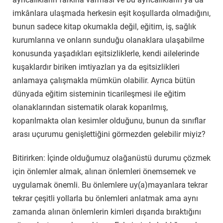
imkânlara ulaşmada herkesin eşit koşullarda olmadığını,
bunun sadece kitap okumakla değil, eğitim, iş, sağlık
kurumlarına ve onların sunduğu olanaklara ulaşabilme
konusunda yaşadıkları eşitsizliklerle, kendi ailelerinde
kuşaklardır biriken imtiyazları ya da eşitsizlikleri
anlamaya çalışmakla mümkün olabilir. Ayrıca bütün
dünyada eğitim sisteminin ticarileşmesi ile eğitim
olanaklarından sistematik olarak koparılmış,
koparılmakta olan kesimler olduğunu, bunun da sınıflar
arası uçurumu genişlettiğini görmezden gelebilir miyiz?
Bitirirken: İçinde olduğumuz olağanüstü durumu çözmek
için önlemler almak, alınan önlemleri önemsemek ve
uygulamak önemli. Bu önlemlere uy(a)mayanlara tekrar
tekrar çeşitli yollarla bu önlemleri anlatmak ama aynı
zamanda alınan önlemlerin kimleri dışarıda bıraktığını