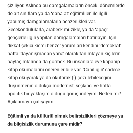
çiziliyor. Aslında bu damgalamaların önceki dönemlerde
de alt sınıflara ya da ‘daha az eğitimliler’ ile ilgili
yapılmış damgalamalarla benzerlikleri var.
Gecekondulularla, arabesk müzikle, ya da ‘apaçi’
gençlerle ilgili yapılan damgalamaları hatırlayın. İşin
dikkat çekici kısmı benzer yorumları kendini ‘demokrat’
hatta ‘dayanışmadan yana’ olarak tanımlayan kişilerin
paylaşımlarında da görmek. Bu insanlara eve kapanıp
kitap okumalarını önerenler bile var. ‘Cahilliğin’ sadece
kitap okuyarak ya da okutarak (!) çözülebileceğini
düşünmenin oldukça modernist, seçkinci ve hatta
apolitik bir yaklaşım olduğu görüşündeyim. Neden mi?
Açıklamaya çalışayım.
Eğitimli ya da kültürlü olmak belirsizlikleri çözmeye ya
da bilgisizlik durumuna çare midir?