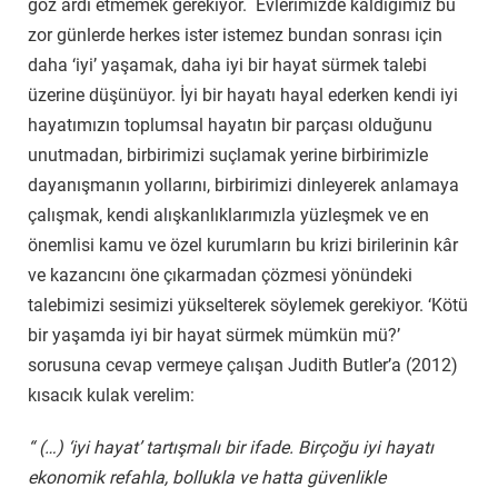
göz ardı etmemek gerekiyor. Evlerimizde kaldığımız bu
zor günlerde herkes ister istemez bundan sonrası için
daha ‘iyi’ yaşamak, daha iyi bir hayat sürmek talebi
üzerine düşünüyor. İyi bir hayatı hayal ederken kendi iyi
hayatımızın toplumsal hayatın bir parçası olduğunu
unutmadan, birbirimizi suçlamak yerine birbirimizle
dayanışmanın yollarını, birbirimizi dinleyerek anlamaya
çalışmak, kendi alışkanlıklarımızla yüzleşmek ve en
önemlisi kamu ve özel kurumların bu krizi birilerinin kâr
ve kazancını öne çıkarmadan çözmesi yönündeki
talebimizi sesimizi yükselterek söylemek gerekiyor. ‘Kötü
bir yaşamda iyi bir hayat sürmek mümkün mü?’
sorusuna cevap vermeye çalışan Judith Butler’a (2012)
kısacık kulak verelim:
“ (…) ‘iyi hayat’ tartışmalı bir ifade. Birçoğu iyi hayatı
ekonomik refahla, bollukla ve hatta güvenlikle