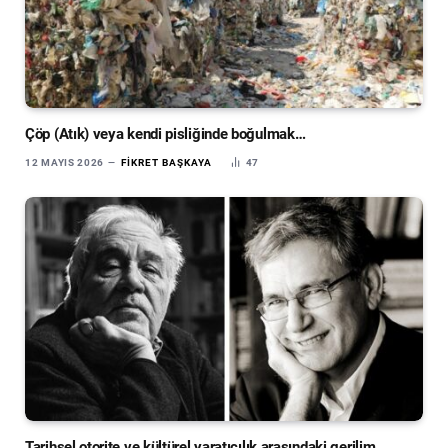
Çöp (Atık) veya kendi pisliğinde boğulmak…
12 MAYIS 2026
FIKRET BAŞKAYA
47
Tarihsel otorite ve kültürel yaratıcılık arasındaki gerilim