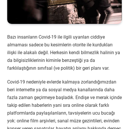
Bazı insanların Covid-19 ile ilgili uyarıları ciddiye
almaması sadece bu kesimlerin otorite ile kurdukları
ilişki ile alakalı değil. Herkesin kendi bilmezlik halinin ya
da bilgisizliklerinin kiminle benzeştiği ya da
farklılaştığının sınıfsal (ve politik) bir geri planı var.
Covid-19 nedeniyle evlerde kalmaya zorlandığımızdan
beri internette ya da sosyal medya kanallarında daha
fazla zaman geçirmeye başladık. Endişe ve merak içinde
takip edilen haberlerin yani sıra online olarak farklı
platformlarda paylaşılanların, tavsiyelerin ucu bucağı
yok: online film arşivleri, sanal müze gezintileri, evinden
konser veren sanatçılar, hayatın anlamı hakkında demeç