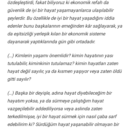
özdeşleştirdi, fakat biliyoruz ki ekonomik refah da
güvenlik de iyi bir hayat yaşamayanlarca ulaşılabilir
şeylerdir. Bu özellikle de iyi bir hayat yaşadığını iddia
edenler bunu başkalarının emeğinden kâr sağlayarak, ya
da eşitsizliği yerleşik kılan bir ekonomik sisteme
dayanarak yaptıklarında gün gibi ortadadır.
(…) Kimlerin yaşamı önemlidir? kimin hayatının yası
tutulabilir, kiminkinin tutulamaz? kimin hayatları zaten
hayat değil sayılır, ya da kısmen yaşıyor veya zaten öldü
gitti sayılır?
(…) Başka bir deyişle, adına hayat diyebileceğim bir
hayatım yoksa, ya da sürmeye çalıştığım hayat
vazgeçilebilir addediliyorsa veya aslında zaten
terkedilmişse, iyi bir hayat sürmek için nasıl çaba sarf
edebilirim ki? Sürdüğüm hayat yaşanabilir olmayan bir