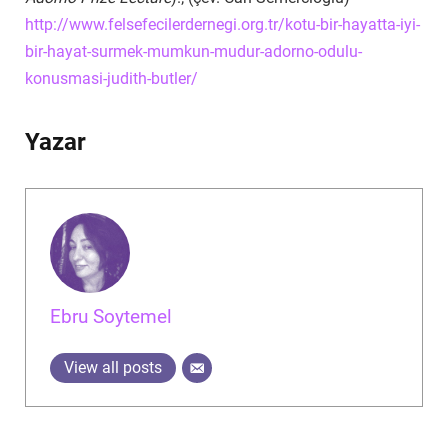
http://www.felsefecilerdernegi.org.tr/kotu-bir-hayatta-iyi-
bir-hayat-surmek-mumkun-mudur-adorno-odulu-
konusmasi-judith-butler/
Yazar
Ebru Soytemel
View all posts