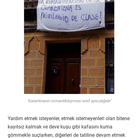
‘Karantinanın romantikleşmesi sınıf ayrıcalığıdır’
Yardım etmek isteyenler, etmek istemeyenleri olan bitene
kayıtsız kalmak ve deve kuşu gibi kafasını kuma
gömmekle suçlarken, diğerleri de tatiline devam etmek