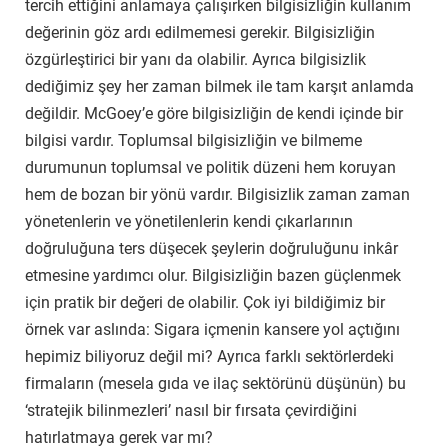
tercih ettiğini anlamaya çalışırken bilgisizliğin kullanım
değerinin göz ardı edilmemesi gerekir. Bilgisizliğin
özgürleştirici bir yanı da olabilir. Ayrıca bilgisizlik
dediğimiz şey her zaman bilmek ile tam karşıt anlamda
değildir. McGoey’e göre bilgisizliğin de kendi içinde bir
bilgisi vardır. Toplumsal bilgisizliğin ve bilmeme
durumunun toplumsal ve politik düzeni hem koruyan
hem de bozan bir yönü vardır. Bilgisizlik zaman zaman
yönetenlerin ve yönetilenlerin kendi çıkarlarının
doğruluğuna ters düşecek şeylerin doğruluğunu inkâr
etmesine yardımcı olur. Bilgisizliğin bazen güçlenmek
için pratik bir değeri de olabilir. Çok iyi bildiğimiz bir
örnek var aslında: Sigara içmenin kansere yol açtığını
hepimiz biliyoruz değil mi? Ayrıca farklı sektörlerdeki
firmaların (mesela gıda ve ilaç sektörünü düşünün) bu
‘stratejik bilinmezleri’ nasıl bir fırsata çevirdiğini
hatırlatmaya gerek var mı?