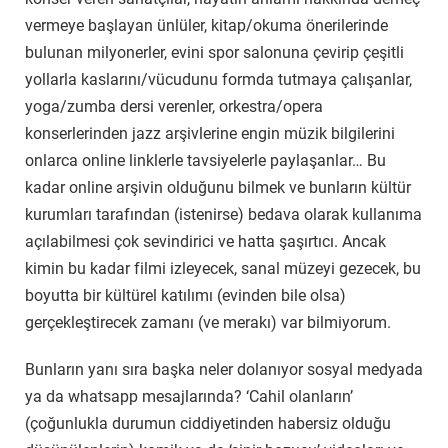
vermeye başlayan ünlüler, kitap/okuma önerilerinde
bulunan milyonerler, evini spor salonuna çevirip çeşitli
yollarla kaslarını/vücudunu formda tutmaya çalışanlar,
yoga/zumba dersi verenler, orkestra/opera
konserlerinden jazz arşivlerine engin müzik bilgilerini
onlarca online linklerle tavsiyelerle paylaşanlar… Bu
kadar online arşivin olduğunu bilmek ve bunların kültür
kurumları tarafından (istenirse) bedava olarak kullanıma
açılabilmesi çok sevindirici ve hatta şaşırtıcı. Ancak
kimin bu kadar filmi izleyecek, sanal müzeyi gezecek, bu
boyutta bir kültürel katılımı (evinden bile olsa)
gerçekleştirecek zamanı (ve merakı) var bilmiyorum.
Bunların yanı sıra başka neler dolanıyor sosyal medyada
ya da whatsapp mesajlarında? ‘Cahil olanların’
(çoğunlukla durumun ciddiyetinden habersiz olduğu