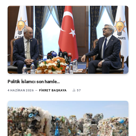
Politik İslamcı son hamle…
4 HAZIRAN 2026
FIKRET BAŞKAYA
57