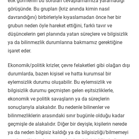
etik görmenin bu soruları cevaplamamıza yaramadığı
görüşünde. Bu grupları (kriz anında kimin nasıl
davrandığını) birbirleriyle kıyaslamadan önce her bir
grubun neden öyle hareket ettiğini, farklı tavır ve
düşüncelerin geri planında yatan süreçlere ve bilgisizlik
ya da bilinmezlik durumlarına bakmamız gerektiğine
işaret eder.
Ekonomik/politik krizler, çevre felaketleri gibi olağan dışı
durumlarda, bazen kişisel ve hatta kurumsal bir
eylemsizlik durumu oluşabilir. Bu eylemsizlik ve
bilgisizlik durumu geçmişten gelen eşitsizliklerle,
ekonomik ve politik savaşların ya da süreçlerin
sonuçlarıyla alakalıdır. Bu nedenle bilinenler ve
bilinmezliklerin arasındaki sınır bugünle olduğu kadar
geçmişle de alakalıdır. Diğer bir deyişle, kişilerin nerede
ya da neden bilgisiz kaldığı ya da bilgisizliği/bilmemeyi