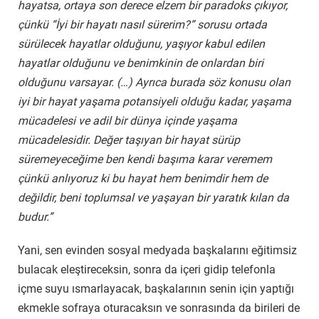
hayatsa, ortaya son derece elzem bir paradoks çıkıyor,
çünkü “İyi bir hayatı nasıl sürerim?” sorusu ortada
sürülecek hayatlar olduğunu, yaşıyor kabul edilen
hayatlar olduğunu ve benimkinin de onlardan biri
olduğunu varsayar. (…) Ayrıca burada söz konusu olan
iyi bir hayat yaşama potansiyeli olduğu kadar, yaşama
mücadelesi ve adil bir dünya içinde yaşama
mücadelesidir. Değer taşıyan bir hayat sürüp
süremeyeceğime ben kendi başıma karar veremem
çünkü anlıyoruz ki bu hayat hem benimdir hem de
değildir, beni toplumsal ve yaşayan bir yaratık kılan da
budur.”
Yani, sen evinden sosyal medyada başkalarını eğitimsiz
bulacak eleştireceksin, sonra da içeri gidip telefonla
içme suyu ısmarlayacak, başkalarının senin için yaptığı
ekmekle sofraya oturacaksın ve sonrasında da birileri de