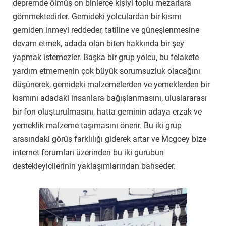
depremde ölmüş on binlerce kişiyi toplu mezarlara
gömmektedirler. Gemideki yolculardan bir kısmı
gemiden inmeyi reddeder, tatiline ve güneşlenmesine
devam etmek, adada olan biten hakkında bir şey
yapmak istemezler. Başka bir grup yolcu, bu felakete
yardım etmemenin çok büyük sorumsuzluk olacağını
düşünerek, gemideki malzemelerden ve yemeklerden bir
kısmını adadaki insanlara bağışlanmasını, uluslararası
bir fon oluşturulmasını, hatta geminin adaya erzak ve
yemeklik malzeme taşımasını önerir. Bu iki grup
arasındaki görüş farklılığı giderek artar ve Mcgoey bize
internet forumları üzerinden bu iki gurubun
destekleyicilerinin yaklaşımlarından bahseder.