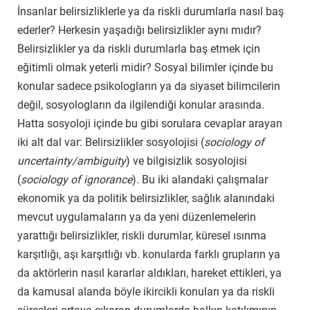
İnsanlar belirsizliklerle ya da riskli durumlarla nasıl baş
ederler? Herkesin yaşadığı belirsizlikler aynı mıdır?
Belirsizlikler ya da riskli durumlarla baş etmek için
eğitimli olmak yeterli midir? Sosyal bilimler içinde bu
konular sadece psikologların ya da siyaset bilimcilerin
değil, sosyologların da ilgilendiği konular arasında.
Hatta sosyoloji içinde bu gibi sorulara cevaplar arayan
iki alt dal var: Belirsizlikler sosyolojisi (
sociology of
uncertainty/ambiguity
) ve bilgisizlik sosyolojisi
(
sociology of ignorance
). Bu iki alandaki çalışmalar
ekonomik ya da politik belirsizlikler, sağlık alanındaki
mevcut uygulamaların ya da yeni düzenlemelerin
yarattığı belirsizlikler, riskli durumlar, küresel ısınma
karşıtlığı, aşı karşıtlığı vb. konularda farklı grupların ya
da aktörlerin nasıl kararlar aldıkları, hareket ettikleri, ya
da kamusal alanda böyle ikircikli konuları ya da riskli