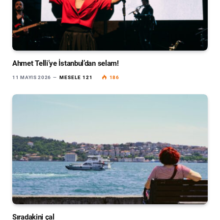
Ahmet Telli’ye İstanbul’dan selam!
11 MAYIS 2026
MESELE 121
186
Sıradakini çal