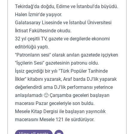
Tekirdağ'da doğdu, Edirne ve İstanbul'da büyüdü.
Halen İzmir'de yaşıyor.
Galatasaray Lisesinde ve İstanbul Üniversitesi
İktisat Fakültesinde okudu.
32 yıl çeşitli TV, gazete ve dergilerde ekonomi
editörlüğü yaptı.
"Patronların sesi" olarak anılan gazetede işçiyken
"İşçilerin Sesi" gazetesinin patronu oldu.
İşsiz geçirdiği bir yılı "Türk Popüler Tarihinde
İlkler" kitabını yazarak, Araf barda DJ'lik yaparak
değerlendirdi ama DJ'lik performansı yeterince
anlaşılamadı 🙂 Çarşamba geceleri başlayan
macerası Pazar geceleriyle son buldu.
Mesele Kitap Dergisi ile başlayan yayıncılık
macerasını Mesele 121 ile sürdürüyor.