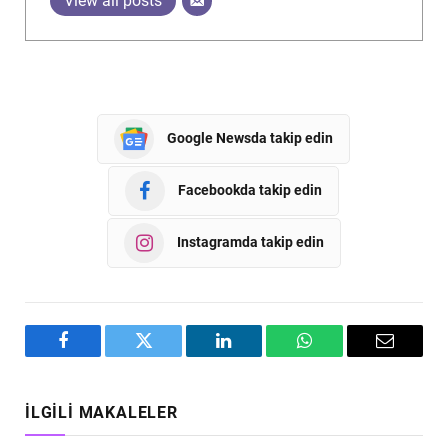
View all posts
Google Newsda takip edin
Facebookda takip edin
Instagramda takip edin
Facebook
Twitter
LinkedIn
WhatsApp
Email
İLGILI MAKALELER