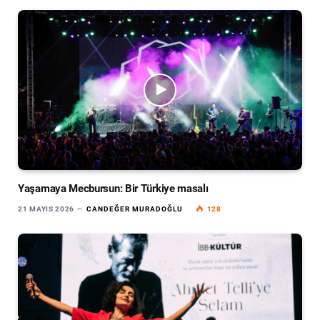
Yaşamaya Mecbursun: Bir Türkiye masalı
21 MAYIS 2026
CANDEĞER MURADOĞLU
128