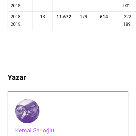
2018
002
2018-
13
11.672
179
614
322
2019
189
Yazar
Kemal Sarıoğlu