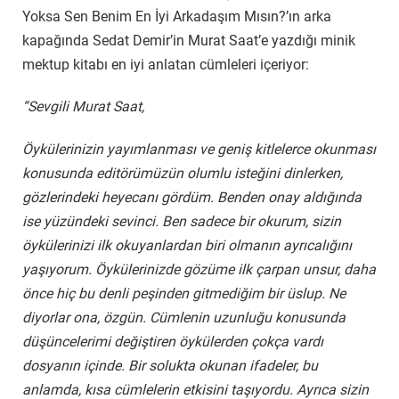
Yoksa Sen Benim En İyi Arkadaşım Mısın?’ın arka
kapağında Sedat Demir’in Murat Saat’e yazdığı minik
mektup kitabı en iyi anlatan cümleleri içeriyor:
“Sevgili Murat Saat,
Öykülerinizin yayımlanması ve geniş kitlelerce okunması
konusunda editörümüzün olumlu isteğini dinlerken,
gözlerindeki heyecanı gördüm. Benden onay aldığında
ise yüzündeki sevinci. Ben sadece bir okurum, sizin
öykülerinizi ilk okuyanlardan biri olmanın ayrıcalığını
yaşıyorum. Öykülerinizde gözüme ilk çarpan unsur, daha
önce hiç bu denli peşinden gitmediğim bir üslup. Ne
diyorlar ona, özgün. Cümlenin uzunluğu konusunda
düşüncelerimi değiştiren öykülerden çokça vardı
dosyanın içinde. Bir solukta okunan ifadeler, bu
anlamda, kısa cümlelerin etkisini taşıyordu. Ayrıca sizin