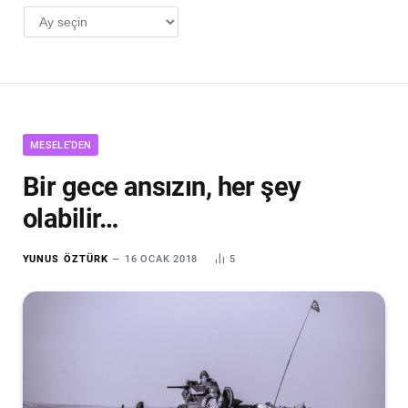
AYLIK
ARŞİV
MESELE'DEN
Bir gece ansızın, her şey
olabilir…
YUNUS ÖZTÜRK
16 OCAK 2018
5