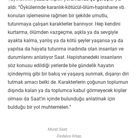
aldı: “Öykülerinde karanlık-kötücül-ölüm-hapishane vb.
konuları işlemesine rağmen bir şekilde umutlu,
tutunmaya çalışan karakterler barınıyor. Hep kendini
kurtarma, ölümden vazgeçme, aşkla ya da sevgiyle
ayakta kalma, yanlış ya da kötü şeyler yaşansa ya da
yapılsa da hayata tutunma inadında olan insanları ve
durumlarını anlatıyor Saat. Hapishanedeki insanların
söz konusu edildiği yerlerde bile gündelik hayatın
içindeymiş gibi bir bakış ve yaşayış sunmak, dışarıyı diri
tutmak amacı belki de. Karakterlerin çoğunun toplumun
dışında kalan ya da toplumca kabul görmeyecek kişiler
olması da Saat’in içinde bulunduğu anlatmak için
bulduğu bir yol muhtemelen.”
Murat Saat,
Dedalus Kitap,