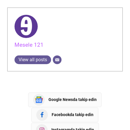
Mesele 121
View all posts
Google Newsda takip edin
Facebookda takip edin
Instagramda takip edin