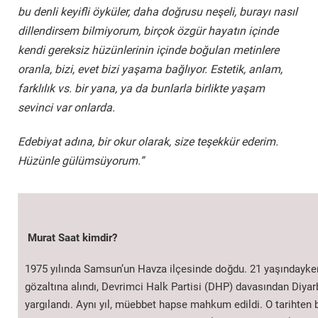
bu denli keyifli öyküler, daha doğrusu neşeli, burayı nasıl
dillendirsem bilmiyorum, birçok özgür hayatın içinde
kendi gereksiz hüzünlerinin içinde boğulan metinlere
oranla, bizi, evet bizi yaşama bağlıyor. Estetik, anlam,
farklılık vs. bir yana, ya da bunlarla birlikte yaşam
sevinci var onlarda.
Edebiyat adına, bir okur olarak, size teşekkür ederim.
Hüzünle gülümsüyorum.”
Murat Saat kimdir?
1975 yılında Samsun’un Havza ilçesinde doğdu. 21 yaşındayken
gözaltına alındı, Devrimci Halk Partisi (DHP) davasından Diyar
yargılandı. Aynı yıl, müebbet hapse mahkum edildi. O tarihten 