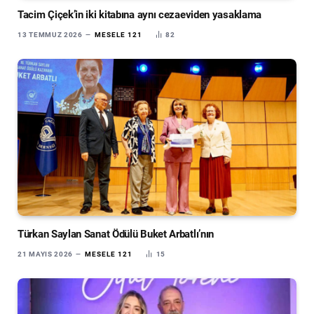
Tacim Çiçek’in iki kitabına aynı cezaeviden yasaklama
13 TEMMUZ 2026
MESELE 121
82
Türkan Saylan Sanat Ödülü Buket Arbatlı’nın
21 MAYIS 2026
MESELE 121
15