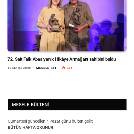
72. Sait Faik Abasıyanık Hikâye Armağanı sahibini buldu
12 MAYIS 2026
MESELE 121
285
MESELE BÜLTENI
Cumartesi güncellenir, Pazar günü bülten gelir;
BÜTÜN HAFTA OKUNUR