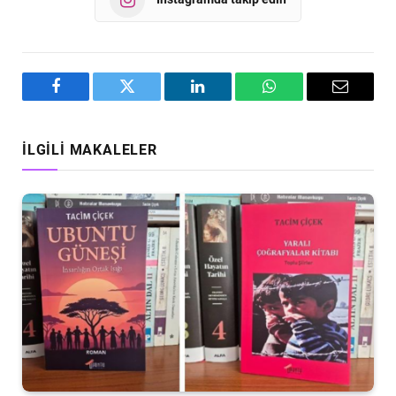
Facebook
Twitter
LinkedIn
WhatsApp
Email
İLGILI MAKALELER