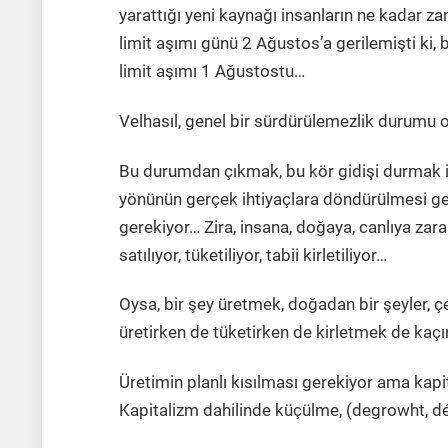
yarattığı yeni kaynağı insanların ne kadar 
limit aşımı günü 2 Ağustos’a gerilemişti ki,
limit aşımı 1 Ağustostu…
Velhasıl, genel bir sürdürülemezlik durumu
Bu durumdan çıkmak, bu kör gidişi durmak iç
yönünün gerçek ihtiyaçlara döndürülmesi ge
gerekiyor… Zira, insana, doğaya, canlıya zarar
satılıyor, tüketiliyor, tabii kirletiliyor…
Oysa, bir şey üretmek, doğadan bir şeyler, 
üretirken de tüketirken de kirletmek de kaç
Üretimin planlı kısılması gerekiyor ama kapi
Kapitalizm dahilinde küçülme, (degrowht, 