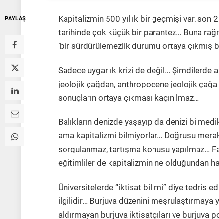
Kapitalizmin 500 yıllık bir geçmişi var, son 25
PAYLAŞ
tarihinde çok küçük bir parantez… Buna rağm
‘bir sürdürülemezlik durumu ortaya çıkmış
Sadece uygarlık krizi de değil… Şimdilerde
jeolojik çağdan, anthropocene jeolojik çağa 
sonuçların ortaya çıkması kaçınılmaz…
Balıkların denizde yaşayıp da denizi bilmedikl
ama kapitalizmi bilmiyorlar… Doğrusu mera
sorgulanmaz, tartışma konusu yapılmaz… Fa
eğitimliler de kapitalizmin ne olduğundan ha
Üniversitelerde “iktisat bilimi” diye tedris ed
ilgilidir… Burjuva düzenini meşrulaştırmaya
aldırmayan burjuva iktisatçıları ve burjuva p