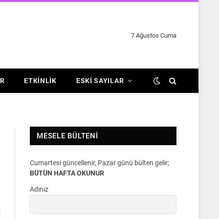
7 Ağustos Cuma
R
ETKINLIK
ESKI SAYILAR
MESELE BÜLTENI
Cumartesi güncellenir, Pazar günü bülten gelir;
BÜTÜN HAFTA OKUNUR
Adınız