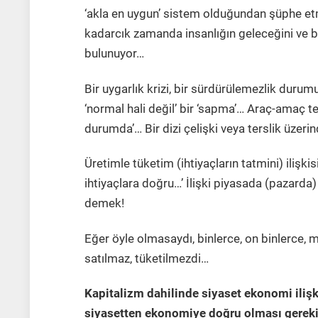
‘akla en uygun’ sistem olduğundan şüphe etm
kadarcık zamanda insanlığın geleceğini ve b
bulunuyor…
Bir uygarlık krizi, bir sürdürülemezlik durumu
‘normal hali değil’ bir ‘sapma’… Araç-amaç 
durumda’… Bir dizi çelişki veya terslik üzerin
Üretimle tüketim (ihtiyaçların tatmini) ilişk
ihtiyaçlara doğru…’ İlişki piyasada (pazarda
demek!
Eğer öyle olmasaydı, binlerce, on binlerce, m
satılmaz, tüketilmezdi…
Kapitalizm dahilinde siyaset ekonomi iliş
siyasetten ekonomiye doğru olması gereki