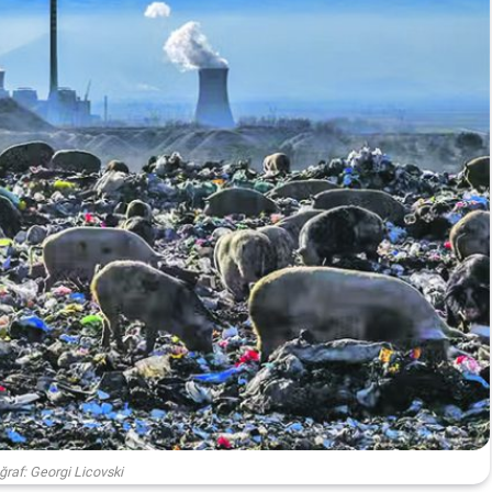
ğraf: Georgi Licovski