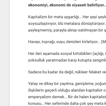
ekonomiyi, ekonomi de siyaseti belirliyor
Kapitalizm bir meta uygarlığı… Her şeyi şeyleşt
soysuzlaştırıyor, ölü metalara dönüştürüyor
şeyleşmemiş, parayla alınıp-satılmayan bir ş
Havayı, toprağı, suyu, denizleri kirletiyor… 
Her ileri aşamada sosyal kötülükleri (açlığı, i
yoksulluk yaratmadan karşı kutupta zenginl
Sadece bu kadar da değil, nükleer felaket ve
Yatay ve dikey bir yayılma, genişleme, yoğun
ilişkilerin geçerli olduğu alandan kapitalis
emperyalizm demek… Bir de halen kapitalist 
konusu… Her seferinde daha çok şey meta k