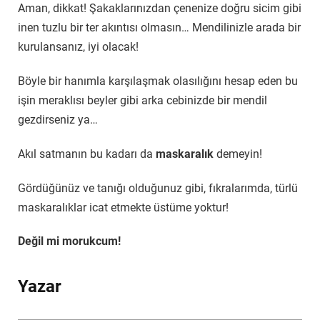
Aman, dikkat! Şakaklarınızdan çenenize doğru sicim gibi
inen tuzlu bir ter akıntısı olmasın… Mendilinizle arada bir
kurulansanız, iyi olacak!
Böyle bir hanımla karşılaşmak olasılığını hesap eden bu
işin meraklısı beyler gibi arka cebinizde bir mendil
gezdirseniz ya…
Akıl satmanın bu kadarı da
maskaralık
demeyin!
Gördüğünüz ve tanığı olduğunuz gibi, fıkralarımda, türlü
maskaralıklar icat etmekte üstüme yoktur!
Değil mi morukcum!
Yazar