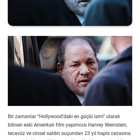
Bir zamanlar “Hollywood’daki en güçlü isim” olarak
bilinen eski Amerikalı film yapımcısı Harvey Weinstein,
tecavüz ve cinsel saldırı suçundan 23 yıl hapis cezasına