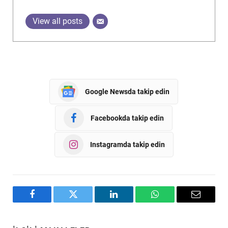
View all posts
Google Newsda takip edin
Facebookda takip edin
Instagramda takip edin
Facebook
Twitter
LinkedIn
WhatsApp
Email