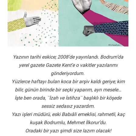
Yazının tarihi eskice; 2008’de yayınlandı.
Bodrum’da
yerel gazete Gazete Kent’e o vakitler yazılarımı
gönderiyordum.
Yüzlerce haftayı bulan koca bir arşiv kaldı geriye; kim
bilir, günün birinde bir seçki yaparım, ayrı mesele…
İşte ben orada, ¨İzah ve İstihza¨ başlıklı bir köşede
sessiz sedasız yazardım.
Yazı işleri müdürü, eski Babıâli emeklisi, rahmetli, kaç
kuşak Bodrumlu, Mehmet İlkorur’du.
Oradaki bir yazı şimdi size lazım olacak!