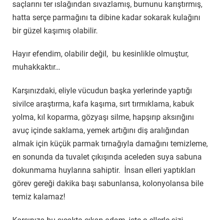
saçlarını ter ıslağından sıvazlamış, burnunu karıştırmış,
hatta serçe parmağını ta dibine kadar sokarak kulağını
bir güzel kaşımış olabilir.
Hayır efendim, olabilir değil, bu kesinlikle olmuştur,
muhakkaktır…
Karşınızdaki, eliyle vücudun başka yerlerinde yaptığı
sivilce araştırma, kafa kaşıma, sırt tırmıklama, kabuk
yolma, kıl koparma, gözyaşı silme, hapşırıp aksırığını
avuç içinde saklama, yemek artığını diş aralığından
almak için küçük parmak tırnağıyla damağını temizleme,
en sonunda da tuvalet çıkışında aceleden suya sabuna
dokunmama huylarına sahiptir. İnsan elleri yaptıkları
görev gereği dakika başı sabunlansa, kolonyolansa bile
temiz kalamaz!