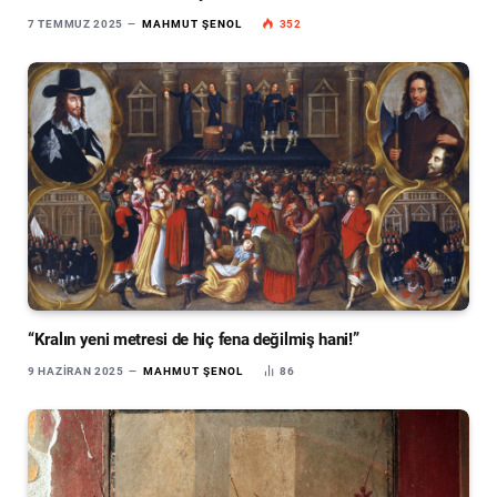
7 TEMMUZ 2025
MAHMUT ŞENOL
352
“Kralın yeni metresi de hiç fena değilmiş hani!”
9 HAZIRAN 2025
MAHMUT ŞENOL
86