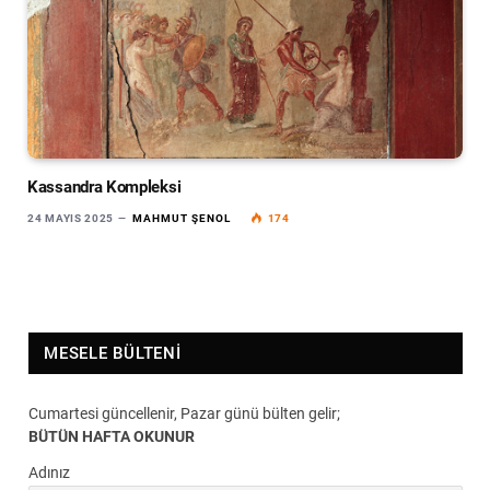
Kassandra Kompleksi
24 MAYIS 2025
MAHMUT ŞENOL
174
MESELE BÜLTENI
Cumartesi güncellenir, Pazar günü bülten gelir;
BÜTÜN HAFTA OKUNUR
Adınız