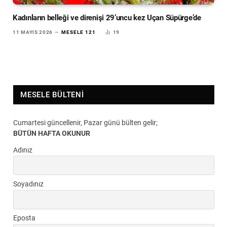
Kadınların belleği ve direnişi 29’uncu kez Uçan Süpürge’de
11 MAYIS 2026
MESELE 121
19
MESELE BÜLTENI
Cumartesi güncellenir, Pazar günü bülten gelir;
BÜTÜN HAFTA OKUNUR
Adınız
Soyadınız
Eposta