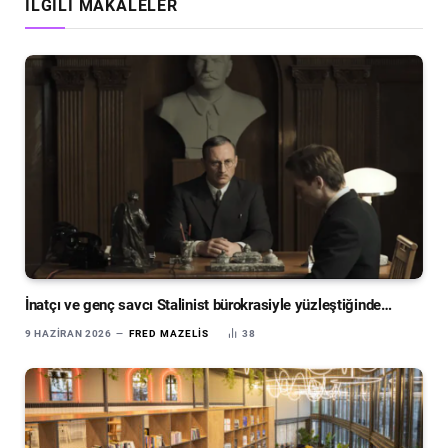
İLGILI MAKALELER
İnatçı ve genç savcı Stalinist bürokrasiyle yüzleştiğinde…
9 HAZIRAN 2026
FRED MAZELIS
38