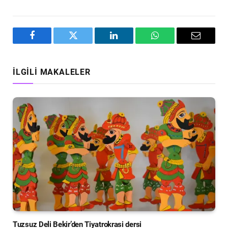
Facebook
Twitter
LinkedIn
WhatsApp
Email
İLGILI MAKALELER
Tuzsuz Deli Bekir’den Tiyatrokrasi dersi