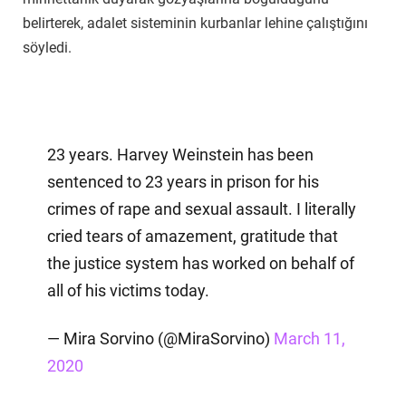
belirterek, adalet sisteminin kurbanlar lehine çalıştığını
söyledi.
23 years. Harvey Weinstein has been
sentenced to 23 years in prison for his
crimes of rape and sexual assault. I literally
cried tears of amazement, gratitude that
the justice system has worked on behalf of
all of his victims today.
— Mira Sorvino (@MiraSorvino)
March 11,
2020