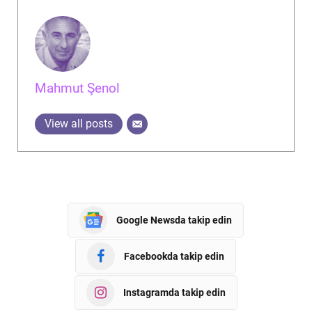
Mahmut Şenol
View all posts
Google Newsda takip edin
Facebookda takip edin
Instagramda takip edin