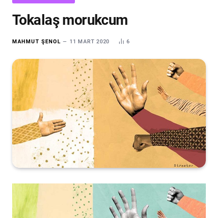
Tokalaş morukcum
MAHMUT ŞENOL
11 MART 2020
6