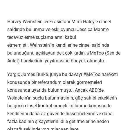
Harvey Weinstein, eski asistanı Mimi Haley’e cinsel
saldırıda bulunma ve eski oyuncu Jessica Mann’e
tecavüz etme suçlamalarını kabul
etmemişti. Weinstein’in kendilerine cinsel saldırıda
bulunduğunu açıklayan pek çok kadın, #MeToo (Sen de
Anlat) hareketinin yayılmasına önayak olmuştu.
Yargıç James Burke, jüriye bu davayı #MeToo hareketi
konusunda bir referandum olarak görmemeleri
konusunda uyarıda bulunmuştu. Ancak ABD’de,
Weinstein’ın suçlu bulunmasının, güç sahibi erkeklerin
bu gücü cinsel kontrol amaçlı kullanma konusunda
kendilerini daha az güvende hissetmelerine ve daha
fazla kadının şikayetlerini dile getirmelerine neden
olacağı şeklinde yorumlar yapılıyor.