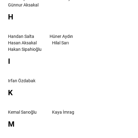
Günnur Aksakal
H
Handan Salta
Hüner Aydın
Hasan Aksakal
Hilal Sarı
Hakan Sipahioğlu
I
Irfan Özdabak
K
Kemal Sarıoğlu
Kaya İmrag
M