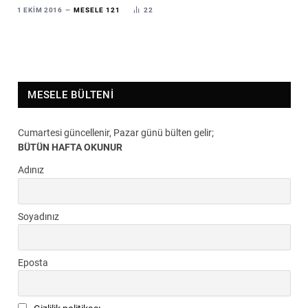
1 EKIM 2016
MESELE 121
22
MESELE BÜLTENI
Cumartesi güncellenir, Pazar günü bülten gelir;
BÜTÜN HAFTA OKUNUR
Adınız
Soyadınız
Eposta