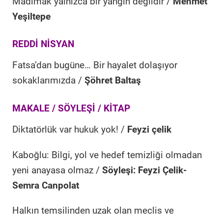
Madımak yalnızca bir yangın değildir /
Mehmet
Yeşiltepe
REDDİ NİSYAN
Fatsa’dan bugüne… Bir hayalet dolaşıyor
sokaklarımızda /
Şöhret Baltaş
MAKALE / SÖYLEŞİ / KİTAP
Diktatörlük var hukuk yok! /
Feyzi çelik
Kaboğlu: Bilgi, yol ve hedef temizliği olmadan
yeni anayasa olmaz /
Söyleşi: Feyzi Çelik-
Semra Canpolat
Halkın temsilinden uzak olan meclis ve