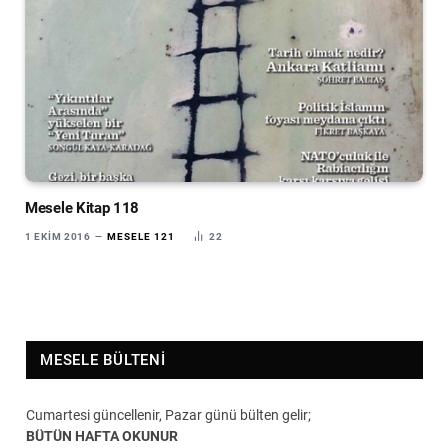
Mesele Kitap 118
1 EKIM 2016
MESELE 121
22
MESELE BÜLTENI
Cumartesi güncellenir, Pazar günü bülten gelir;
BÜTÜN HAFTA OKUNUR