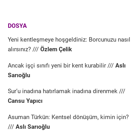
DOSYA
Yeni kentleşmeye hoşgeldiniz: Borcunuzu nasıl
alırsınız? ///
Özlem Çelik
Ancak işçi sınıfı yeni bir kent kurabilir ///
Aslı
Sarıoğlu
Sur’u inadına hatırlamak inadına direnmek ///
Cansu Yapıcı
Asuman Türkün: Kentsel dönüşüm, kimin için?
///
Aslı Sarıoğlu