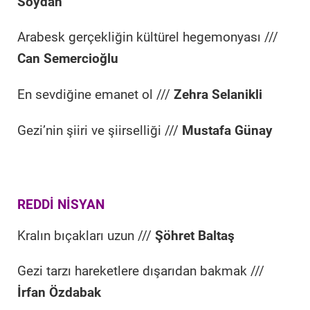
Soydan
Arabesk gerçekliğin kültürel hegemonyası ///
Can Semercioğlu
En sevdiğine emanet ol ///
Zehra Selanikli
Gezi’nin şiiri ve şiirselliği ///
Mustafa Günay
REDDİ NİSYAN
Kralın bıçakları uzun ///
Şöhret Baltaş
Gezi tarzı hareketlere dışarıdan bakmak ///
İrfan Özdabak