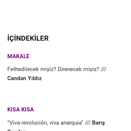
İÇİNDEKİLER
MAKALE
Fethedilecek miyiz? Direnecek miyiz? ///
Candan Yıldız
KISA KISA
“Viva revolución, viva anarquia” ///
Barış