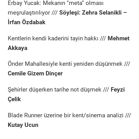
Erbay Yucak: Mekanın “meta” olması
meşrulaştırılıyor ///
Söyleşi: Zehra Selanikli –
İrfan Özdabak
Kentlerin kendi kaderini tayin hakkı ///
Mehmet
Akkaya
Önder Mahallesiyle kenti yeniden düşünmek ///
Cemile Gizem Dinçer
Şehirler düşerken tarihe not düşmek ///
Feyzi
Çelik
Blade Runner üzerine bir kent/sinema analizi ///
Kutay Ucun