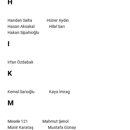
H
Handan Salta
Hüner Aydın
Hasan Aksakal
Hilal Sarı
Hakan Sipahioğlu
I
Irfan Özdabak
K
Kemal Sarıoğlu
Kaya İmrag
M
Mesele 121
Mahmut Şenol
Münir Karataş
Mustafa Günay