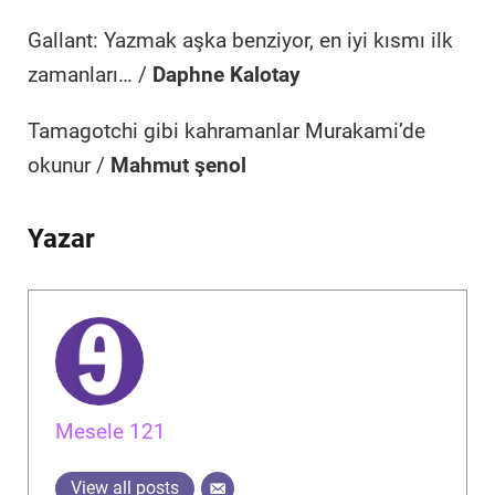
Gallant: Yazmak aşka benziyor, en iyi kısmı ilk
zamanları… /
Daphne Kalotay
Tamagotchi gibi kahramanlar Murakami’de
okunur /
Mahmut şenol
Yazar
Mesele 121
View all posts