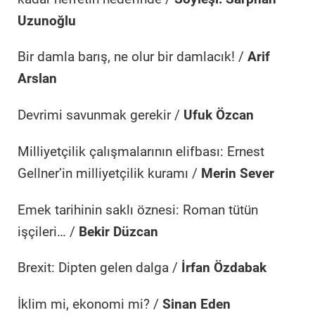
Uzunoğlu
Bir damla barış, ne olur bir damlacık! /
Arif
Arslan
Devrimi savunmak gerekir /
Ufuk Özcan
Milliyetçilik çalışmalarının elifbası: Ernest
Gellner’in milliyetçilik kuramı /
Merin Sever
Emek tarihinin saklı öznesi: Roman tütün
işçileri… /
Bekir Düzcan
Brexit: Dipten gelen dalga /
İrfan Özdabak
İklim mi, ekonomi mi? /
Sinan Eden