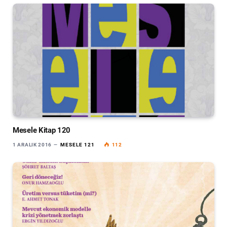
Mesele Kitap 120
1 ARALIK 2016
MESELE 121
112