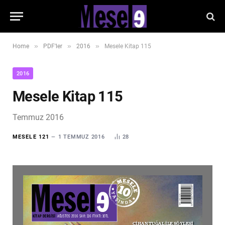
»
»
»
Home
PDF'ler
2016
Mesele Kitap 115
2016
Mesele Kitap 115
Temmuz 2016
MESELE 121
1 TEMMUZ 2016
28