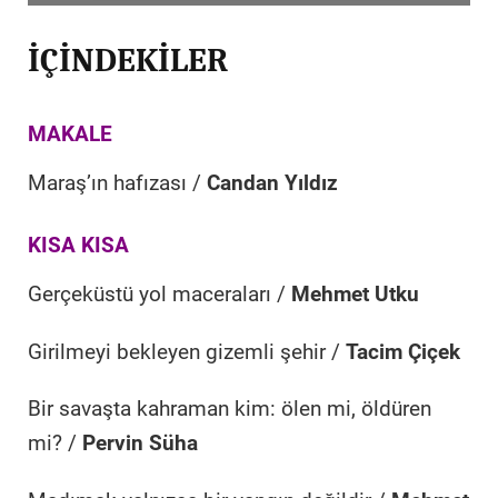
İÇİNDEKİLER
MAKALE
Maraş’ın hafızası /
Candan Yıldız
KISA KISA
Gerçeküstü yol maceraları /
Mehmet Utku
Girilmeyi bekleyen gizemli şehir /
Tacim Çiçek
Bir savaşta kahraman kim: ölen mi, öldüren
mi? /
Pervin Süha