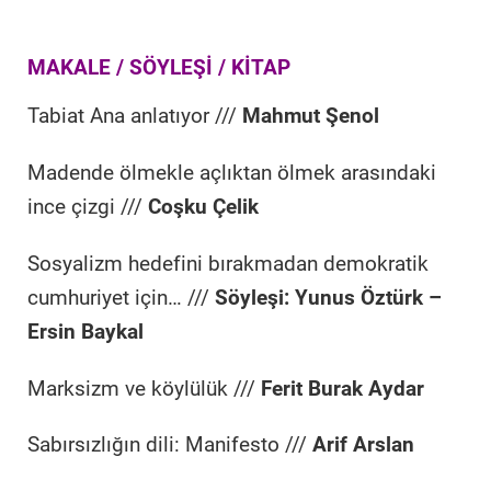
MAKALE / SÖYLEŞİ / KİTAP
Tabiat Ana anlatıyor ///
Mahmut Şenol
Madende ölmekle açlıktan ölmek arasındaki
ince çizgi ///
Coşku Çelik
Sosyalizm hedefini bırakmadan demokratik
cumhuriyet için… ///
Söyleşi: Yunus Öztürk –
Ersin Baykal
Marksizm ve köylülük ///
Ferit Burak Aydar
Sabırsızlığın dili: Manifesto ///
Arif Arslan