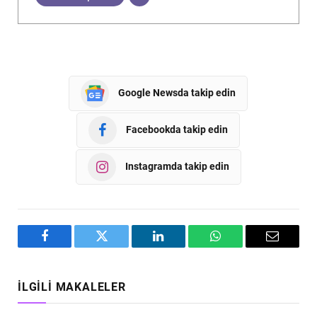
Google Newsda takip edin
Facebookda takip edin
Instagramda takip edin
Facebook
Twitter
LinkedIn
WhatsApp
Email
İLGILI MAKALELER