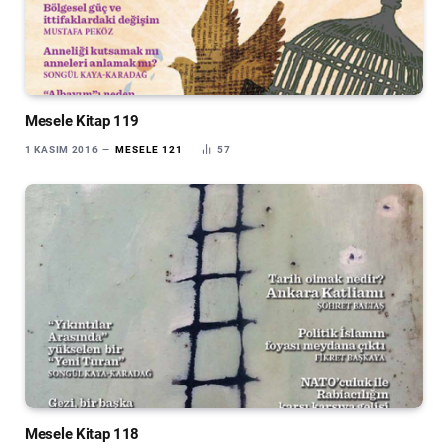
Mesele Kitap 119
1 KASIM 2016
MESELE 121
57
Mesele Kitap 118