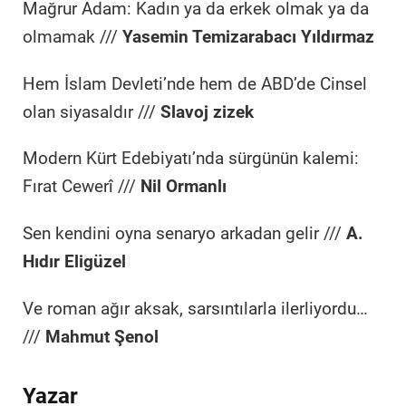
Mağrur Adam: Kadın ya da erkek olmak ya da
olmamak ///
Yasemin Temizarabacı Yıldırmaz
Hem İslam Devleti’nde hem de ABD’de Cinsel
olan siyasaldır ///
Slavoj zizek
Modern Kürt Edebiyatı’nda sürgünün kalemi:
Fırat Cewerî ///
Nil Ormanlı
Sen kendini oyna senaryo arkadan gelir ///
A.
Hıdır Eligüzel
Ve roman ağır aksak, sarsıntılarla ilerliyordu…
///
Mahmut Şenol
Yazar