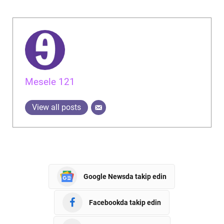
Mesele 121
View all posts
Google Newsda takip edin
Facebookda takip edin