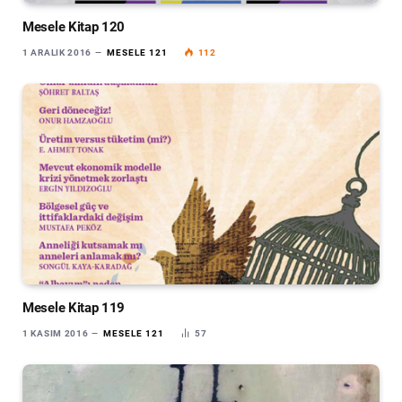
Mesele Kitap 120
1 ARALIK 2016
MESELE 121
112
Mesele Kitap 119
1 KASIM 2016
MESELE 121
57