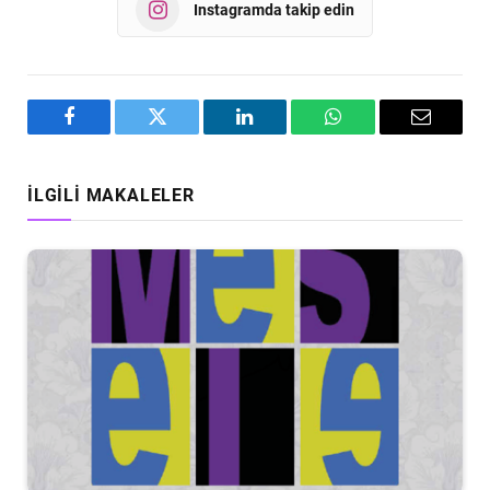
Instagramda takip edin
Facebook
Twitter
LinkedIn
WhatsApp
Email
İLGILI MAKALELER